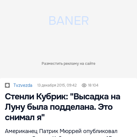
Разместить рекламу на сайте
Tvzvezda
13 декабря 2015, 09:42
18 104
Стенли Кубрик: "Высадка на
Луну была подделана. Это
снимал я"
Американец Патрик Мюррей опубликовал