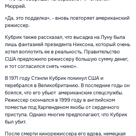
Мюррей.
«Да, это подделка», - вновь повторяет американский
режиссер.
Кубрик также рассказал, что высадка на Луну была
лишь фантазией президента Никсона, который очень
хотел воплотить ее в реальность. Правительство
США предложило режиссеру большую сумму денег,
и тот согласился снять «кино».
В 1971 году Стэнли Кубрик покинул США и
перебрался в Великобританию. В последние годы он
боялся, что его убьют американские спецслужбы.
Режиссер скончался в 1999 году в английском
поместье под Харпенденом якобы от сердечного
приступа. Однако многие предполагают, что Кубрик
был убит.
После смерти кинорежиссера его вдова, немецкая