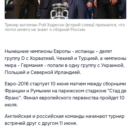
Тренер англичан Рой Ходжсон (второй слева) признался, что
почти ничего не знает о сборной России.
Нынешние чемпионы Европы - испанцы – делят
группу D с Хорватией, Чехией и Турцией, а чемпионы
мира - Германия - попали в одну группу с Украиной,
Польшей и Северной Ирландией.
Евро-2016 стартует 10 июня матчем между сборными
Франции и Румынии на парижском стадионе "Стад де
Франс". Финал европейского первенства пройдет 10
июля.
Английская и российская команды начинают турнир
встречей друг с другом 11 июня.