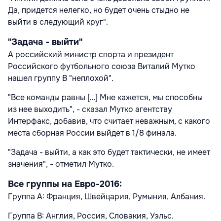
Да, придется нелегко, но будет очень стыдно не
выйти в следующий круг".
"Задача - выйти"
А российский министр спорта и президент
Российского футбольного союза Виталий Мутко
нашел группу В "неплохой".
"Все команды равны […] Мне кажется, мы способны
из нее выходить", - сказал Мутко агентству
Интерфакс, добавив, что считает неважным, с какого
места сборная России выйдет в 1/8 финала.
"Задача - выйти, а как это будет тактически, не имеет
значения", - отметил Мутко.
Все группы на Евро-2016:
Группа A: Франция, Швейцария, Румыния, Албания.
Группа B: Англия, Россия, Словакия, Уэльс.