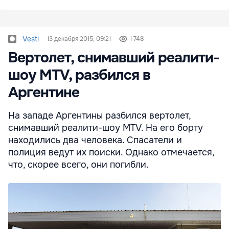
Vesti
13 декабря 2015, 09:21
1 748
Вертолет, снимавший реалити-
шоу MTV, разбился в
Аргентине
На западе Аргентины разбился вертолет,
снимавший реалити-шоу MTV. На его борту
находились два человека. Спасатели и
полиция ведут их поиски. Однако отмечается,
что, скорее всего, они погибли.