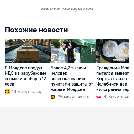
Разместить рекламу на сайте
Похожие новости
В Молдове введут
Более 4,7 тысячи
Гражданин Молд
НДС на зарубежные
человек
пытался вывезти 
посылки и сбор в 12
воспользовались
Кыргызстана в
леев
пунктами защиты от
Челябинск два
жары в Молдове
килограмма геро
14 минут назад
35 минут назад
41 минута наз