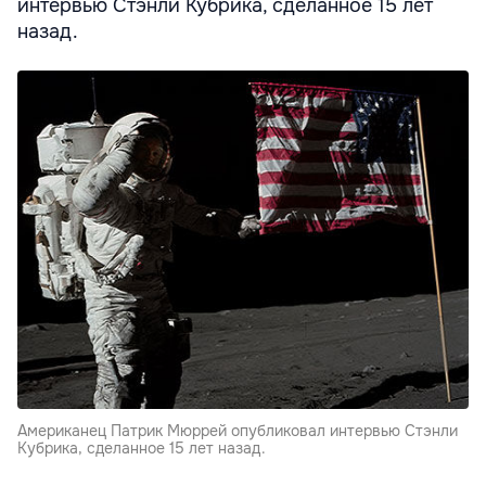
интервью Стэнли Кубрика, сделанное 15 лет
назад.
Американец Патрик Мюррей опубликовал интервью Стэнли
Кубрика, сделанное 15 лет назад.