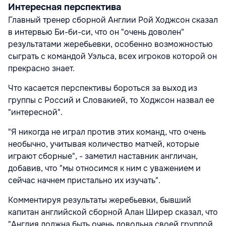
Интересная перспектива
Главный тренер сборной Англии Рой Ходжсон сказал
в интервью Би-би-си, что он "очень доволен"
результатами жеребьевки, особенно возможностью
сыграть с командой Уэльса, всех игроков которой он
прекрасно знает.
Что касается перспективы бороться за выход из
группы с Россий и Словакией, то Ходжсон назвал ее
"интересной".
"Я никогда не играл против этих команд, что очень
необычно, учитывая количество матчей, которые
играют сборные", - заметил наставник англичан,
добавив, что "мы относимся к ним с уважением и
сейчас начнем пристально их изучать".
Комментируя результаты жеребьевки, бывший
капитан английской сборной Алан Ширер сказал, что
"Англия должна быть очень довольна своей группой.