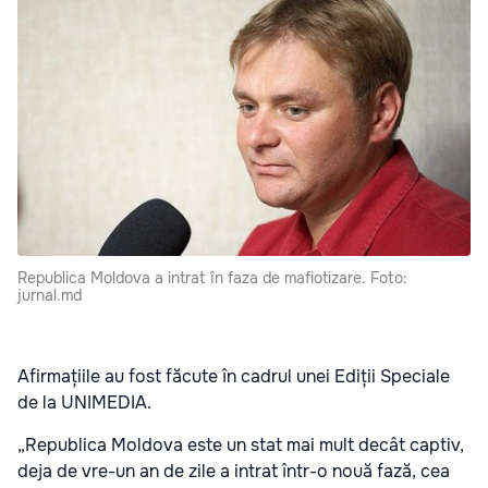
Republica Moldova a intrat în faza de mafiotizare. Foto:
jurnal.md
Afirmațiile au fost făcute în cadrul unei Ediții Speciale
de la UNIMEDIA.
„Republica Moldova este un stat mai mult decât captiv,
deja de vre-un an de zile a intrat într-o nouă fază, cea