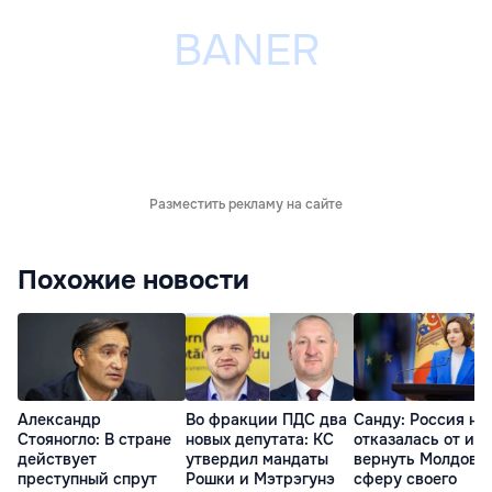
Разместить рекламу на сайте
Похожие новости
Александр
Во фракции ПДС два
Санду: Россия не
Стояногло: В стране
новых депутата: КС
отказалась от ид
действует
утвердил мандаты
вернуть Молдову 
преступный спрут
Рошки и Мэтрэгунэ
сферу своего