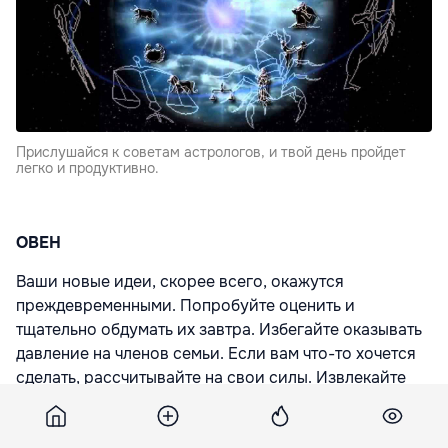
Прислушайся к советам астрологов, и твой день пройдет
легко и продуктивно.
ОВЕН
Ваши новые идеи, скорее всего, окажутся
преждевременными. Попробуйте оценить и
тщательно обдумать их завтра. Избегайте оказывать
давление на членов семьи. Если вам что-то хочется
сделать, рассчитывайте на свои силы. Извлекайте
пользу из возможностей, которые усложняют вашу
жизнь. Постарайтесь сделать то, что постоянно