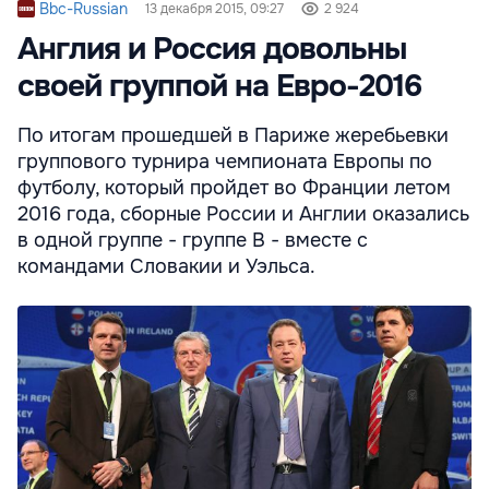
Bbc-Russian
13 декабря 2015, 09:27
2 924
Англия и Россия довольны
своей группой на Евро-2016
По итогам прошедшей в Париже жеребьевки
группового турнира чемпионата Европы по
футболу, который пройдет во Франции летом
2016 года, сборные России и Англии оказались
в одной группе - группе В - вместе с
командами Словакии и Уэльса.