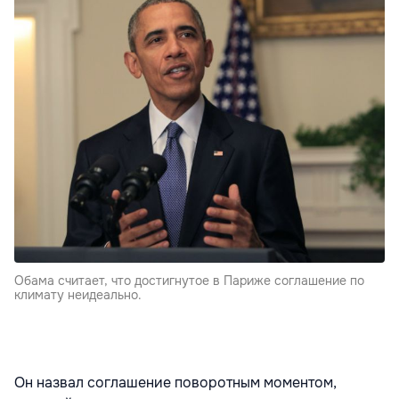
Обама считает, что достигнутое в Париже соглашение по
климату неидеально.
Он назвал соглашение поворотным моментом,