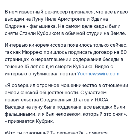
В нем известный режиссер признался, что все видео
высадки на Луну Нила Армстронга и Эдвина
Олдрина - фальшивка. На самом деле кадры были
сняты Стэнли Кубриком в обычной студии на Земле.
Интервью кинорежиссера появилось только сейчас,
так как Мюррею пришлось подписать договор на 80
страницах о неразглашении содержания беседы в
течение 15 лет со дня смерти Кубрика. Видео с
интервью опубликовал портал
Yournewswire.com
«Я совершил огромное мошенничество в отношении
американской общественности. С участием
правительства Соединенных Штатов и НАСА.
Высадка на луну была подделана, все высадки были
фальшивыми, и я был человеком, который это снял»,
- признается Кубрик.
«Что ты говоришь? Ты серьезно?», - смеется