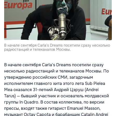
В начале сентября Carla's Dreams посетили сразу несколько
радиостанций и телеканалов Москвы.
В начале сентября Carla's Dreams посетили сразу
несколько радиостанций и телеканалов Москвы. По
утверждению российских СМИ, загадочным
исполнителем главного хита этого лета Sub Pielea
Mea оказался 31-летний Андрей Цэруш (Andrei
Tarus) — бывший участник и основатель молдавской
группы In Quadro. В состав коллектива, по версии
прессы, входят также гитарист Emanuel Masson,
музыкант Octav Capota и барабанщик Catalin Andrei