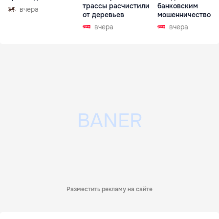
трассы расчистили
банковским
вчера
от деревьев
мошенничеством 
Чехии
вчера
вчера
Разместить рекламу на сайте