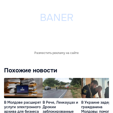
Разместить рекламу на сайте
Похожие новости
В Молдове расширят
В Рече, Ленкауцах и
В Украине задер
услуги электронного
Дрокии
гражданина
архива для бизнеса
заблокированные
Молдовы: помогал