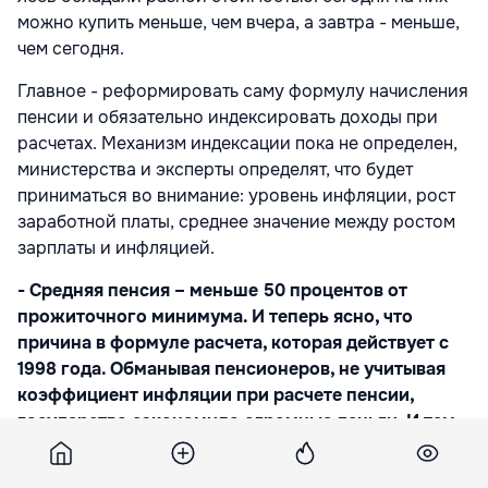
можно купить меньше, чем вчера, а завтра - меньше,
чем сегодня.
Главное - реформировать саму формулу начисления
пенсии и обязательно индексировать доходы при
расчетах. Механизм индексации пока не определен,
министерства и эксперты определят, что будет
приниматься во внимание: уровень инфляции, рост
заработной платы, среднее значение между ростом
зарплаты и инфляцией.
- Средняя пенсия – меньше 50 процентов от
прожиточного минимума. И теперь ясно, что
причина в формуле расчета, которая действует с
1998 года. Обманывая пенсионеров, не учитывая
коэффициент инфляции при расчете пенсии,
государство сэкономило огромные деньги. И тем
самым вырыло себе яму: ведь потребительский
спрос все время падает.