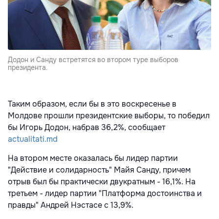
Додон и Санду встретятся во втором туре выборов
президента.
Таким образом, если бы в это воскресенье в
Молдове прошли президентские выборы, то победил
бы Игорь Додон, набрав 36,2%, сообщает
actualitati.md
На втором месте оказалась бы лидер партии
"Действие и солидарность" Майя Санду, причем
отрыв был бы практически двукратным - 16,1%. На
третьем - лидер партии "Платформа достоинства и
правды" Андрей Нэстасе с 13,9%.