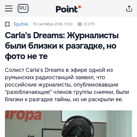
RU
Sputnik
15 сентября 2016, 11:00
12 070
Carla's Dreams: Журналисты
были близки к разгадке, но
фото не те
Солист Carla's Dreams в эфире одной из
румынских радиостанций заявил, что
российские журналисты, опубликовавшие
"разоблачающие" членов группы снимки, были
близки к разгадке тайны, но не раскрыли ее.