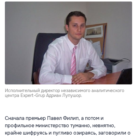
Исполнительный директор независимого аналитического
центра Expert-Grup Адриан Лупушор.
Сначала премьер Павел Филип, а потом и
профильное министерство туманно, невнятно,
крайне шифруясь и пугливо озираясь, заговорили о