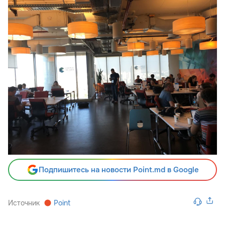
Подпишитесь на новости Point.md в Google
Источник
Point