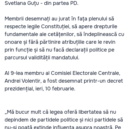
Svetlana Guțu - din partea PD.
Membrii desemnați au jurat în fața plenului să
respecte legile Constituției, să apere drepturile
fundamentale ale cetățenilor, să îndeplinească cu
onoare și fără părtinire atribuțiile care le revin
prin funcție și să nu facă declarații politice pe
parcursul validității mandatului.
Al 9-lea membru al Comisiei Electorale Centrale,
Andrei Volentir, a fost desemnat printr-un decret
prezidențial, ieri, 10 februarie.
„Mă bucur mult că legea oferă libertatea să nu
depindem de partidele politice și nici partidele să
nu-și poată extinde influența asupra noastră. Pe