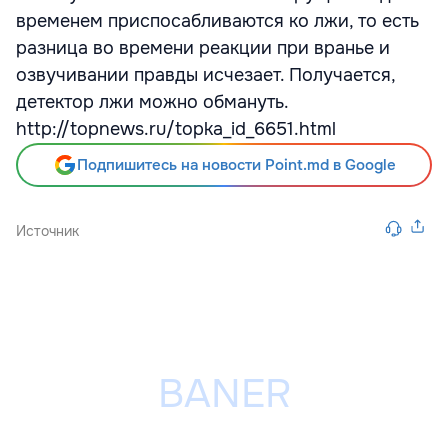
временем приспосабливаются ко лжи, то есть
разница во времени реакции при вранье и
озвучивании правды исчезает. Получается,
детектор лжи можно обмануть.
http://topnews.ru/topka_id_6651.html
Подпишитесь на новости Point.md в Google
Источник