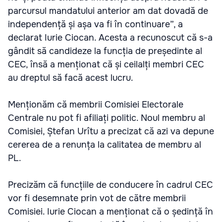
parcursul mandatului anterior am dat dovadă de
independență și așa va fi în continuare”, a
declarat Iurie Ciocan. Acesta a recunoscut că s-a
gândit să candideze la funcția de președinte al
CEC, însă a menționat că și ceilalți membri CEC
au dreptul să facă acest lucru.
Menționăm că membrii Comisiei Electorale
Centrale nu pot fi afiliați politic. Noul membru al
Comisiei, Ștefan Urîtu a precizat că azi va depune
cererea de a renunța la calitatea de membru al
PL.
Precizăm că funcțiile de conducere în cadrul CEC
vor fi desemnate prin vot de către membrii
Comisiei. Iurie Ciocan a menționat că o ședință în