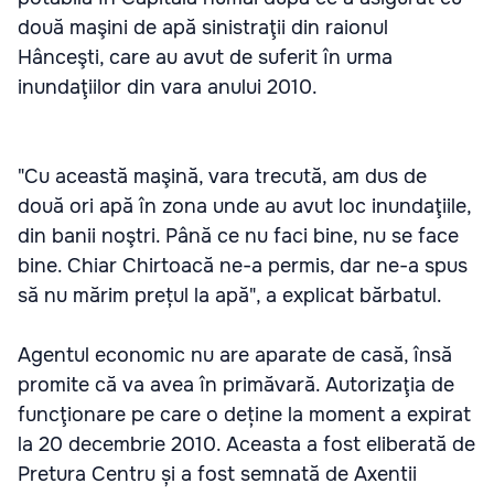
două maşini de apă sinistraţii din raionul
Hânceşti, care au avut de suferit în urma
inundaţiilor din vara anului 2010.
"Cu această maşină, vara trecută, am dus de
două ori apă în zona unde au avut loc inundaţiile,
din banii noştri. Până ce nu faci bine, nu se face
bine. Chiar Chirtoacă ne-a permis, dar ne-a spus
să nu mărim prețul la apă", a explicat bărbatul.
Agentul economic nu are aparate de casă, însă
promite că va avea în primăvară. Autorizaţia de
funcţionare pe care o deține la moment a expirat
la 20 decembrie 2010. Aceasta a fost eliberată de
Pretura Centru și a fost semnată de Axentii