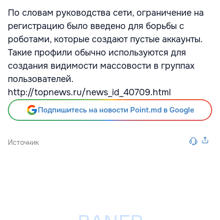
По словам руководства сети, ограничение на
регистрацию было введено для борьбы с
роботами, которые создают пустые аккаунты.
Такие профили обычно используются для
создания видимости массовости в группах
пользователей.
http://topnews.ru/news_id_40709.html
Подпишитесь на новости Point.md в Google
Источник