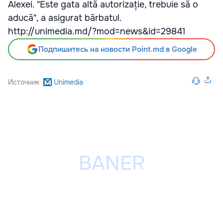
Alexei. "Este gata altă autorizație, trebuie să o
aducă", a asigurat bărbatul.
http://unimedia.md/?mod=news&id=29841
Подпишитесь на новости Point.md в Google
Источник
Unimedia