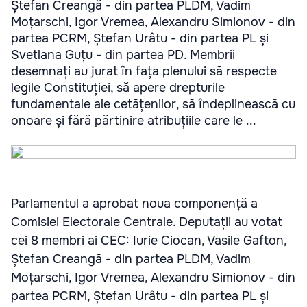
Ștefan Creangă - din partea PLDM, Vadim
Moțarschi, Igor Vremea, Alexandru Simionov - din
partea PCRM, Ștefan Urâtu - din partea PL și
Svetlana Guțu - din partea PD. Membrii
desemnați au jurat în fața plenului să respecte
legile Constituției, să apere drepturile
fundamentale ale cetățenilor, să îndeplinească cu
onoare și fără părtinire atribuțiile care le ...
Parlamentul a aprobat noua componență a
Comisiei Electorale Centrale. Deputații au votat
cei 8 membri ai CEC: Iurie Ciocan, Vasile Gafton,
Ștefan Creangă - din partea PLDM, Vadim
Moțarschi, Igor Vremea, Alexandru Simionov - din
partea PCRM, Ștefan Urâtu - din partea PL și