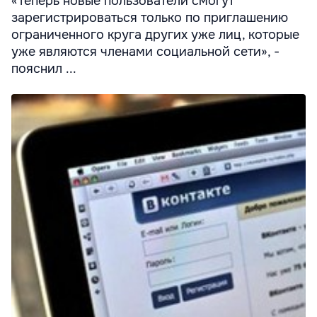
«Теперь новые пользователи смогут
зарегистрироваться только по приглашению
ограниченного круга других уже лиц, которые
уже являются членами социальной сети», -
пояснил ...