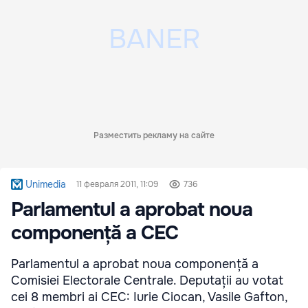
Разместить рекламу на сайте
Unimedia
11 февраля 2011, 11:09
736
Parlamentul a aprobat noua
componență a CEC
Parlamentul a aprobat noua componență a
Comisiei Electorale Centrale. Deputații au votat
cei 8 membri ai CEC: Iurie Ciocan, Vasile Gafton,