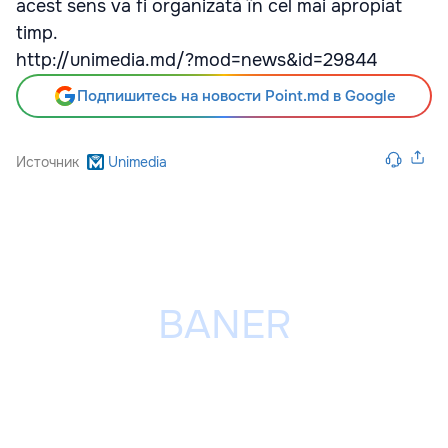
acest sens va fi organizată în cel mai apropiat
timp.
http://unimedia.md/?mod=news&id=29844
Подпишитесь на новости Point.md в Google
Источник
Unimedia