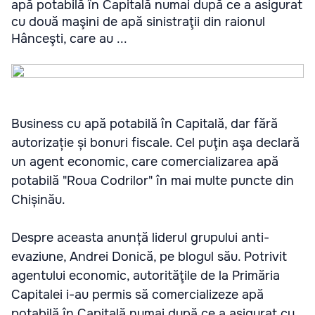
apă potabilă în Capitală numai după ce a asigurat
cu două maşini de apă sinistraţii din raionul
Hânceşti, care au ...
Business cu apă potabilă în Capitală, dar fără
autorizație și bonuri fiscale. Cel puţin aşa declară
un agent economic, care comercializarea apă
potabilă "Roua Codrilor" în mai multe puncte din
Chișinău.
Despre aceasta anunță liderul grupului anti-
evaziune, Andrei Donică, pe blogul său. Potrivit
agentului economic, autorităţile de la Primăria
Capitalei i-au permis să comercializeze apă
potabilă în Capitală numai după ce a asigurat cu