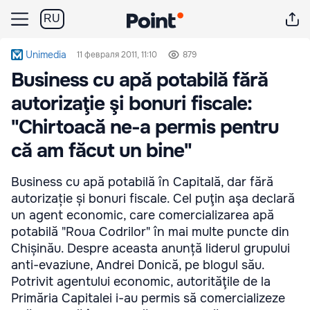
RU
Unimedia
11 февраля 2011, 11:10
879
Business cu apă potabilă fără
autorizaţie şi bonuri fiscale:
"Chirtoacă ne-a permis pentru
că am făcut un bine"
Business cu apă potabilă în Capitală, dar fără
autorizație și bonuri fiscale. Cel puţin aşa declară
un agent economic, care comercializarea apă
potabilă "Roua Codrilor" în mai multe puncte din
Chișinău. Despre aceasta anunță liderul grupului
anti-evaziune, Andrei Donică, pe blogul său.
Potrivit agentului economic, autorităţile de la
Primăria Capitalei i-au permis să comercializeze