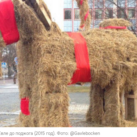
вле до поджога (2015 год). Фото: @Gavlebocken