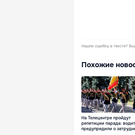
Нашли ошибку в тексте?
Вы
Похожие ново
На Телецентре пройдут
репетиции парада: води
предупредили о затрудн