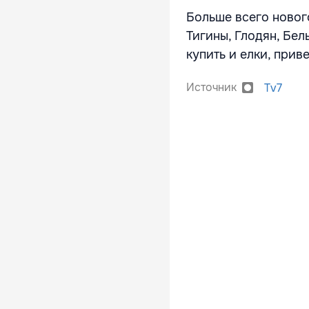
Больше всего новог
Тигины, Глодян, Бел
купить и елки, прив
Источник
Tv7