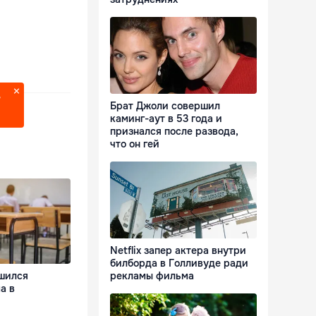
?
Брат Джоли совершил
каминг-аут в 53 года и
признался после развода,
что он гей
Netflix запер актера внутри
билборда в Голливуде ради
шился
рекламы фильма
а в