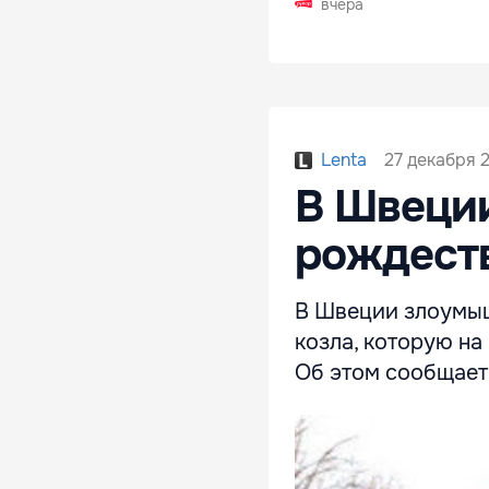
вчера
27 декабря 2
Lenta
В Швеции
рождеств
В Швеции злоумыш
козла, которую на
Об этом сообщает 