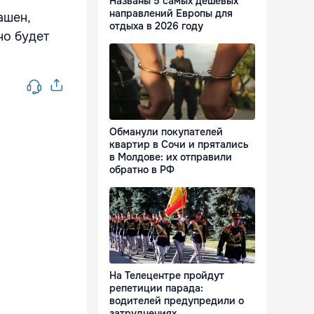
Названы 5 самых дешевых
направлений Европы для
ашен,
отдыха в 2026 году
но будет
Обманули покупателей
квартир в Сочи и прятались
в Молдове: их отправили
обратно в РФ
На Телецентре пройдут
репетиции парада:
водителей предупредили о
затруднениях