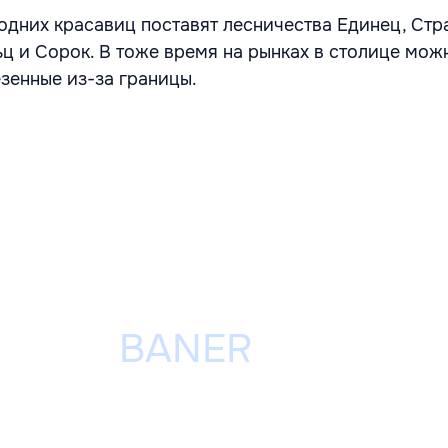
одних красавиц поставят лесничества Единец, Стр
ьц и Сорок. В тоже время на рынках в столице мож
езенные из-за границы.