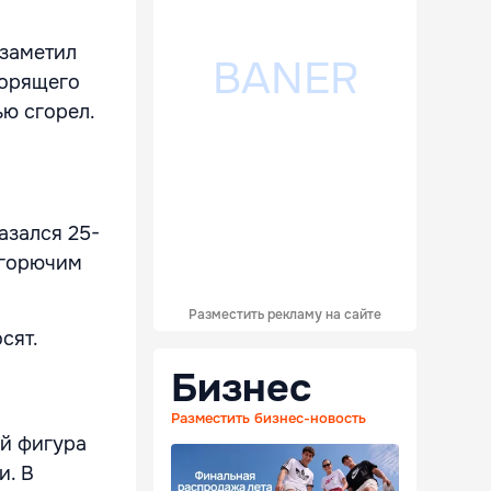
 заметил
горящего
ью сгорел.
азался 25-
 горючим
Разместить рекламу на сайте
сят.
Бизнес
Разместить бизнес-новость
ой фигура
и. В