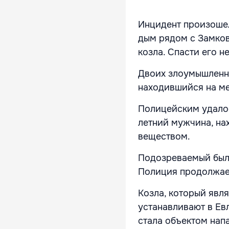
Инцидент произошел
дым рядом с Замков
козла. Спасти его н
Двоих злоумышленн
находившийся на мес
Полицейским удалос
летний мужчина, на
веществом.
Подозреваемый был 
Полиция продолжает
Козла, который явл
устанавливают в Ев
стала объектом нап