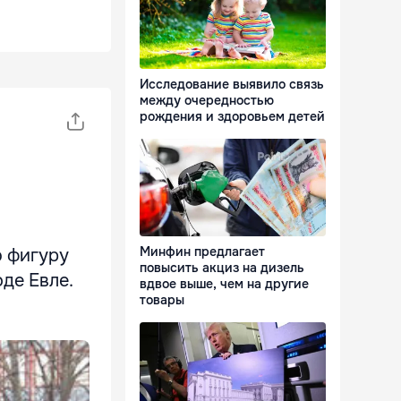
Исследование выявило связь
между очередностью
рождения и здоровьем детей
Минфин предлагает
ю фигуру
повысить акциз на дизель
де Евле.
вдвое выше, чем на другие
товары