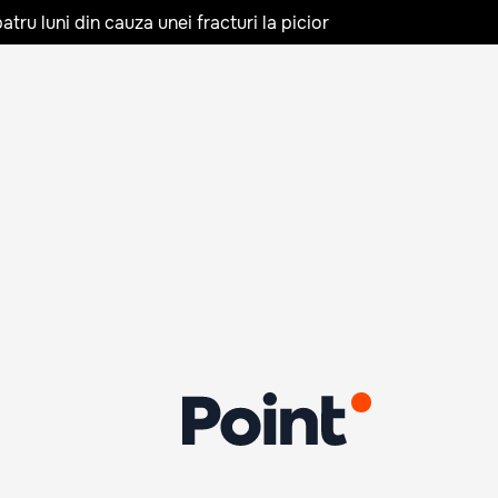
tru luni din cauza unei fracturi la picior