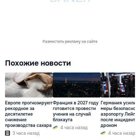
Разместить рекламу на сайте
Похожие новости
Европе прогнозируют
Франция в 2027 году
Германия усилит
рекордное за
готовится провести
меры безопасност
десятилетие
учения на случай
аэропорту Лейпц
снижение
блэкаута
после инцидента 
производства сахара
дроном
4 часа назад
3 часа назад
4 часа назад