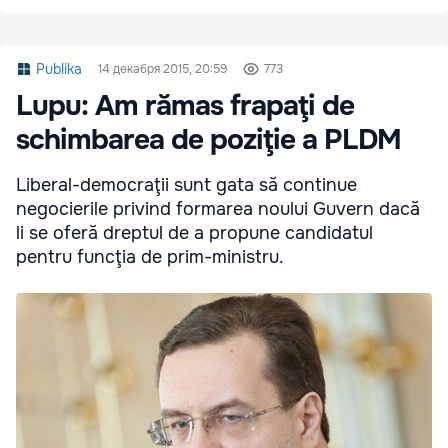
Publika
14 декабря 2015, 20:59
773
Lupu: Am rămas frapaţi de
schimbarea de poziţie a PLDM
Liberal-democraţii sunt gata să continue
negocierile privind formarea noului Guvern dacă
li se oferă dreptul de a propune candidatul
pentru funcţia de prim-ministru.