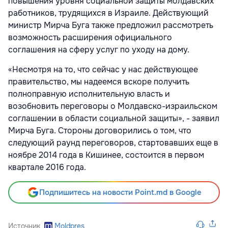
повышения уровня социальной защиты молдавских
работников, трудящихся в Израиле. Действующий
министр Мирча Буга также предложил рассмотреть
возможность расширения официального
соглашения на сферу услуг по уходу на дому.
«Несмотря на то, что сейчас у нас действующее
правительство, мы надеемся вскоре получить
полноправную исполнительную власть и
возобновить переговоры о Молдавско-израильском
соглашении в области социальной защиты», - заявил
Мирча Буга. Стороны договорились о том, что
следующий раунд переговоров, стартовавших еще в
ноябре 2014 года в Кишинее, состоится в первом
квартале 2016 года.
Подпишитесь на новости Point.md в Google
Источник
Moldpres