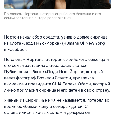
По словам Нортона, история сирийского беженца и его
семьи заставила актера расплакаться.
Нортон начал сбор средств, узнав о драме сирийца
из блога «Люди Нью-Йорка» (Humans Of New York)
в Facebook.
По словам Нортона, история сирийского беженца и
его семьи заставила актера расплакаться.
Публикация в блоге «Люди Нью-Йорка», который
ведет фотограф Брэндон Стэнтон, привлекла
внимание и президента США Барака Обамы, который
лично пригласил сирийца и его детей в свою страну.
Ученый из Сирии, чье имя не называется, потерял во
время бомбежки жену и семерых детей. С
оставшимися в живых сыном и дочерью он