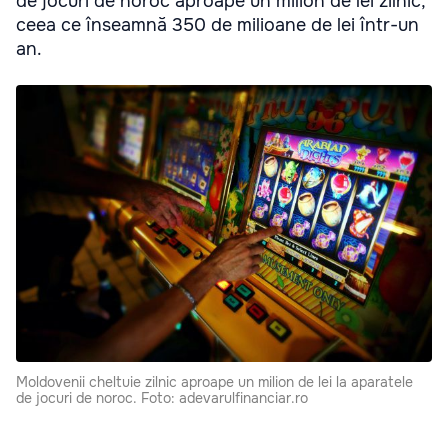
de jocuri de noroc aproape un milion de lei zilnic,
ceea ce înseamnă 350 de milioane de lei într-un
an.
Moldovenii cheltuie zilnic aproape un milion de lei la aparatele
de jocuri de noroc. Foto: adevarulfinanciar.ro