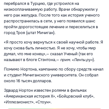
перебрался в Турцию, где устроился на
низкооплачиваемую работу. Врачи обнаружили у
него рак желудка. После того как история ученого
распространилась в сети, у него появился шанс
пройти дорогостоящее лечение и переселиться в
город Троя (штат Мичиган).
«Я просто хочу вернуться к своей научной работе. Я
хочу снова быть личностью. Я не хочу, чтобы мир
думал, что мне конец»,— сказал Ученый (так его
называют в блоге Стэнтона,—
прим. «Ленты.ру»
).
Помимо Нортона, кампанию по сбору средств начал
и студент Мичиганского университета. Он собрал
около 16 тысяч долларов.
Эдвард Нортон известен ролями в фильмах
«Американская история Х», «Бойцовский клуб»,
«Иллюзионист», «Стоун».