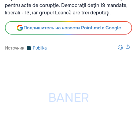
pentru acte de corupţie. Democraţii deţin 19 mandate,
liberali - 13, iar grupul Leancă are trei deputaţi.
Подпишитесь на новости Point.md в Google
Источник
Publika