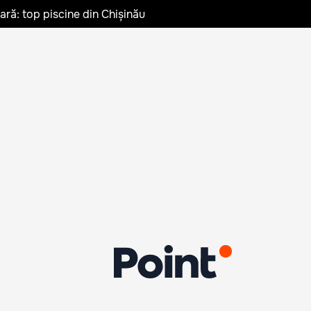
vară: top piscine din Chișinău