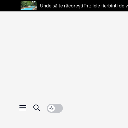
Unde să te răcorești în zilele fierbinți de 