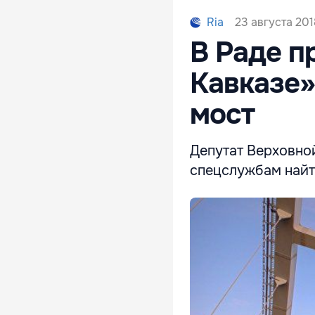
23 августа 2018
Ria
В Раде п
Кавказе
мост
Депутат Верховно
спецслужбам найт