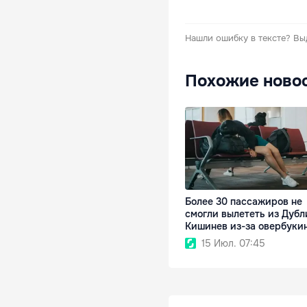
Нашли ошибку в тексте?
Вы
Похожие ново
Более 30 пассажиров не
смогли вылететь из Дубл
Кишинев из-за овербуки
15 Июл. 07:45