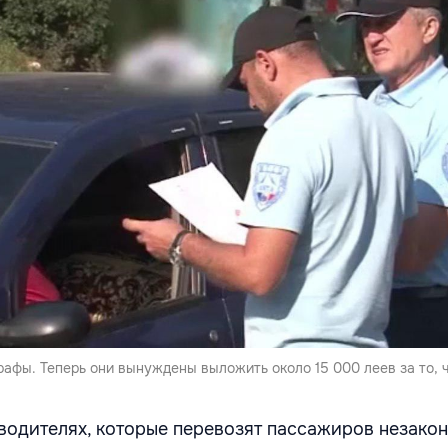
рафы. Теперь они вынуждены выложить около 15 000 леев за то, 
 водителях, которые перевозят пассажиров незакон