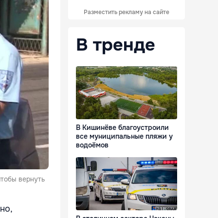
Разместить рекламу на сайте
В тренде
В Кишинёве благоустроили
все муниципальные пляжи у
водоёмов
чтобы вернуть
но,