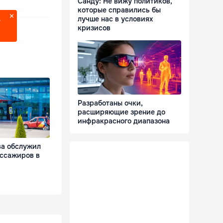
Санду: Не вижу политиков,
которые справились бы
лучше нас в условиях
?
кризисов
Разработаны очки,
расширяющие зрение до
инфракрасного диапазона
а обслужил
ассажиров в