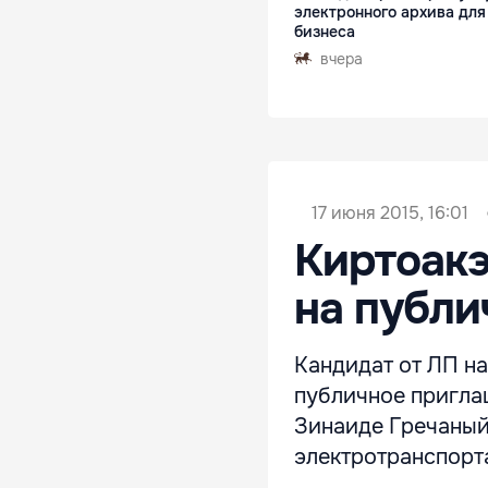
электронного архива для
бизнеса
вчера
17 июня 2015, 16:01
Киртоакэ
на публи
Кандидат от ЛП н
публичное пригла
Зинаиде Гречаный
электротранспорта