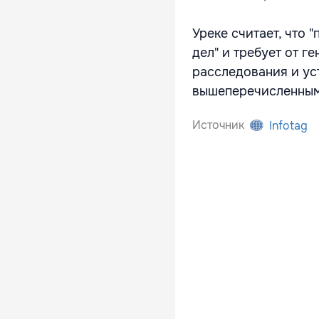
Уреке считает, что
дел" и требует от 
расследования и ус
вышеперечисленным
Источник
Infotag