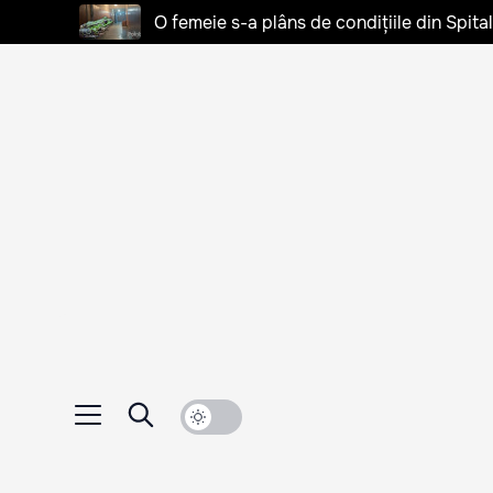
O femeie s-a plâns de condițiile din Spita