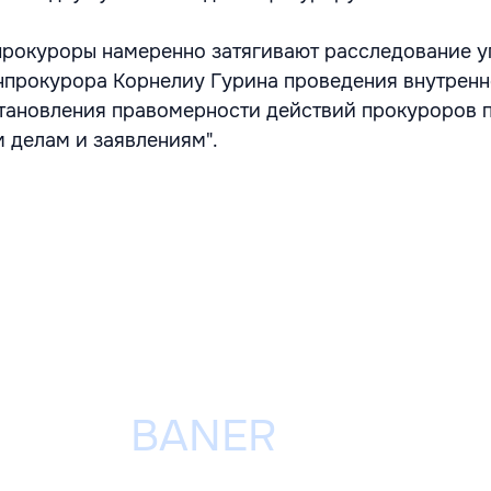
 "прокуроры намеренно затягивают расследование 
генпрокурора Корнелиу Гурина проведения внутренн
тановления правомерности действий прокуроров 
 делам и заявлениям".