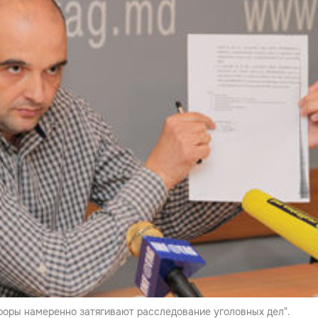
уроры намеренно затягивают расследование уголовных дел".