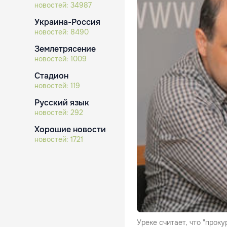
новостей:
34987
Украина-Россия
новостей:
8490
Землетрясение
новостей:
1009
Стадион
новостей:
119
Русский язык
новостей:
292
Хорошие новости
новостей:
1721
Уреке считает, что "прок