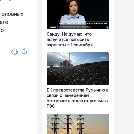
уголовных
его
по
Санду: Не думаю, что
получится повысить
зарплаты с 1 сентября
ЕК предостерегла Румынию в
связи с намерением
отстрочить отказ от угольных
ТЭС