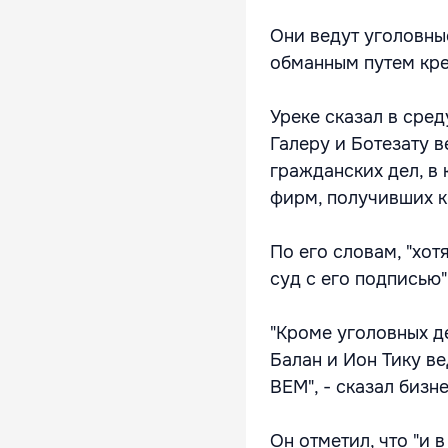
Они ведут уголовны
обманным путем кре
Уреке сказал в сред
Галеру и Ботезату 
гражданских дел, в
фирм, получивших к
По его словам, "хот
суд с его подписью"
"Кроме уголовных д
Балан и Ион Тику в
BEM", - сказал бизн
Он отметил, что "и 