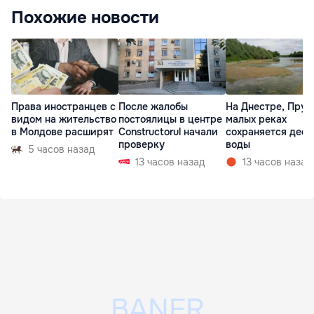
Похожие новости
Права иностранцев с
После жалобы
На Днестре, Прут
видом на жительство
постоялицы в центре
малых реках
в Молдове расширят
Constructorul начали
сохраняется деф
проверку
воды
5 часов назад
13 часов назад
13 часов назад