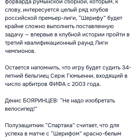
форварда румынской сборной, которым, к
слову, интересуется целый ряд клубов
российской премьер-лиги, “Шерифу” будет
крайне сложно выполнить поставленную
задачу — впервые в клубной истории пройти в
третий квалификационный раунд Лиги
чемпионов.
Остается напомнить, что игру будет судить 34-
летний бельгиец Серж Гюмьенни, входящий в
число арбитров ФИФА с 2003 года.
Денис БОЯРИНЦЕВ: “Не надо изобретать
велосипед!”
Полузащитник “Спартака” считает, что для
успеха в матче с “Шерифом” красно-белым