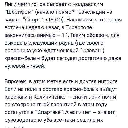
Лиги чемпионов сыграет с молдавским
“Шерифом” (начало прямой трансляции на
канале “Спорт” в 19.00). Напомним, что первая
встреча неделю назад в Тирасполе
закончилась вничью — 1:1. Таким образом, для
выхода в следующий раунд (где своего
соперника уже ждет чешский “Слован”)
красно-белым будет сегодня достаточно даже
нулевой ничьей.
Впрочем, в этом матче есть и другая интрига.
Если на поле в составе красно-белых выйдут
Кавенаги и Калиниченко — значит, они почти
со стопроцентной гарантией в этом году
останутся в “Спартаке”. А если нет — значит,
руководство клуба все-таки решило их
продать.