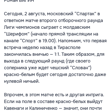
Роман ВАГИН
Сегодня, 2 августа, московский “Спартак” в
ответном матче второго отборочного раунда
Лиги чемпионов сыграет с молдавским
“Шерифом” (начало прямой трансляции на
канале “Спорт” в 19.00). Напомним, что первая
встреча неделю назад в Тирасполе
закончилась вничью — 1:1. Таким образом, для
выхода в следующий раунд (где своего
соперника уже ждет чешский “Слован”)
красно-белым будет сегодня достаточно даже
нулевой ничьей.
Впрочем, в этом матче есть и другая интрига.
Если на поле в составе красно-белых выйдут
Кавенаги и Калиниченко — значит, они почти