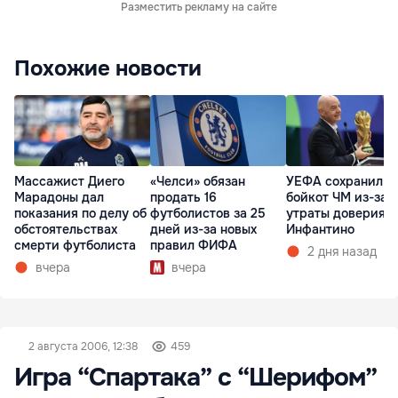
Разместить рекламу на сайте
Похожие новости
Массажист Диего
«Челси» обязан
УЕФА сохранил
Марадоны дал
продать 16
бойкот ЧМ из-за
показания по делу об
футболистов за 25
утраты доверия к
обстоятельствах
дней из-за новых
Инфантино
смерти футболиста
правил ФИФА
2 дня назад
вчера
вчера
2 августа 2006, 12:38
459
Игра “Спартака” с “Шерифом”