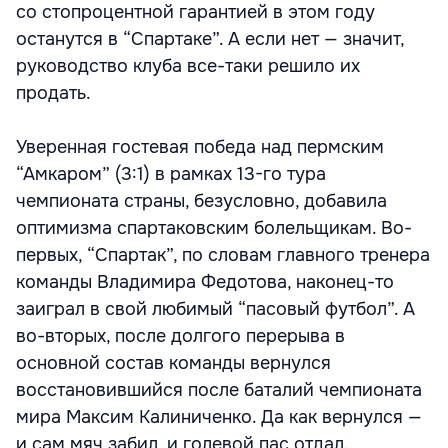
со стопроцентной гарантией в этом году
останутся в “Спартаке”. А если нет — значит,
руководство клуба все-таки решило их
продать.
Уверенная гостевая победа над пермским
“Амкаром” (3:1) в рамках 13-го тура
чемпионата страны, безусловно, добавила
оптимизма спартаковским болельщикам. Во-
первых, “Спартак”, по словам главного тренера
команды Владимира Федотова, наконец-то
заиграл в свой любимый “пасовый футбол”. А
во-вторых, после долгого перерыва в
основной состав команды вернулся
восстановившийся после баталий чемпионата
мира Максим Калиниченко. Да как вернулся —
и сам мяч забил, и голевой пас отдал.