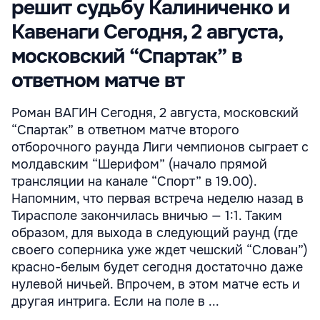
решит судьбу Калиниченко и
Кавенаги Сегодня, 2 августа,
московский “Спартак” в
ответном матче вт
Роман ВАГИН Сегодня, 2 августа, московский
“Спартак” в ответном матче второго
отборочного раунда Лиги чемпионов сыграет с
молдавским “Шерифом” (начало прямой
трансляции на канале “Спорт” в 19.00).
Напомним, что первая встреча неделю назад в
Тирасполе закончилась вничью — 1:1. Таким
образом, для выхода в следующий раунд (где
своего соперника уже ждет чешский “Слован”)
красно-белым будет сегодня достаточно даже
нулевой ничьей. Впрочем, в этом матче есть и
другая интрига. Если на поле в ...