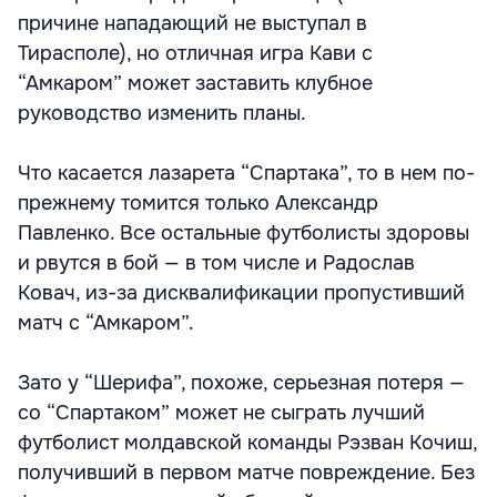
причине нападающий не выступал в
Тирасполе), но отличная игра Кави с
“Амкаром” может заставить клубное
руководство изменить планы.
Что касается лазарета “Спартака”, то в нем по-
прежнему томится только Александр
Павленко. Все остальные футболисты здоровы
и рвутся в бой — в том числе и Радослав
Ковач, из-за дисквалификации пропустивший
матч с “Амкаром”.
Зато у “Шерифа”, похоже, серьезная потеря —
со “Спартаком” может не сыграть лучший
футболист молдавской команды Рэзван Кочиш,
получивший в первом матче повреждение. Без