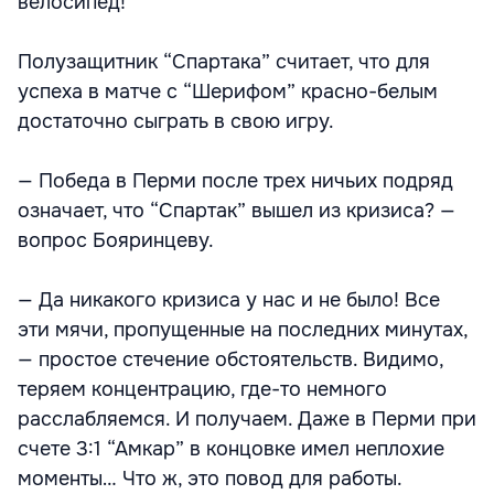
велосипед!”
Полузащитник “Спартака” считает, что для
успеха в матче с “Шерифом” красно-белым
достаточно сыграть в свою игру.
— Победа в Перми после трех ничьих подряд
означает, что “Спартак” вышел из кризиса? —
вопрос Бояринцеву.
— Да никакого кризиса у нас и не было! Все
эти мячи, пропущенные на последних минутах,
— простое стечение обстоятельств. Видимо,
теряем концентрацию, где-то немного
расслабляемся. И получаем. Даже в Перми при
счете 3:1 “Амкар” в концовке имел неплохие
моменты… Что ж, это повод для работы.