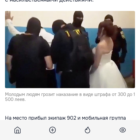
Молодым людям грозит наказание в виде штрафа от 300 до 1
500 леев.
На место прибыл экипаж 902 и мобильная группа
полицейской бригады спецназначения Fulger.
Полицейские вынуждены были задержать троих