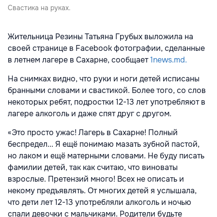
Свастика на руках.
Жительница Резины Татьяна Грубых выложила на
своей странице в Facebook фотографии, сделанные
в летнем лагере в Сахарне, сообщает
1news.md.
На снимках видно, что руки и ноги детей исписаны
бранными словами и свастикой. Более того, со слов
некоторых ребят, подростки 12-13 лет употребляют в
лагере алкоголь и даже спят друг с другом.
«Это просто ужас! Лагерь в Сахарне! Полный
беспредел... Я ещё понимаю мазать зубной пастой,
но лаком и ещё матерными словами. Не буду писать
фамилии детей, так как считаю, что виноваты
взрослые. Претензий много! Всех не описать и
некому предъявлять. От многих детей я услышала,
что дети лет 12-13 употребляли алкоголь и ночью
спали девочки с мальчиками. Родители будьте