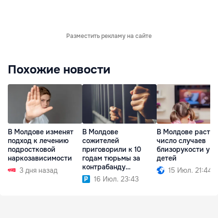
Разместить рекламу на сайте
Похожие новости
В Молдове изменят
В Молдове
В Молдове растёт
подход к лечению
сожителей
число случаев
подростковой
приговорили к 10
близорукости у
наркозависимости
годам тюрьмы за
детей
контрабанду
3 дня назад
15 Июл. 21:44
наркотиков
16 Июл. 23:43