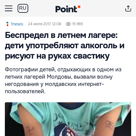
RU
1news
24 июля 2017, 12:08
15 965
Беспредел в летнем лагере:
дети употребляют алкоголь и
рисуют на руках свастику
Фотографии детей, отдыхающих в одном из
летних лагерей Молдовы, вызвали волну
негодования у молдавских интернет-
пользователей.