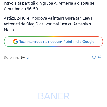
Într-o altă partidă din grupa A, Armenia a dispus de
Gibraltar, cu 66-59.
Astăzi, 24 iulie, Moldova va întâlni Gibraltar. Elevii
antrenați de Oleg Dical vor mai juca cu Armenia și
Malta.
Подпишитесь на новости Point.md в Google
Источник
Ipn