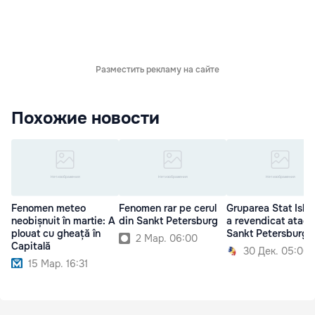
Разместить рекламу на сайте
Похожие новости
Fenomen meteo
Fenomen rar pe cerul
Gruparea Stat Isla
neobișnuit în martie: A
din Sankt Petersburg
a revendicat atacu
plouat cu gheață în
Sankt Petersburg
2 Мар. 06:00
Capitală
30 Дек. 05:00
15 Мар. 16:31