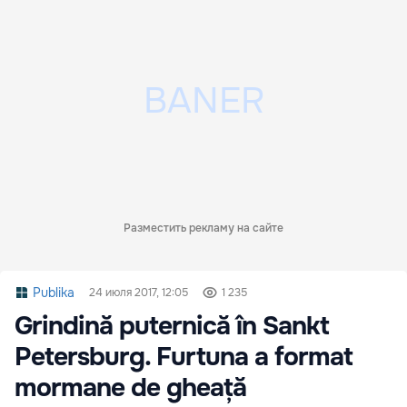
Разместить рекламу на сайте
Publika
24 июля 2017, 12:05
1 235
Grindină puternică în Sankt
Petersburg. Furtuna a format
mormane de gheață