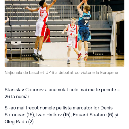
Naționala de baschet U-16 a debutat cu victorie la Europene
Stanislav Cocorev a acumulat cele mai multe puncte –
26 la număr.
Și-au mai trecut numele pe lista marcatorilor Denis
Sorocean (15), Ivan Hmîrov (15), Eduard Spataru (6) și
Oleg Radu (2).