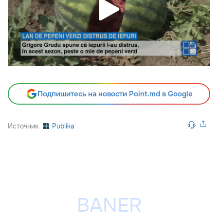
Подпишитесь на новости Point.md в Google
Источник
Publika