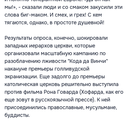
мы!», - сказали люди и со смаком закусили эти
слова биг-маком. И смех, и грех! С кем
тягаются, однако, в простоте душевной!
Результаты опроса, конечно, шокировали
западных иерархов церкви, которые
организовали масштабную кампанию по
разоблачению лживости "Кода да Винчи"
накануне премьеры голливудской
экранизации. Еще задолго до премьеры
католическая церковь решительно выступила
против фильма Рона Говарда (Хофарда, как его
еще зовут в русскоязычной прессе). К ней
присоединились православные, мусульмане,
буддисты.