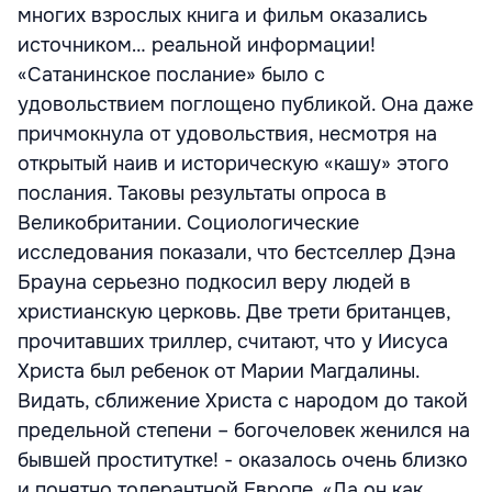
многих взрослых книга и фильм оказались
источником… реальной информации!
«Сатанинское послание» было с
удовольствием поглощено публикой. Она даже
причмокнула от удовольствия, несмотря на
открытый наив и историческую «кашу» этого
послания. Таковы результаты опроса в
Великобритании. Социологические
исследования показали, что бестселлер Дэна
Брауна серьезно подкосил веру людей в
христианскую церковь. Две трети британцев,
прочитавших триллер, считают, что у Иисуса
Христа был ребенок от Марии Магдалины.
Видать, сближение Христа с народом до такой
предельной степени – богочеловек женился на
бывшей проститутке! - оказалось очень близко
и понятно толерантной Европе. «Да он как