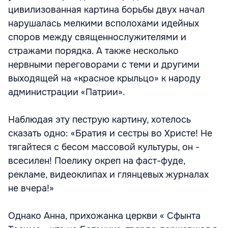
цивилизованная картина борьбы двух начал
нарушалась мелкими всполохами идейных
споров между священнослужителями и
стражами порядка. А также несколько
нервными переговорами с теми и другими
выходящей на «красное крыльцо» к народу
администрации «Патрии».
Наблюдая эту пеструю картину, хотелось
сказать одно: «Братия и сестры во Христе! Не
тягайтеся с бесом массовой культуры, он -
всесилен! Поелику окреп на фаст-фуде,
рекламе, видеоклипах и глянцевых журналах
не вчера!»
Однако Анна, прихожанка церкви « Сфынта