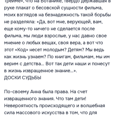
Треиме», что на Ботанике, твердо державшая в
руке плакат о бесовской сущности фильма,
моих взглядов на безнадежность такой борьбы
не разделяла: «Да, вот мне, верующей, вам,
еще кому-то ничего не сделается после
фильма, мы люди взрослые, у нас давно свое
мнение о любых вещах, своя вера, а вот что
этот «Код» несет молодым? Детям? Мы ведь
как жизнь узнаем? По книгам, фильмам, мы им
верим с детства… Вот так дети наши и понесут
в жизнь извращенное знание…».
ДОСКИ СУДЬБЫ
По-своему Анна была права. На счет
извращенного знания. Что там дети!
Невероятность происходящего и волшебная
сила массового искусства в том, что для