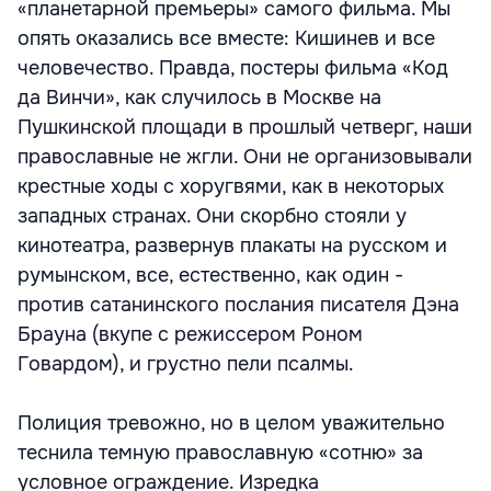
«планетарной премьеры» самого фильма. Мы
опять оказались все вместе: Кишинев и все
человечество. Правда, постеры фильма «Код
да Винчи», как случилось в Москве на
Пушкинской площади в прошлый четверг, наши
православные не жгли. Они не организовывали
крестные ходы с хоругвями, как в некоторых
западных странах. Они скорбно стояли у
кинотеатра, развернув плакаты на русском и
румынском, все, естественно, как один -
против сатанинского послания писателя Дэна
Брауна (вкупе с режиссером Роном
Говардом), и грустно пели псалмы.
Полиция тревожно, но в целом уважительно
теснила темную православную «сотню» за
условное ограждение. Изредка