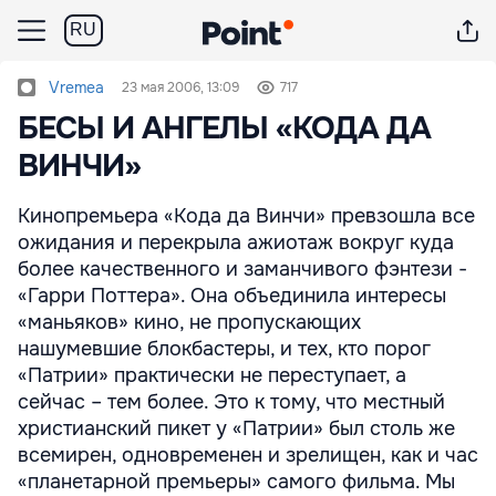
RU
Vremea
23 мая 2006, 13:09
717
БЕСЫ И АНГЕЛЫ «КОДА ДА
ВИНЧИ»
Кинопремьера «Кода да Винчи» превзошла все
ожидания и перекрыла ажиотаж вокруг куда
более качественного и заманчивого фэнтези -
«Гарри Поттера». Она объединила интересы
«маньяков» кино, не пропускающих
нашумевшие блокбастеры, и тех, кто порог
«Патрии» практически не переступает, а
сейчас – тем более. Это к тому, что местный
христианский пикет у «Патрии» был столь же
всемирен, одновременен и зрелищен, как и час
«планетарной премьеры» самого фильма. Мы