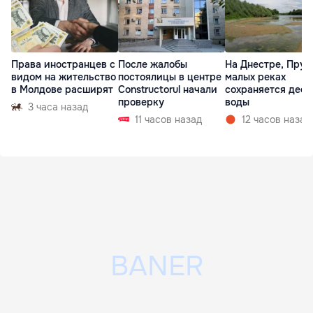
Права иностранцев с
После жалобы
На Днестре, Прут
видом на жительство
постоялицы в центре
малых реках
в Молдове расширят
Constructorul начали
сохраняется деф
проверку
воды
3 часа назад
11 часов назад
12 часов назад