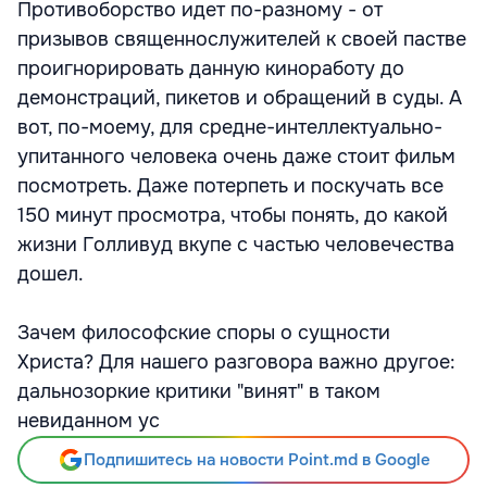
Противоборство идет по-разному - от
призывов священнослужителей к своей пастве
проигнорировать данную киноработу до
демонстраций, пикетов и обращений в суды. А
вот, по-моему, для средне-интеллектуально-
упитанного человека очень даже стоит фильм
посмотреть. Даже потерпеть и поскучать все
150 минут просмотра, чтобы понять, до какой
жизни Голливуд вкупе с частью человечества
дошел.
Зачем философские споры о сущности
Христа? Для нашего разговора важно другое:
дальнозоркие критики "винят" в таком
невиданном ус
Подпишитесь на новости Point.md в Google