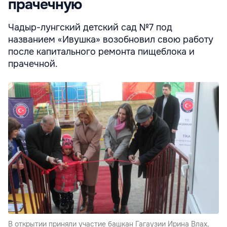
прачечную
Чадыр-лунгский детский сад №7 под
названием «Ивушка» возобновил свою работу
после капитального ремонта пищеблока и
прачечной.
В открытии приняли участие башкан Гагаузии Ирина Влах,