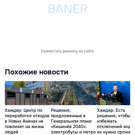
Разместить рекламу на сайте
Похожие новости
Хаждер: Центр по
Решения,
Хаждер: Есть
переработке отходов
предложенные в
решения, чтобы
в Новых Аненах не
Генеральном плане
избежать
повлияет на жизнь
«Кишинёв 2040»:
отключений воды,
людей
электробусы и метро
их нужно срочно