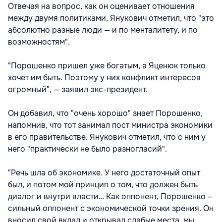
Отвечая на вопрос, как он оценивает отношения
между двумя политиками, Янукович отметил, что "это
абсолютно разные люди — и по менталитету, и по
возможностям".
"Порошенко пришел уже богатым, а Яценюк только
хочет им быть. Поэтому у них конфликт интересов
огромный", — заявил экс-президент.
Он добавил, что "очень хорошо" знает Порошенко,
напомнив, что тот занимал пост министра экономики
в его правительстве. Янукович отметил, что с ним у
него "практически не было разногласий".
"Речь шла об экономике. У него достаточный опыт
был, и потом мой принцип о том, что должен быть
диалог и внутри власти… Как оппонент, Порошенко –
сильный оппонент с экономической точки зрения. Он
вносил свой вклад и открывал слабые места, мы