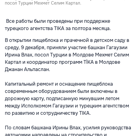
посол Турции Мехмет Селим Картал.
Все работы были проведены при поддержке
турецкого агентства TIKA за полтора месяца.
В открытии пищеблока и прачечной в детском саду в
среду, 9 декабря, приняли участие башкан Гагаузии
Ирина Влах, посол Турции в Молдове Мехмет Селим
Картал и координатор программ TİKA в Молдове
Джанан Альпаслан.
Капитальный ремонт и оснащение пищеблока
современным оборудованием были включены в
дорожную карту, подписанную минувшим летом
между Исполкомом Гагаузии и турецким агентством
по развитию и сотрудничеству TIKA.
По словам башкана Ирины Влах, усилия руководства
автономии направлены на строительство и