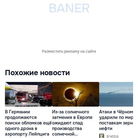
Разместить рекламу на сайте
Похожие новости
В Германии
Из-за солнечного
Атаки в Чёрном м
продолжаются
затмения в Европе
ударили по миро
поиски обломков ещё
ожидают спад
поставкам зерна 
одного дрона в
производства
нефти
аэропорту Лейпцига
солнечной
вчера