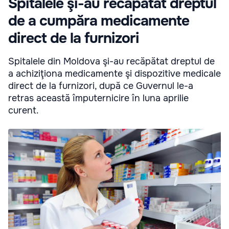
Spitalele şi-au recăpătat dreptul
de a cumpăra medicamente
direct de la furnizori
Spitalele din Moldova şi-au recăpătat dreptul de
a achiziţiona medicamente şi dispozitive medicale
direct de la furnizori, după ce Guvernul le-a
retras această împuternicire în luna aprilie
curent.