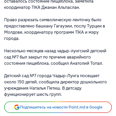
оставалось состояние пищеблока, заметила
координатор TIKA Джанан Альпаслан.
Право разрезать символическую ленточку было
предоставлено башкану Гагаузии, послу Турции в
Молдове, координатору программ TİKA и мэру
города.
Несколько месяцев назад чадыр-лунгский детский
сад №7 был закрыт по причине аварийного
состояния пищеблока, сообщил Анатолий Топал.
Детский сад №7 города Чадыр-Лунга посещает
около 150 детей, сообщила директор дошкольного
учреждения Наталья Петиш. В детсаду
функционирует шесть групп.
Подпишитесь на новости Point.md в Google