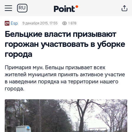
RU
Esp
9 декабря 2015, 17:55
1 878
Бельцкие власти призывают
горожан участвовать в уборке
города
Примария мун. Бельцы призывает всех
жителей муниципия принять активное участие
в наведении порядка на территории нашего
города.