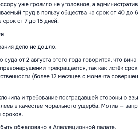
ессору уже грозило не уголовное, а администрати
иваемый труд в пользу общества на срок от 40 до 
 срок от 7 до 15 дней.
ся
зания дело не дошло.
 суда от 2 августа этого года говорится, что вин
 правонарушении прекращается, так как истёк срок
тственности (более 12 месяцев с момента соверше
клонила и требование пострадавшей стороны о взы
 леев в качестве морального ущерба. Мотив — зап
 сроков.
быть обжаловано в Апелляционной палате.