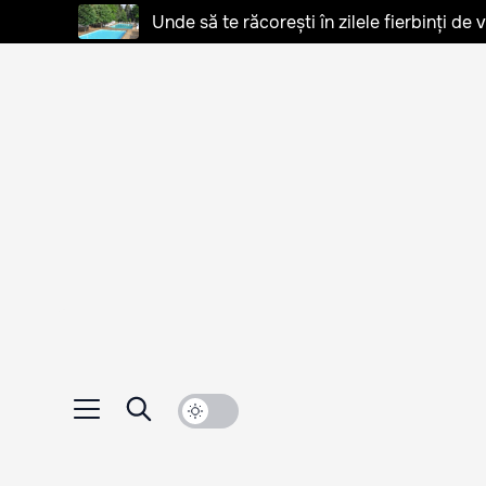
Unde să te răcorești în zilele fierbinți de 