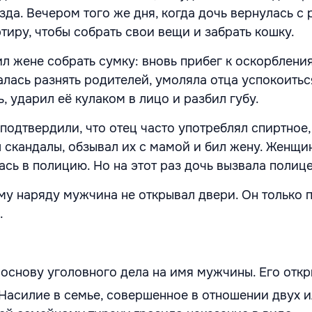
да. Вечером того же дня, когда дочь вернулась с 
тиру, чтобы собрать свои вещи и забрать кошку.
л жене собрать сумку: вновь прибег к оскорблени
лась разнять родителей, умоляла отца успокоиться
ь, ударил её кулаком в лицо и разбил губу.
подтвердили, что отец часто употреблял спиртное,
 скандалы, обзывал их с мамой и бил жену. Женщи
ась в полицию. Но на этот раз дочь вызвала полиц
у наряду мужчина не открывал двери. Он только 
.
 основу уголовного дела на имя мужчины. Его отк
 «Насилие в семье, совершенное в отношении двух 