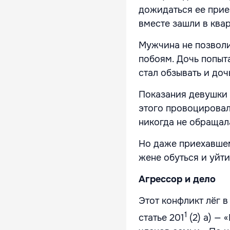
дожидаться ее приез
вместе зашли в квар
Мужчина не позволи
побоям. Дочь попыта
стал обзывать и доч
Показания девушки 
этого провоцировал
никогда не обращал
Но даже приехавшем
жене обуться и уйти
Агрессор и дело
Этот конфликт лёг в
1
статье 201
(2) а) —