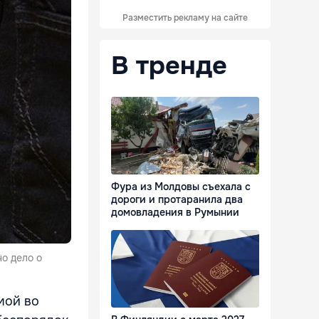
Разместить рекламу на сайте
В тренде
Фура из Молдовы съехала с
дороги и протаранила два
домовладения в Румынии
но дело о
мой во