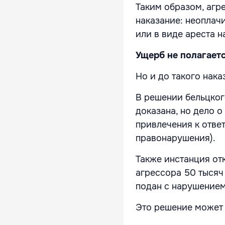
Таким образом, агр
наказание: неоплач
или в виде ареста на
Ущерб не полагает
Но и до такого нака
В решении бельцкого
доказана, но дело о
привлечения к отве
правонарушения).
Также инстанция от
агрессора 50 тысяч
подан с нарушением
Это решение может 