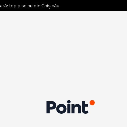
vară: top piscine din Chișinău