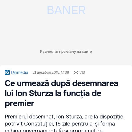
Разместить рекламу на сайте
Unimedia
21 декабря 2015, 17:38
713
Ce urmează după desemnarea
lui Ion Sturza la funcția de
premier
Premierul desemnat, Ion Sturza, are la dispoziție
potrivit Constituției, 15 zile pentru a-și forma
echipa guvernamentală și programul de