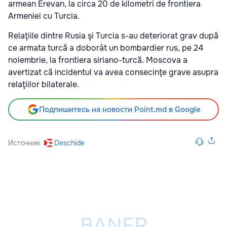
armean Erevan, la circa 20 de kilometri de frontiera
Armeniei cu Turcia.
Relaţiile dintre Rusia şi Turcia s-au deteriorat grav după
ce armata turcă a doborât un bombardier rus, pe 24
noiembrie, la frontiera siriano-turcă. Moscova a
avertizat că incidentul va avea consecinţe grave asupra
relaţiilor bilaterale.
Подпишитесь на новости Point.md в Google
Источник
Deschide