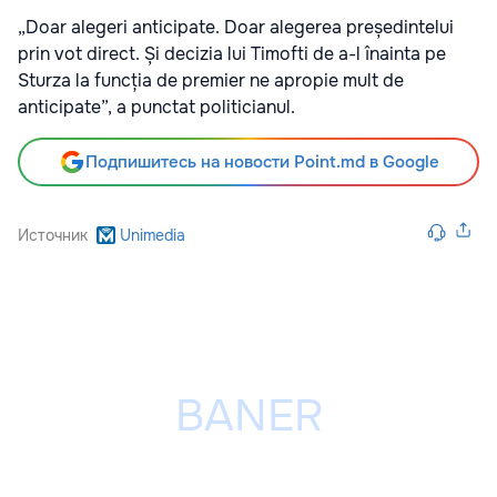
„Doar alegeri anticipate. Doar alegerea președintelui
prin vot direct. Și decizia lui Timofti de a-l înainta pe
Sturza la funcția de premier ne apropie mult de
anticipate”, a punctat politicianul.
Подпишитесь на новости Point.md в Google
Источник
Unimedia