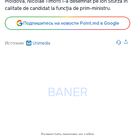
Moldova, Nicolae Timofti l-a desemnat pe Ion Sturza în
calitate de candidat la funcția de prim-ministru.
Подпишитесь на новости Point.md в Google
Источник
Unimedia
Разместить рекламу на сайте