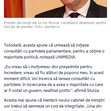
Primele declarații ale lui Ion Sturza, candidatul desemnat pentru
funcția de premier. Foto: ziarmm.ro
Totodată, acesta spune că urmează să inițieze
consultări cu partidele parlamentare, pentru a obține o
majoritate politică, notează UNIMEDIA.
„Eu vreau să-i mulțumesc dlui președinte pentru
încredere, vreau să fiu alături de poporul meu, în acest
moment dificil. Voi încerca să lansez consultări cu
partidele, în incercarea de a avea o majoritate cu care
ar fi votat un guvern, neafiliat politic”, afirmă Sturza.
Acesta mai spune că membrii noului cabinet de miniștri
vor trebui să semneze un cod de integritate. „Una din