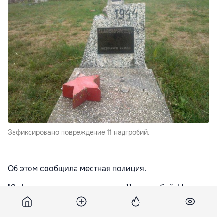
Зафиксировано повреждение 11 надгробий.
Об этом сообщила местная полиция.
"Зафиксировано повреждение 11 надгробий. На
месте происшествия один из патрулей наткнулся на
мужчину, который пытался расколоть очередное