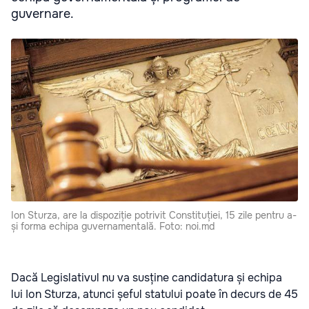
guvernare.
Ion Sturza, are la dispoziție potrivit Constituției, 15 zile pentru a-
și forma echipa guvernamentală. Foto: noi.md
Dacă Legislativul nu va susține candidatura și echipa
lui
Ion Sturza
, atunci șeful statului poate în decurs de 45