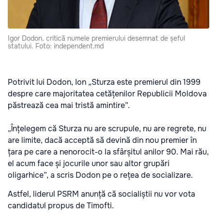
Igor Dodon, critică numele premierului desemnat de șeful
statului. Foto: independent.md
Potrivit lui Dodon, Ion „Sturza este premierul din 1999
despre care majoritatea cetățenilor Republicii Moldova
păstrează cea mai tristă amintire”.
„Înțelegem că Sturza nu are scrupule, nu are regrete, nu
are limite, dacă acceptă să devină din nou premier în
țara pe care a nenorocit-o la sfârșitul anilor 90. Mai rău,
el acum face și jocurile unor sau altor grupări
oligarhice”, a scris Dodon pe o rețea de socializare.
Astfel, liderul PSRM anunță că socialiștii nu vor vota
candidatul propus de Timofti.