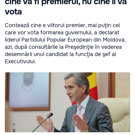
cine va fi premierul, nu cine îl va
vota
Contează cine e viitorul premier, mai puţin cei
care vor vota formarea guvernului, a declarat
liderul Partidului Popular European din Moldova,
azi, după consultările la Preşedinţie în vederea
desemnării unui candidat la funcţia de şef al
Executivului.