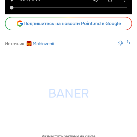
Подпишитесь на новости Point.md в Google
Источник
Moldovenii
Разместить рекламу на сайте