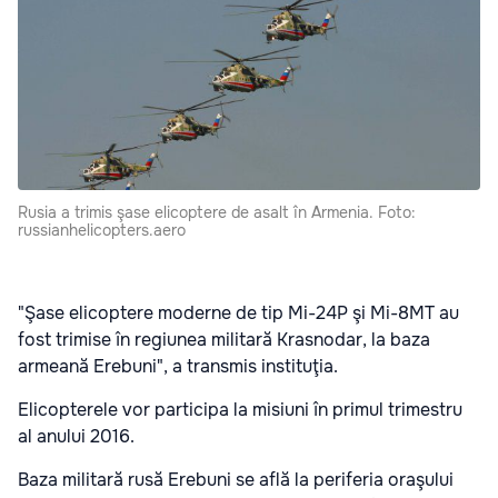
Rusia a trimis şase elicoptere de asalt în Armenia. Foto:
russianhelicopters.aero
"Şase elicoptere moderne de tip Mi-24P şi Mi-8MT au
fost trimise în regiunea militară Krasnodar, la baza
armeană Erebuni", a transmis instituţia.
Elicopterele vor participa la misiuni în primul trimestru
al anului 2016.
Baza militară rusă Erebuni se află la periferia oraşului