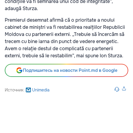
condițiile va fi semnarea unui cod de integritate”,
adaugă Sturza.
Premierul desemnat afirmă că o prioritate a noului
cabinet de miniștri va fi restabilirea realțiilor Republicii
Moldova cu partenerii externi. „Trebuie să încercăm să
trecem cu bine iarna din punct de vedere energetic.
Avem o relație destul de complicată cu partenerii
externi, trebuie să le restabilim”, mai spune Ion Sturza.
Подпишитесь на новости Point.md в Google
Источник
Unimedia