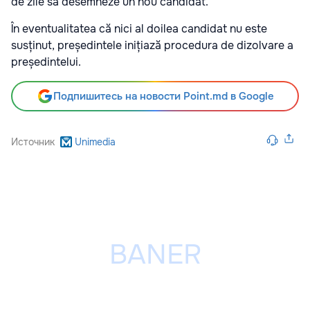
de zile să desemneze un nou candidat.
În eventualitatea că nici al doilea candidat nu este
susținut, președintele inițiază procedura de dizolvare a
președintelui.
Подпишитесь на новости Point.md в Google
Источник
Unimedia