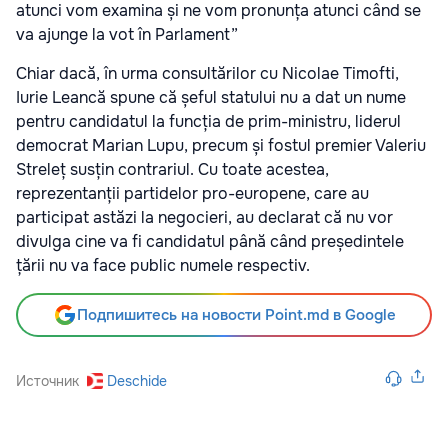
atunci vom examina și ne vom pronunța atunci când se
va ajunge la vot în Parlament”
Chiar dacă, în urma consultărilor cu Nicolae Timofti,
Iurie Leancă spune că șeful statului nu a dat un nume
pentru candidatul la funcția de prim-ministru, liderul
democrat Marian Lupu, precum și fostul premier Valeriu
Streleț susțin contrariul. Cu toate acestea,
reprezentanții partidelor pro-europene, care au
participat astăzi la negocieri, au declarat că nu vor
divulga cine va fi candidatul până când președintele
țării nu va face public numele respectiv.
Подпишитесь на новости Point.md в Google
Источник
Deschide