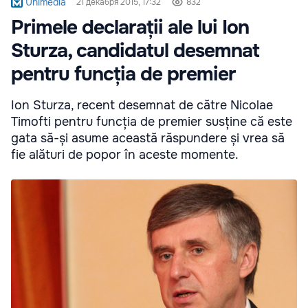
Unimedia
21 декабря 2015, 17:32
832
Primele declarații ale lui Ion
Sturza, candidatul desemnat
pentru funcția de premier
Ion Sturza, recent desemnat de către Nicolae
Timofti pentru funcția de premier susține că este
gata să-și asume această răspundere și vrea să
fie alături de popor în aceste momente.