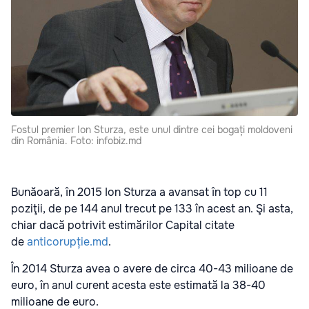
Fostul premier Ion Sturza, este unul dintre cei bogați moldoveni
din România. Foto: infobiz.md
Bunăoară, în 2015 Ion Sturza a avansat în top cu 11
poziţii, de pe 144 anul trecut pe 133 în acest an. Şi asta,
chiar dacă potrivit estimărilor Capital citate
de
anticorupție.md
.
În 2014 Sturza avea o avere de circa 40-43 milioane de
euro, în anul curent acesta este estimată la 38-40
milioane de euro.