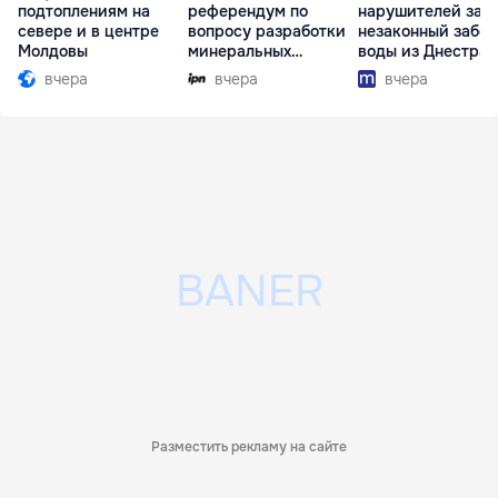
подтоплениям на
референдум по
нарушителей за
севере и в центре
вопросу разработки
незаконный забор
Молдовы
минеральных
воды из Днестра
ресурсов
вчера
вчера
вчера
Разместить рекламу на сайте