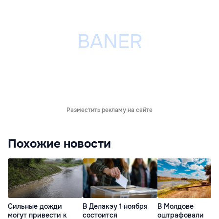
Разместить рекламу на сайте
Похожие новости
Сильные дожди
В Делакэу 1 ноября
В Молдове
могут привести к
состоится
оштрафовали