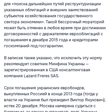
для «поиска дальнейших путей реструктуризации
указанных облигаций и внешних заимствований
субъектов хозяйствования государственного
сектора экономики». Такой бессрочный мораторий
может быть отменен в любое время при достижении
договоренностей с держателями еврооблигаций с
погашением в декабре 2015 года и кредиторами
госкомпаний под госгарантии.
В записке также указано, что исключить эту норму
рекомендует советник Минфина Украины —
зарегистрированная в США консалтинговая
компания Lazard Freres SAS.
Срок погашения украинских евробондов,
выкупленных Россией в конце 2013 года (тогда у
власти на Украине был президент Виктор Янукович),
истек 20 декабря. Москва намерена судиться с
Киевом из-за отказа выплачивать долг. Украина