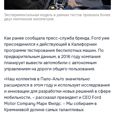
Экспериментальная модель в рамках тестов проехала более
двух миллионов километров.
Как ранее сообщала пресс-служба бренда, Ford уже
присоединился к действующей в Калифорнии
программе тестирования беспилотных машин. По
предварительным данным, в 2016 году компания
планирует вывести автомобили с автономным
управлением на дороги общего пользования.
«Наш коллектив в Пало-Альто значительно
расширился в этом году и использует исследования
и инновации для разработки новых решений в сфере
мобильности, – рассказал президент и CEO Ford
Motor Company Марк Филдс. – Мы собираем в
Кремниевой долине самых талантливых