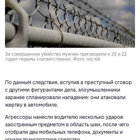
За совершенное убийство мужчин приговорили к 20 и 22
годам тюрьмы соответственно. Фото: noi.md
По данным следствия, вступив в преступный сговор
с другими фигурантами дела, злоумышленники
заранее спланировали нападение: они атаковали
жертву в автомобиле.
Агрессоры нанесли водителю несколько ударов
заостренным предметом в область шеи, после чего
отобрали два мобильных телефона, документы и
угнали транспортное средство.