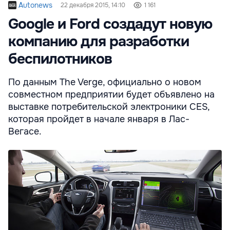
Autonews
22 декабря 2015, 14:10
1 161
Google и Ford создадут новую
компанию для разработки
беспилотников
По данным The Verge, официально о новом
совместном предприятии будет объявлено на
выставке потребительской электроники CES,
которая пройдет в начале января в Лас-
Вегасе.