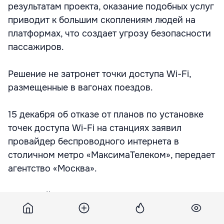
результатам проекта, оказание подобных услуг
приводит к большим скоплениям людей на
платформах, что создает угрозу безопасности
пассажиров.
Решение не затронет точки доступа Wi-Fi,
размещенные в вагонах поездов.
15 декабря об отказе от планов по установке
точек доступа Wi-Fi на станциях заявил
провайдер беспроводного интернета в
столичном метро «МаксимаТелеком», передает
агентство «Москва».
Пилотный проект пока не остановлен. Как
сообщили в «МаксимаТелеком», сеть на
тестовых станциях работает в штатном режиме