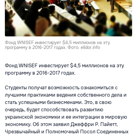
Фонд WNІSEF инвестирует $4,5 миллионов на эту
программу в 2016-2017 годах. Фото: elldor.info
Фонд WNІSEF инвестирует $4,5 миллионов на эту
программу в 2016-2017 годах.
Студенты получат возможность ознакомиться с
лучшими практиками ведения собственного дела и
стать успешными бизнесменами. Это, в свою
очередь, будет способствовать развитию
украинской экономики и ее интеграции в мировую
экономику. Об этом заявил Джеффри Р. Пайетт,
Чрезвычайный и Полномочный Посол Соединенных