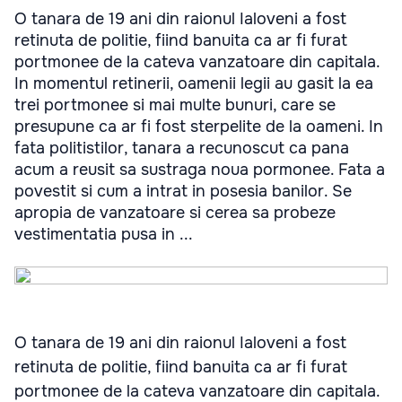
O tanara de 19 ani din raionul Ialoveni a fost
retinuta de politie, fiind banuita ca ar fi furat
portmonee de la cateva vanzatoare din capitala.
In momentul retinerii, oamenii legii au gasit la ea
trei portmonee si mai multe bunuri, care se
presupune ca ar fi fost sterpelite de la oameni. In
fata politistilor, tanara a recunoscut ca pana
acum a reusit sa sustraga noua pormonee. Fata a
povestit si cum a intrat in posesia banilor. Se
apropia de vanzatoare si cerea sa probeze
vestimentatia pusa in ...
O tanara de 19 ani din raionul Ialoveni a fost
retinuta de politie, fiind banuita ca ar fi furat
portmonee de la cateva vanzatoare din capitala.