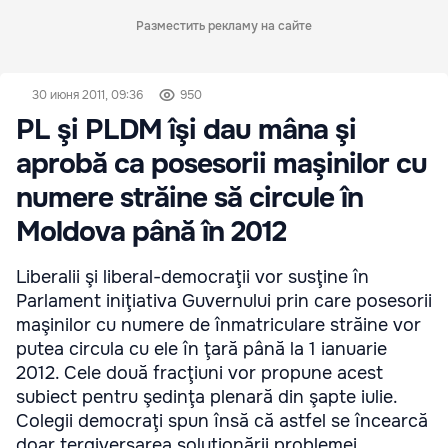
Разместить рекламу на сайте
30 июня 2011, 09:36
950
PL şi PLDM îşi dau mâna şi
aprobă ca posesorii maşinilor cu
numere străine să circule în
Moldova până în 2012
Liberalii şi liberal-democraţii vor susţine în
Parlament iniţiativa Guvernului prin care posesorii
maşinilor cu numere de înmatriculare străine vor
putea circula cu ele în ţară până la 1 ianuarie
2012. Cele două fracţiuni vor propune acest
subiect pentru şedinţa plenară din şapte iulie.
Colegii democraţi spun însă că astfel se încearcă
doar tergiversarea soluţionării problemei.