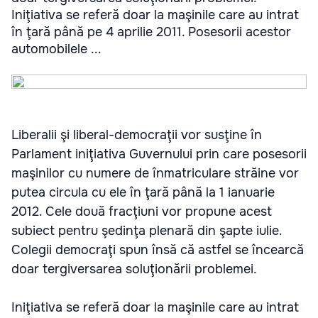
Iniţiativa se referă doar la maşinile care au intrat
în ţară până pe 4 aprilie 2011. Posesorii acestor
automobilele ...
Liberalii şi liberal-democraţii vor susţine în
Parlament iniţiativa Guvernului prin care posesorii
maşinilor cu numere de înmatriculare străine vor
putea circula cu ele în ţară până la 1 ianuarie
2012. Cele două fracţiuni vor propune acest
subiect pentru şedinţa plenară din şapte iulie.
Colegii democraţi spun însă că astfel se încearcă
doar tergiversarea soluţionării problemei.
Iniţiativa se referă doar la maşinile care au intrat