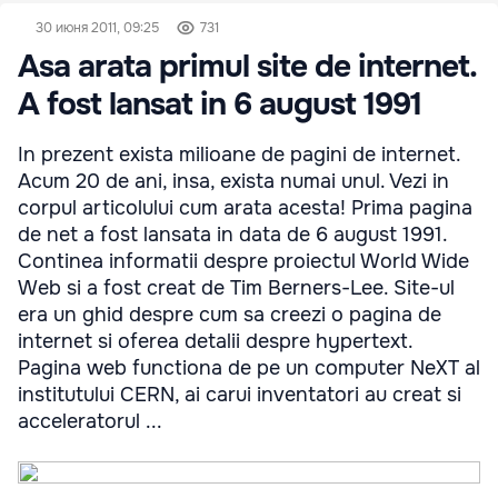
30 июня 2011, 09:25
731
Asa arata primul site de internet.
A fost lansat in 6 august 1991
In prezent exista milioane de pagini de internet.
Acum 20 de ani, insa, exista numai unul. Vezi in
corpul articolului cum arata acesta! Prima pagina
de net a fost lansata in data de 6 august 1991.
Continea informatii despre proiectul World Wide
Web si a fost creat de Tim Berners-Lee. Site-ul
era un ghid despre cum sa creezi o pagina de
internet si oferea detalii despre hypertext.
Pagina web functiona de pe un computer NeXT al
institutului CERN, ai carui inventatori au creat si
acceleratorul ...