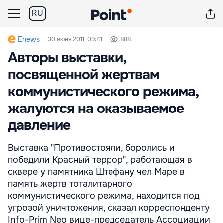
RU
Enews
30 июня 2011, 09:41
888
Авторы выставки,
посвященной жертвам
коммунистического режима,
жалуются на оказываемое
давление
Выставка "Противостояли, боролись и
победили Красный террор", работающая в
сквере у памятника Штефану чел Маре в
память жертв тоталитарного
коммунистического режима, находится под
угрозой уничтожения, сказал корреспонденту
Info-Prim Neo вице-председатель Ассоциации