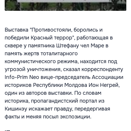
Выставка "Противостояли, боролись и
победили Красный террор", работающая в
сквере у памятника Штефану чел Маре в
память жертв тоталитарного
коммунистического режима, находится под
угрозой уничтожения, сказал корреспонденту
Info-Prim Neo вице-председатель Ассоциации
историков Республики Молдова Ион Негрей,
один из авторов выставки. По словам
историка, пропагандистский портал из
Кишинэу искажает правду, передергивая
факты и меняя посыл экспозиции.