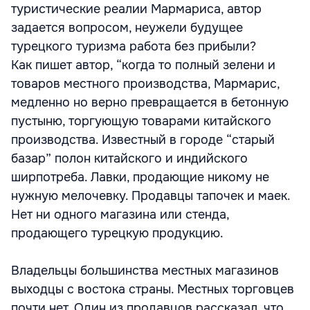
туристические реалии Мармариса, автор
задается вопросом, неужели будущее
турецкого туризма работа без прибыли?
Как пишет автор, “когда то полный зелени и
товаров местного производства, Мармарис,
медленно но верно превращается в бетонную
пустыню, торгующую товарами китайского
производства. Известный в городе “старый
базар” полон китайского и индийского
ширпотреба. Лавки, продающие никому не
нужную мелочевку. Продавцы тапочек и маек.
Нет ни одного магазина или стенда,
продающего турецкую продукцию.
Владельцы большинства местных магазинов
выходцы с востока страны. Местных торговцев
почти нет. Один из продавцов рассказал, что