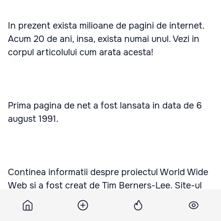
In prezent exista milioane de pagini de internet.
Acum 20 de ani, insa, exista numai unul. Vezi in
corpul articolului cum arata acesta!
Prima pagina de net a fost lansata in data de 6
august 1991.
Continea informatii despre proiectul World Wide
Web si a fost creat de Tim Berners-Lee. Site-ul
era un ghid despre cum sa creezi o pagina de
internet si oferea detalii despre hypertext.