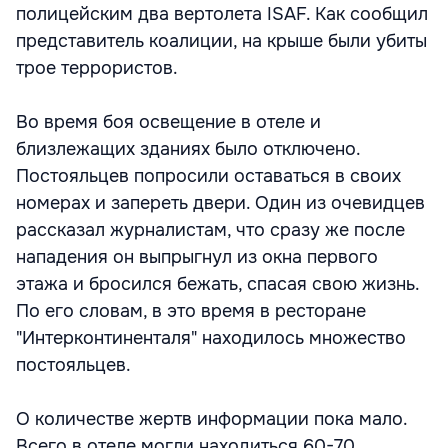
полицейским два вертолета ISAF. Как сообщил
представитель коалиции, на крыше были убиты
трое террористов.
Во время боя освещение в отеле и
близлежащих зданиях было отключено.
Постояльцев попросили оставаться в своих
номерах и запереть двери. Один из очевидцев
рассказал журналистам, что сразу же после
нападения он выпрыгнул из окна первого
этажа и бросился бежать, спасая свою жизнь.
По его словам, в это время в ресторане
"Интерконтиненталя" находилось множество
постояльцев.
О количестве жертв информации пока мало.
Всего в отеле могли находиться 60-70