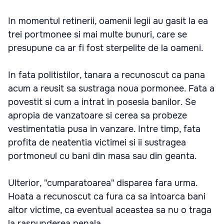
In momentul retinerii, oamenii legii au gasit la ea
trei portmonee si mai multe bunuri, care se
presupune ca ar fi fost sterpelite de la oameni.
In fata politistilor, tanara a recunoscut ca pana
acum a reusit sa sustraga noua pormonee. Fata a
povestit si cum a intrat in posesia banilor. Se
apropia de vanzatoare si cerea sa probeze
vestimentatia pusa in vanzare. Intre timp, fata
profita de neatentia victimei si ii sustragea
portmoneul cu bani din masa sau din geanta.
Ulterior, "cumparatoarea" disparea fara urma.
Hoata a recunoscut ca fura ca sa intoarca bani
altor victime, ca eventual aceastea sa nu o traga
la raspunderea penala.