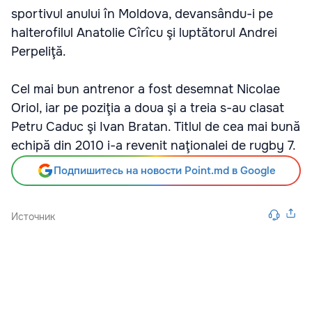
sportivul anului în Moldova, devansându-i pe
halterofilul Anatolie Cîrîcu şi luptătorul Andrei
Perpeliţă.
Cel mai bun antrenor a fost desemnat Nicolae
Oriol, iar pe poziţia a doua şi a treia s-au clasat
Petru Caduc şi Ivan Bratan. Titlul de cea mai bună
echipă din 2010 i-a revenit naţionalei de rugby 7.
Подпишитесь на новости Point.md в Google
Источник