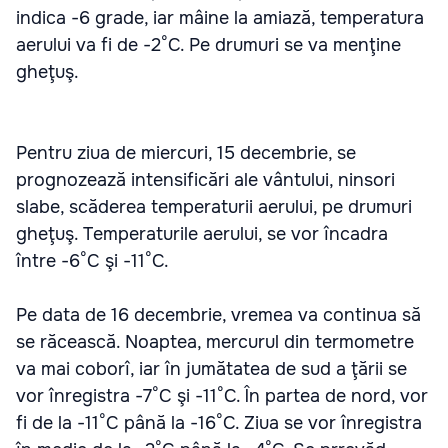
indica -6 grade, iar mâine la amiază, temperatura
aerului va fi de -2°C. Pe drumuri se va menţine
gheţuş.
Pentru ziua de miercuri, 15 decembrie, se
prognozează intensificări ale vântului, ninsori
slabe, scăderea temperaturii aerului, pe drumuri
gheţuş. Temperaturile aerului, se vor încadra
între -6°C şi -11°C.
Pe data de 16 decembrie, vremea va continua să
se răcească. Noaptea, mercurul din termometre
va mai coborî, iar în jumătatea de sud a ţării se
vor înregistra -7°C şi -11°C. În partea de nord, vor
fi de la -11°C până la -16°C. Ziua se vor înregistra