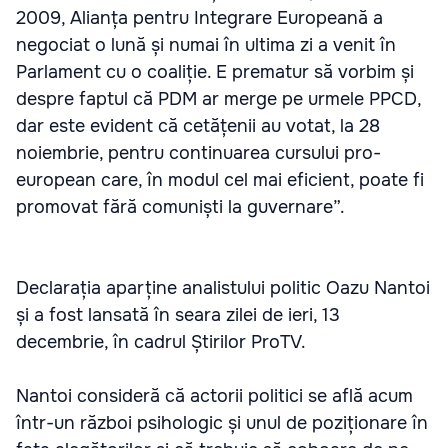
2009, Alianța pentru Integrare Europeană a
negociat o lună și numai în ultima zi a venit în
Parlament cu o coaliție. E prematur să vorbim și
despre faptul că PDM ar merge pe urmele PPCD,
dar este evident că cetățenii au votat, la 28
noiembrie, pentru continuarea cursului pro-
european care, în modul cel mai eficient, poate fi
promovat fără comuniști la guvernare”.
Declarația aparține analistului politic Oazu Nantoi
și a fost lansată în seara zilei de ieri, 13
decembrie, în cadrul Știrilor ProTV.
Nantoi consideră că actorii politici se află acum
într-un război psihologic și unul de poziționare în