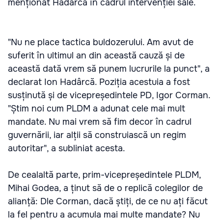
menționat Hadârcă în cadrul intervenției sale.
"Nu ne place tactica buldozerului. Am avut de
suferit în ultimul an din această cauză și de
această dată vrem să punem lucrurile la punct", a
declarat Ion Hadârcă. Poziția acestuia a fost
susținută și de vicepreședintele PD, Igor Corman.
"Știm noi cum PLDM a adunat cele mai mult
mandate. Nu mai vrem să fim decor în cadrul
guvernării, iar alții să construiască un regim
autoritar", a subliniat acesta.
De cealaltă parte, prim-vicepreședintele PLDM,
Mihai Godea, a ținut să de o replică colegilor de
alianță: Dle Corman, dacă știți, de ce nu ați făcut
la fel pentru a acumula mai multe mandate? Nu