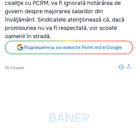
coaliţie cu PCRM, va fi ignorată hotărârea de
guvern despre majorarea salariilor din
învăţământ. Sindicatele atenţionează că, dacă
promisiunea nu va fi respectată, vor scoate
oamenii în stradă.
Подпишитесь на новости Point.md в Google
Источник