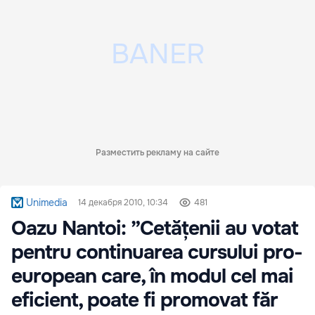
Разместить рекламу на сайте
Unimedia
14 декабря 2010, 10:34
481
Oazu Nantoi: ”Cetățenii au votat
pentru continuarea cursului pro-
european care, în modul cel mai
eficient, poate fi promovat făr