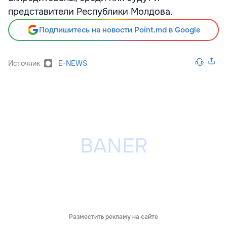
представители Республики Молдова.
Подпишитесь на новости Point.md в Google
Источник
E-NEWS
Разместить рекламу на сайте