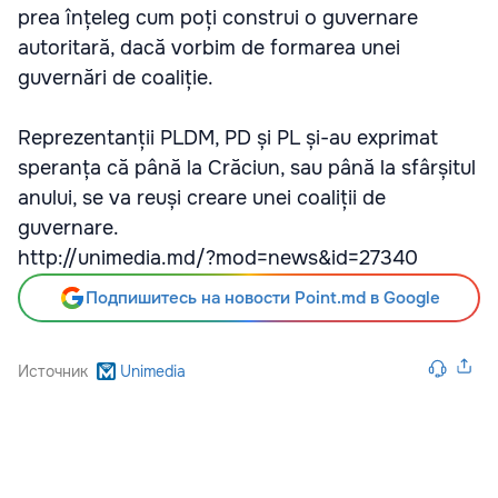
prea înțeleg cum poți construi o guvernare
autoritară, dacă vorbim de formarea unei
guvernări de coaliție.
Reprezentanții PLDM, PD și PL și-au exprimat
speranța că până la Crăciun, sau până la sfârșitul
anului, se va reuși creare unei coaliții de
guvernare.
http://unimedia.md/?mod=news&id=27340
Подпишитесь на новости Point.md в Google
Источник
Unimedia