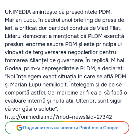
UNIMEDIA amintește că președintele PDM,
Marian Lupu, în cadrul unui briefing de presă de
ieri, a criticat dur partidul condus de Vlad Filat.
Liderul democrat a menționat că PLDM exercită
presiuni enorme asupra PDM și este principalul
vinovat de tergiversarea negocierilor pentru
formarea Alianței de guvernare. În replică, Mihai
Godea, prim-vicepreşedintele PLDM, a declarat:
"Noi înțelegem exact situația în care se află PDM
și Marian Lupu nemijlocit. Înțelegem și de ce se
comportă astfel. Cel mai bine ar fi ca ei să facă o
evaluare internă și nu la ații. Ulterior, sunt sigur
că vor găsi o soluție".
http://unimedia.md/?mod=news&id=27342
Подпишитесь на новости Point.md в Google