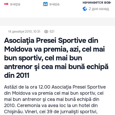
начинается вовсе
вчера
вчера
2 дня назад
14 декабря 2010, 10:31
521
Asociaţia Presei Sportive din
Moldova va premia, azi, cel mai
bun sportiv, cel mai bun
antrenor şi cea mai bună echipă
din 2011
Astăzi de la ora 12.00 Asociaţia Presei Sportive
din Moldova va premia cel mai bun sportiv, cel
mai bun antrenor şi cea mai bună echipă din
2010. Ceremonia va avea loc la un hotel din
Chişinău. Vineri, cei 39 de jurnalişti sportivi,