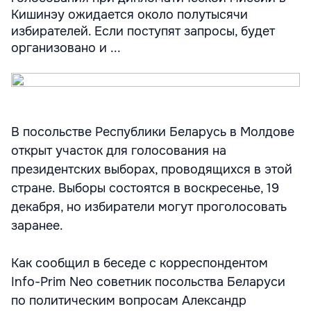
Кишинэу ожидается около полутысячи
избирателей. Если поступят запросы, будет
организовано и ...
В посольстве Республики Беларусь в Молдове
открыт участок для голосования на
президентских выборах, проводящихся в этой
стране. Выборы состоятся в воскресенье, 19
декабря, но избиратели могут проголосовать
заранее.
Как сообщил в беседе с корреспондентом
Info-Prim Neo советник посольства Беларуси
по политическим вопросам Александр