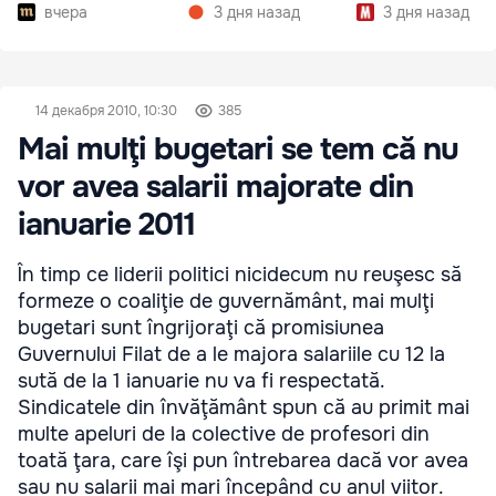
вчера
3 дня назад
3 дня назад
14 декабря 2010, 10:30
385
Mai mulţi bugetari se tem că nu
vor avea salarii majorate din
ianuarie 2011
În timp ce liderii politici nicidecum nu reuşesc să
formeze o coaliţie de guvernământ, mai mulţi
bugetari sunt îngrijoraţi că promisiunea
Guvernului Filat de a le majora salariile cu 12 la
sută de la 1 ianuarie nu va fi respectată.
Sindicatele din învăţământ spun că au primit mai
multe apeluri de la colective de profesori din
toată ţara, care îşi pun întrebarea dacă vor avea
sau nu salarii mai mari începând cu anul viitor.