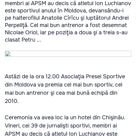
membri ai APSM au decis că atletul Ion Luchianov
este sportivul anului în Moldova, devansându-i
pe halterofilul Anatolie Cîrîcu şi luptătorul Andrei
Perpeliţă. Cel mai bun antrenor a fost desemnat
Nicolae Oriol, iar pe poziţia a doua şi a treia s-au
clasat Petru ...
Astăzi de la ora 12.00 Asociaţia Presei Sportive
din Moldova va premia cel mai bun sportiv, cel
mai bun antrenor şi cea mai bună echipă din
2010.
Ceremonia va avea loc la un hotel din Chişinău.
Vineri, cei 39 de jurnalişti sportivi, membri ai
APSM au decis că atletul Ion Luchianov este