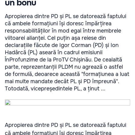
un bonu
Apropierea dintre PD și PL se datorează faptului
că ambele formațiuni își doresc împărțirea
responsabilităților în mod egal între membrele
viitoarei alianței. Cel puțin așa reiese din
declarațiile făcute de Igor Corman (PD) și Ion
Hadârcă (PL) aseară în cadrul emisiunii
ÎnProfunzime de la ProTV Chișinău. De cealaltă
parte, reprezentanții PLDM nu agrează o astfel
de formulă, deoarece această "formațiunea a luat
mai multe mandate decât PL și PD împreună".
Totodată, vicepreședintele PL, a ținut ...
Apropierea dintre PD și PL se datorează faptului
că ambele formațiuni își doresc împărțirea