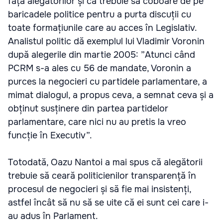
fața alegătorilor și că trebuie să coboare de pe
baricadele politice pentru a purta discuții cu
toate formațiunile care au acces în Legislativ.
Analistul politic dă exemplul lui Vladimir Voronin
după alegerile din martie 2005: ”Atunci când
PCRM s-a ales cu 56 de mandate, Voronin a
purces la negocieri cu partidele parlamentare, a
mimat dialogul, a propus ceva, a semnat ceva și a
obținut susținere din partea partidelor
parlamentare, care nici nu au pretis la vreo
funcție în Executiv”.
Totodată, Oazu Nantoi a mai spus că alegătorii
trebuie să ceară politicienilor transparență în
procesul de negocieri și să fie mai insistenți,
astfel încât să nu să se uite că ei sunt cei care i-
au adus în Parlament.