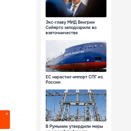
Экс-главу МИД Венгрии
Сийярто заподозрили во
взяточничестве
ЕС нарастил импорт СПГ из
России
?
В Румынии утвердили меры