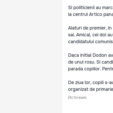
Si politicienii au marc
la centrul Artico pan
Alaturi de premier, in
sai. Amical, cei doi a
candidatului comunis
Daca initial Dodon av
de unul rosu. Si candi
parada copiilor. Pentr
De ziua lor, copiii s-
organizat de primarie,
Источник