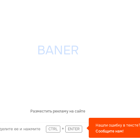
Разместить рекламу на сайте
Нашли ошибку в тексте
+
делите ее и нажмите
CTRL
ENTER
Сообщите нам!