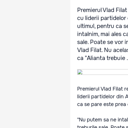
Premierul Vlad Filat
cu liderii partidel
ultimul, pentru ca 
intalnim, mai ales c
sale. Poate se vor i
Vlad Filat. Nu acela
ca "Alianta trebuie .
Premierul Vlad Filat r
liderii partidelor din
ca se pare este prea 
"Nu putem sa ne intal
treburile sale. Poate 