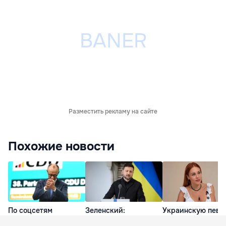
Разместить рекламу на сайте
Похожие новости
По соцсетям
Зеленский:
Украинскую певи
расходится
Украинская оборонка
осудили за