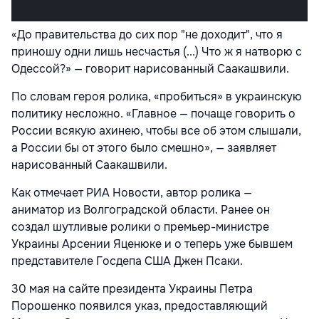
«До правительства до сих пор "не доходит", что я
приношу одни лишь несчастья (...) Что ж я натворю с
Одессой?» — говорит нарисованный Саакашвили.
По словам героя ролика, «пробиться» в украинскую
политику несложно. «Главное — почаще говорить о
России всякую ахинею, чтобы все об этом слышали,
а России бы от этого было смешно», — заявляет
нарисованный Саакашвили.
Как отмечает РИА Новости, автор ролика —
аниматор из Волгоградской области. Ранее он
создал шутливые ролики о премьер-министре
Украины Арсении Яценюке и о теперь уже бывшем
представителе Госдепа США Джен Псаки.
30 мая на сайте президента Украины Петра
Порошенко появился указ, предоставляющий