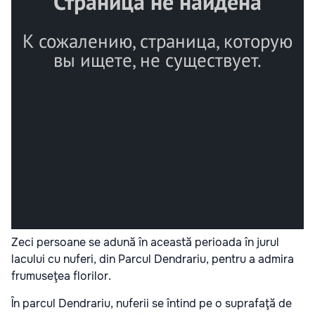
Zeci persoane se adună în această perioada în jurul
lacului cu nuferi, din Parcul Dendrariu, pentru a admira
frumuseţea florilor.
În parcul Dendrariu, nuferii se întind pe o suprafaţă de