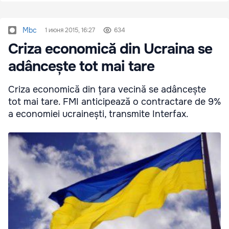
Mbc
1 июня 2015, 16:27
634
Criza economică din Ucraina se
adâncește tot mai tare
Criza economică din țara vecină se adâncește
tot mai tare. FMI anticipează o contractare de 9%
a economiei ucrainești, transmite Interfax.