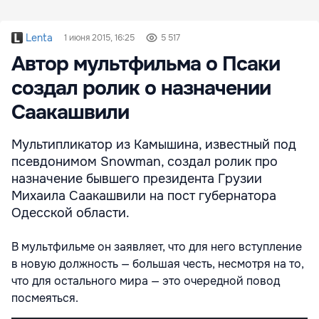
Lenta
1 июня 2015, 16:25
5 517
Автор мультфильма о Псаки
создал ролик о назначении
Саакашвили
Мультипликатор из Камышина, известный под
псевдонимом Snowman, создал ролик про
назначение бывшего президента Грузии
Михаила Саакашвили на пост губернатора
Одесской области.
В мультфильме он заявляет, что для него вступление
в новую должность — большая честь, несмотря на то,
что для остального мира — это очередной повод
посмеяться.