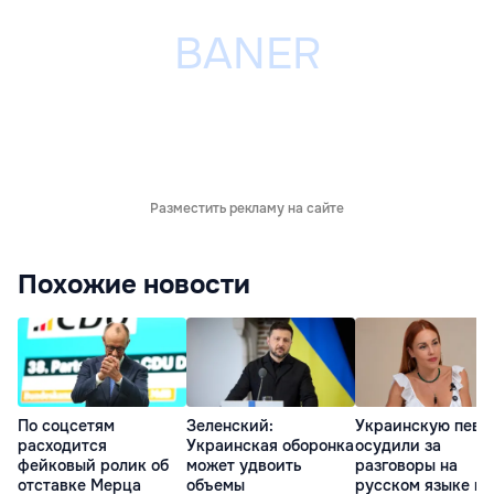
Разместить рекламу на сайте
Похожие новости
По соцсетям
Зеленский:
Украинскую певи
расходится
Украинская оборонка
осудили за
фейковый ролик об
может удвоить
разговоры на
отставке Мерца
объемы
русском языке во