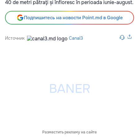
40 de metri pătraţi și înfloresc în perioada iunie-august.
Подпишитесь на новости Point.md в Google
Источник
Canal3
Разместить рекламу на сайте