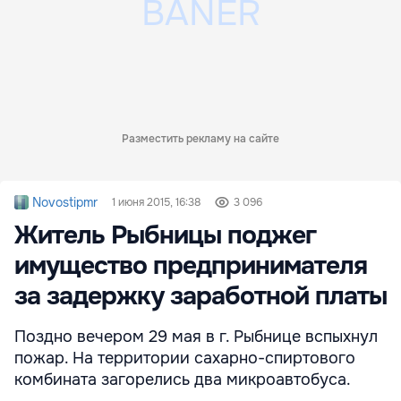
Разместить рекламу на сайте
Novostipmr
1 июня 2015, 16:38
3 096
Житель Рыбницы поджег
имущество предпринимателя
за задержку заработной платы
Поздно вечером 29 мая в г. Рыбнице вспыхнул
пожар. На территории сахарно-спиртового
комбината загорелись два микроавтобуса.