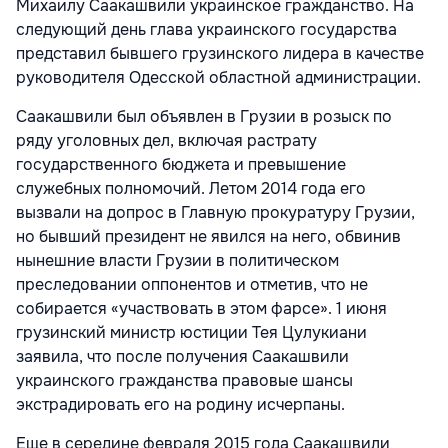
Михаилу Саакашвили украинское гражданство. На
следующий день глава украинского государства
представил бывшего грузинского лидера в качестве
руководителя Одесской областной администрации.
Саакашвили был объявлен в Грузии в розыск по
ряду уголовных дел, включая растрату
государственного бюджета и превышение
служебных полномочий. Летом 2014 года его
вызвали на допрос в Главную прокуратуру Грузии,
но бывший президент не явился на него, обвинив
нынешние власти Грузии в политическом
преследовании оппонентов и отметив, что не
собирается «участвовать в этом фарсе». 1 июня
грузинский министр юстиции Тея Цулукиани
заявила, что после получения Саакашвили
украинского гражданства правовые шансы
экстрадировать его на родину исчерпаны.
Еще в середине февраля 2015 года Саакашвили