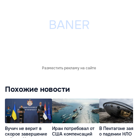
Разместить рекламу на сайте
Похожие новости
Вучич не верит в
Иран потребовал от
В Пентагоне заяв
скорое завершение
США компенсаций
о падении НЛО с