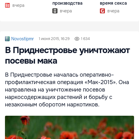
производства
время секса
вчера
вчера
вчера
Novostipmr
1 июня 2015, 16:29
1 634
В Приднестровье уничтожают
посевы мака
В Приднестровье началась оперативно-
профилактическая операция «Мак-2015». Она
направлена на уничтожение посевов
наркосодержащих растений и борьбу с
незаконным оборотом наркотиков.