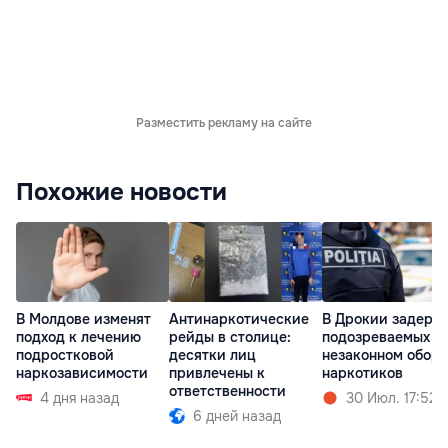
Разместить рекламу на сайте
Похожие новости
В Молдове изменят
Антинаркотические
В Дрокии задерж
подход к лечению
рейды в столице:
подозреваемых в
подростковой
десятки лиц
незаконном оборо
наркозависимости
привлечены к
наркотиков
ответственности
4 дня назад
30 Июл. 17:52
6 дней назад