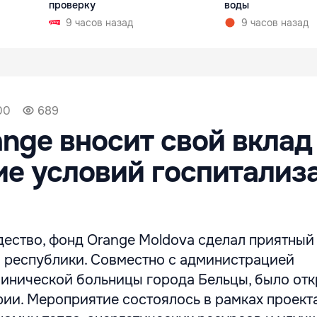
проверку
воды
9 часов назад
9 часов назад
00
689
nge вносит свой вклад
е условий госпитализ
дество, фонд Orange Moldova сделал приятны
 республики. Совместно с администрацией
инической больницы города Бельцы, было от
рии. Мероприятие состоялось в рамках проект