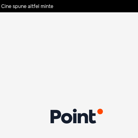
 Cine spune altfel minte