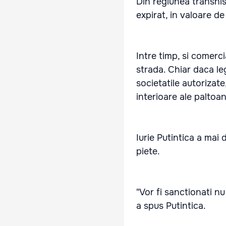
Din regiunea transni
expirat, in valoare de
Intre timp, si comerci
strada. Chiar daca l
societatile autorizate
interioare ale paltoan
Iurie Putintica a mai 
piete.
"Vor fi sanctionati nu
a spus Putintica.