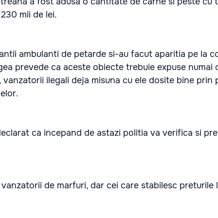
streana a fost adusa o cantitate de carne si peste cu
 230 mii de lei.
antii ambulanti de petarde si-au facut aparitia pe la c
egea prevede ca aceste obiecte trebuie expuse numai 
, vanzatorii ilegali deja misuna cu ele dosite bine prin 
elor.
declarat ca incepand de astazi politia va verifica si pre
 vanzatorii de marfuri, dar cei care stabilesc preturile 