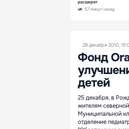
расширят
57 минут назад
28 декабря 2010, 15:
Фонд Ora
улучшени
детей
25 декабря, в Рож
жителям северной
Муниципальной кл
отделение педиат