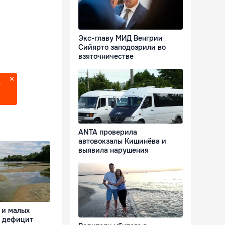
Экс-главу МИД Венгрии
Сийярто заподозрили во
взяточничестве
?
ANTA проверила
автовокзалы Кишинёва и
выявила нарушения
 и малых
я дефицит