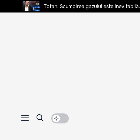
Tofan: Scumpirea gazului este inevitabilă.