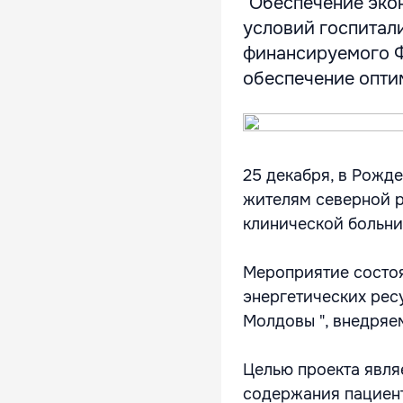
"Обеспечение эко
условий госпитал
финансируемого Ф
обеспечение опти
25 декабря, в Рожд
жителям северной 
клинической больни
Мероприятие состоя
энергетических рес
Молдовы ", внедряе
Целью проекта явля
содержания пациент