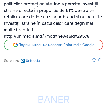
politicilor protecționiste. India permite investiții
străine directe în proporție de 51% pentru un
retailer care deține un singur brand și nu permite
investiții străine în cazul celor care dețin mai
multe branduri.
http://unimedia.md/?mod=news&id=29578
Подпишитесь на новости Point.md в Google
Источник
Unimedia