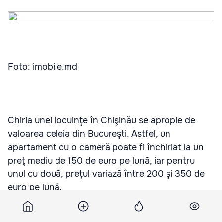
Foto: imobile.md
Chiria unei locuinţe în Chişinău se apropie de
valoarea celeia din Bucureşti. Astfel, un
apartament cu o cameră poate fi închiriat la un
preţ mediu de 150 de euro pe lună, iar pentru
unul cu două, preţul variază între 200 şi 350 de
euro pe lună.