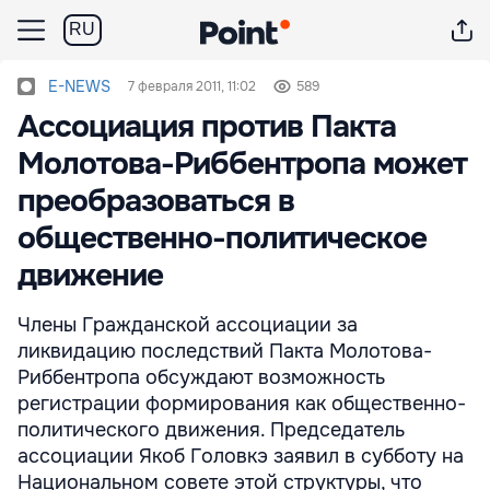
RU
E-NEWS
7 февраля 2011, 11:02
589
Ассоциация против Пакта
Молотова-Риббентропа может
преобразоваться в
общественно-политическое
движение
Члены Гражданской ассоциации за
ликвидацию последствий Пакта Молотова-
Риббентропа обсуждают возможность
регистрации формирования как общественно-
политического движения. Председатель
ассоциации Якоб Головкэ заявил в субботу на
Национальном совете этой структуры, что