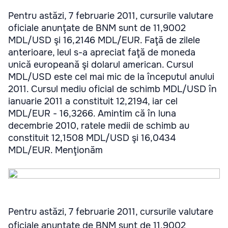
Pentru astăzi, 7 februarie 2011, cursurile valutare
oficiale anunţate de BNM sunt de 11,9002
MDL/USD şi 16,2146 MDL/EUR. Faţă de zilele
anterioare, leul s-a apreciat faţă de moneda
unică europeană şi dolarul american. Cursul
MDL/USD este cel mai mic de la începutul anului
2011. Cursul mediu oficial de schimb MDL/USD în
ianuarie 2011 a constituit 12,2194, iar cel
MDL/EUR - 16,3266. Amintim că în luna
decembrie 2010, ratele medii de schimb au
constituit 12,1508 MDL/USD şi 16,0434
MDL/EUR. Menţionăm
Pentru astăzi, 7 februarie 2011, cursurile valutare
oficiale anunţate de BNM sunt de 11,9002