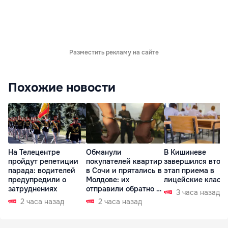
Разместить рекламу на сайте
Похожие новости
На Телецентре
Обманули
В Кишиневе
пройдут репетиции
покупателей квартир
завершился втор
парада: водителей
в Сочи и прятались в
этап приема в
предупредили о
Молдове: их
лицейские класс
затруднениях
отправили обратно в
3 часа назад
РФ
2 часа назад
2 часа назад