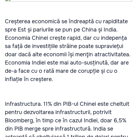
Creșterea economică se îndreaptă cu rapiditate
spre Est și pariurile se pun pe China și India.
Economia Chinei crește rapid, dar cu indepența
sa față de investițiile străine poate supraviețui
doar dacă alte economii își menţin atractivitatea.
Economia Indiei este mai auto-susținută, dar are
de-a face cu o rată mare de corupție și cu o
inflație în creștere.
Infrastructura. 11% din PIB-ul Chinei este cheltuit
pentru dezvoltarea infrastructurii, potrivit
Bloomberg, în timp ce în cazul Indiei, doar 6,5%
din PIB merge spre infrastructură. India se