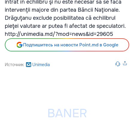
intrat în echilibru şi nu este necesar să se facă
intervenţii majore din partea Băncii Naţionale.
Drăguţanu exclude posibilitatea că echilibrul
pieţei valutare ar putea fi afectat de speculatori.
http://unimedia.md/?mod=news&id=29605
Подпишитесь на новости Point.md в Google
Источник
Unimedia