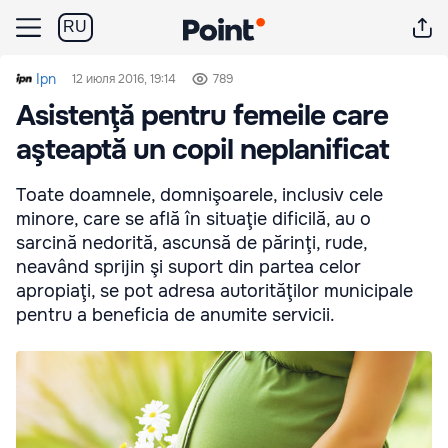
RU
Ipn
12 июля 2016, 19:14
789
Asistenţă pentru femeile care
aşteaptă un copil neplanificat
Toate doamnele, domnişoarele, inclusiv cele
minore, care se află în situaţie dificilă, au o
sarcină nedorită, ascunsă de părinţi, rude,
neavând sprijin şi suport din partea celor
apropiaţi, se pot adresa autorităţilor municipale
pentru a beneficia de anumite servicii.