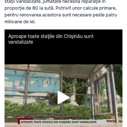
staţii vandalizate, jumătate necesită reparaţie în
proporţie de 80 la sută. Potrivit unor calcule primare,
pentru renovarea acestora sunt necesare peste patru
milioane de lei.