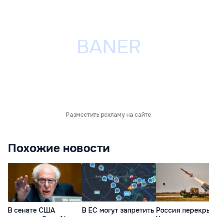
Разместить рекламу на сайте
Похожие новости
В сенате США
В ЕС могут запретить
Россия перекрыв