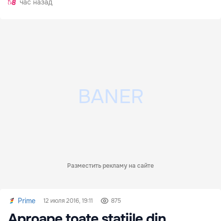
час назад
Разместить рекламу на сайте
Prime
12 июля 2016, 19:11
875
Aproape toate staţiile din