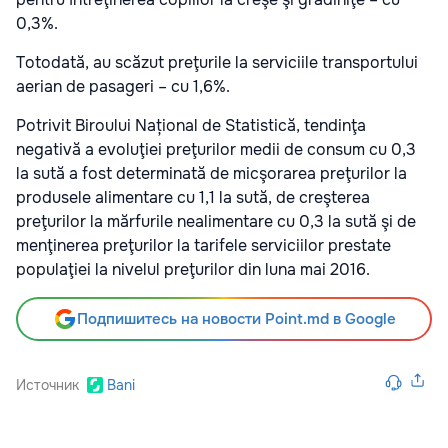
0,3%.
Totodată, au scăzut preţurile la serviciile transportului
aerian de pasageri – cu 1,6%.
Potrivit Biroului Național de Statistică, tendinţa
negativă a evoluţiei preţurilor medii de consum cu 0,3
la sută a fost determinată de micşorarea preţurilor la
produsele alimentare cu 1,1 la sută, de creşterea
preţurilor la mărfurile nealimentare cu 0,3 la sută şi de
menţinerea preţurilor la tarifele serviciilor prestate
populaţiei la nivelul preţurilor din luna mai 2016.
Подпишитесь на новости Point.md в Google
Источник
Bani