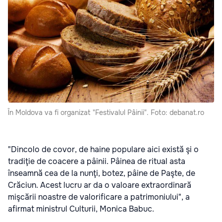
În Moldova va fi organizat "Festivalul Pâinii". Foto: debanat.ro
"Dincolo de covor, de haine populare aici există şi o
tradiţie de coacere a pâinii. Pâinea de ritual asta
înseamnă cea de la nunţi, botez, pâine de Paşte, de
Crăciun. Acest lucru ar da o valoare extraordinară
mişcării noastre de valorificare a patrimoniului", a
afirmat ministrul Culturii, Monica Babuc.