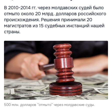
В 2010-2014 гг. через молдавских судей было
отмыто около 20 млрд. долларов российского
происхождения. Решения принимали 20
магистратов из 15 судебных инстанций нашей
страны.
500 млн. долларов ”отмыто” через молдавские суды.