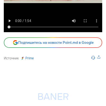
Подпишитесь на новости Point.md в Google
Источник
Prime