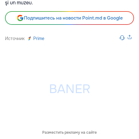
şi un muzeu.
Подпишитесь на новости Point.md в Google
Источник
Prime
Разместить рекламу на сайте