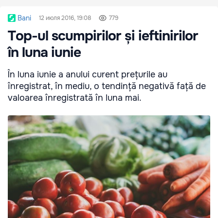
Bani
12 июля 2016, 19:08
779
Top-ul scumpirilor și ieftinirilor
în luna iunie
În luna iunie a anului curent prețurile au
înregistrat, în mediu, o tendință negativă față de
valoarea înregistrată în luna mai.