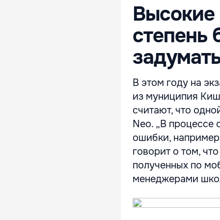
Высокие 
степень 
задумать
В этом году на эк
из муниципия Киши
считают, что одно
Neo. „В процессе 
ошибки, например,
говорит о том, чт
полученных по мо
менеджерами школ