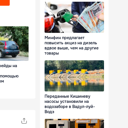
Минфин предлагает
повысить акциз на дизель
вдвое выше, чем на другие
товары
рейды на
 помощью
ем
Переданные Кишиневу
насосы установили на
водозаборе в Вадул-луй-
Водэ