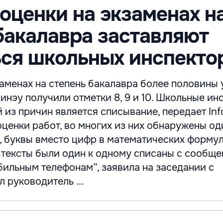
оценки на экзаменах н
бакалавра заставляют
ся школьных инспекто
заменах на степень бакалавра более половины
нэу получили отметки 8, 9 и 10. Школьные ин
й из причин является списывание, передает Inf
оценки работ, во многих из них обнаружены о
 буквы вместо цифр в математических формул
о тексты были один к одному списаны с сообще
бильным телефонам”, заявила на заседании с
 руководитель ...