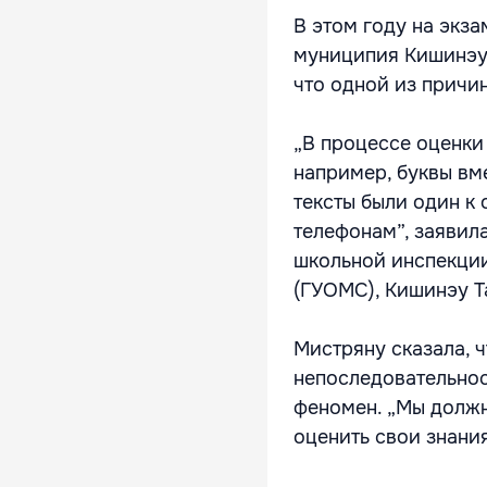
В этом году на экза
муниципия Кишинэу 
что одной из причин
„В процессе оценки
например, буквы вм
тексты были один к
телефонам”, заявил
школьной инспекции
(ГУОМС), Кишинэу Т
Мистряну сказала, 
непоследовательнос
феномен. „Мы должн
оценить свои знания