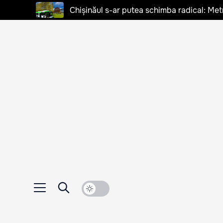
Chișinăul s-ar putea schimba radical: Met