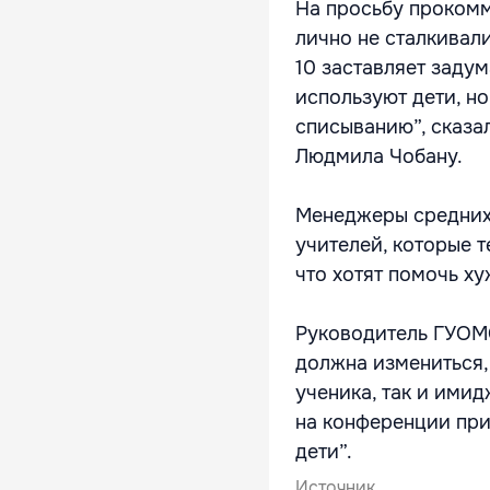
На просьбу прокомм
лично не сталкивали
10 заставляет задум
используют дети, но
списыванию”, сказал
Людмила Чобану.
Менеджеры средних 
учителей, которые т
что хотят помочь х
Руководитель ГУОМС
должна измениться,
ученика, так и ими
на конференции при
дети”.
Источник