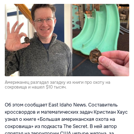
Американец разгадал загадку из книги про охоту на
сокровища и нашел $10 тысяч.
Об этом сообщает East Idaho News. Составитель
кроссвордов и математических задач Кристиан Хаус
узнал о книге «Большая американская охота на
сокровища» из подкаста The Secret. В ней автор
спрятал на территории США четыре жетона, за