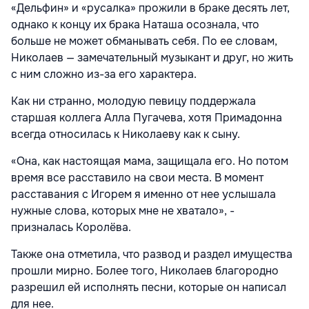
«Дельфин» и «русалка» прожили в браке десять лет,
однако к концу их брака Наташа осознала, что
больше не может обманывать себя. По ее словам,
Николаев — замечательный музыкант и друг, но жить
с ним сложно из-за его характера.
Как ни странно, молодую певицу поддержала
старшая коллега Алла Пугачева, хотя Примадонна
всегда относилась к Николаеву как к сыну.
«Она, как настоящая мама, защищала его. Но потом
время все расставило на свои места. В момент
расставания с Игорем я именно от нее услышала
нужные слова, которых мне не хватало», -
призналась Королёва.
Также она отметила, что развод и раздел имущества
прошли мирно. Более того, Николаев благородно
разрешил ей исполнять песни, которые он написал
для нее.