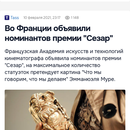
Tass
10 февраля 2021, 23:17
1 148
Во Франции объявили
номинантов премии "Сезар"
Французская Академия искусств и технологий
кинематографа объявила номинантов премии
"Сезар", на максимальное количество
статуэток претендует картина "Что мы
говорим, что мы делаем" Эмманюэля Муре.