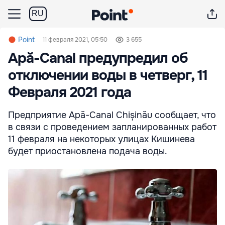
RU
Point
11 февраля 2021, 05:50
3 655
Apă-Canal предупредил об
отключении воды в четверг, 11
Февраля 2021 года
Предприятие Apă-Canal Chișinău сообщает, что
в связи с проведением запланированных работ
11 февраля на некоторых улицах Кишинева
будет приостановлена подача воды.