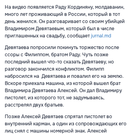
На видео появляется Раду Кординяну, молдаванин,
много лет проживающий в России, который в тот
день женился. Он разговаривает со своим убийцей
Владимиром Девятаевым, который был в числе
приглашенных на свадьбу, сообщает
jurnal.md
Девятаева попросили покинуть торжество после
ссоры с Филиппом, братом Раду. Чуть позже
последний вышел что-то сказать Девятаеву, но
разговор закончился конфликтом. Филипп
набросился на Девятаева и повалил его на землю.
Вскоре приехала машина, из которой вышел брат
Владимира Девятаева Алексей. Он дал Владимиру
пистолет, из которого тот, не задумываясь,
расстрелял двух братьев.
Позже Алексей Девятаев спрятал пистолет во
внутренний карман, а один из сопровождающих его
лиц снял с машины номерной знак. Алексей