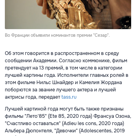
Во Франции объявили номинантов премии "Сезар".
Об этом говорится в распространенном в среду
сообщении Академии. Согласно коммюнике, фильм
претендует на 13 премий, в том числе в категории
лучшей картины года. Исполнители главных ролей в
этом фильме Нильс Шнайдер и Камелия Жордана
поборются за звание лучшего актера и лучшей
актрисы года, передает
tass.ru
Лучшей картиной года могут быть также признаны
фильмы "Лето'85" (Ete 85, 2020 года) Франсуа Озона,
"Счастливо оставаться" (Adieu les cons, 2020 года)
Альбера Дюпонтеля, "Девочки" (Adolescentes, 2019