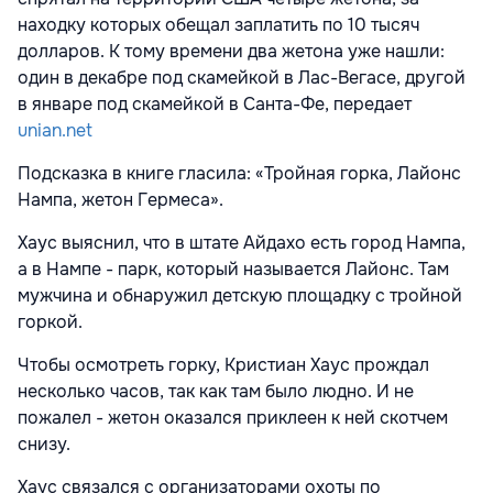
находку которых обещал заплатить по 10 тысяч
долларов. К тому времени два жетона уже нашли:
один в декабре под скамейкой в Лас-Вегасе, другой
в январе под скамейкой в Санта-Фе, передает
unian.net
Подсказка в книге гласила: «Тройная горка, Лайонс
Нампа, жетон Гермеса».
Хаус выяснил, что в штате Айдахо есть город Нампа,
а в Нампе - парк, который называется Лайонс. Там
мужчина и обнаружил детскую площадку с тройной
горкой.
Чтобы осмотреть горку, Кристиан Хаус прождал
несколько часов, так как там было людно. И не
пожалел - жетон оказался приклеен к ней скотчем
снизу.
Хаус связался с организаторами охоты по