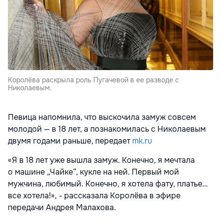
Королёва раскрыла роль Пугачевой в ее разводе с
Николаевым.
Певица напомнила, что выскочила замуж совсем
молодой — в 18 лет, а познакомилась с Николаевым
двумя годами раньше, передает
mk.ru
«Я в 18 лет уже вышла замуж. Конечно, я мечтала
о машине „Чайке“, кукле на ней. Первый мой
мужчина, любимый. Конечно, я хотела фату, платье…
все хотела!», - рассказала Королёва в эфире
передачи Андрея Малахова.