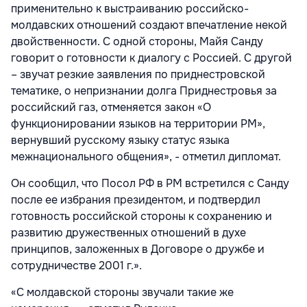
применительно к выстраиванию российско-
молдавских отношений создают впечатление некой
двойственности. С одной стороны, Майя Санду
говорит о готовности к диалогу с Россией. С другой
– звучат резкие заявления по приднестровской
тематике, о непризнании долга Приднестровья за
российский газ, отменяется закон «О
функционировании языков на территории РМ»,
вернувший русскому языку статус языка
межнационального общения», - отметил дипломат.
Он сообщил, что Посол РФ в РМ встретился с Санду
после ее избрания президентом, и подтвердил
готовность российской стороны к сохранению и
развитию дружественных отношений в духе
принципов, заложенных в Договоре о дружбе и
сотрудничестве 2001 г.».
«С молдавской стороны звучали такие же