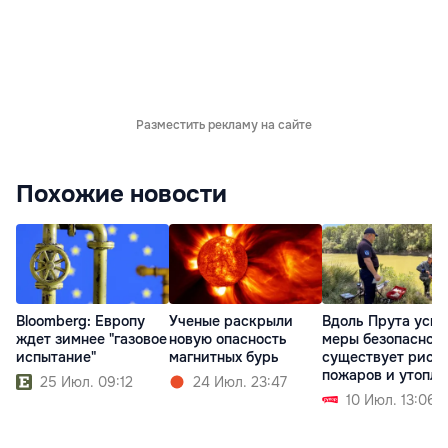
Разместить рекламу на сайте
Похожие новости
Bloomberg: Европу
Ученые раскрыли
Вдоль Прута уси
ждет зимнее "газовое
новую опасность
меры безопасност
испытание"
магнитных бурь
существует риск
пожаров и утопл
25 Июл. 09:12
24 Июл. 23:47
10 Июл. 13:06