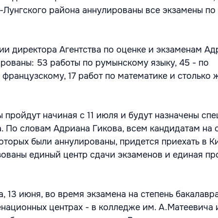
-Лунгского района аннулированы все экзамены по
ии директора Агентства по оценке и экзаменам Ад
рованы: 53 работы по румынскому языку, 45 - по
о французскому, 17 работ по математике и столько 
 пройдут начиная с 11 июля и будут назначены сп
. По словам Адриана Гикова, всем кандидатам на 
которых были аннулированы, придется приехать в К
зованы единый центр сдачи экзаменов и единая п
, 13 июня, во время экзамена на степень бакалавра
национных центрах - в колледже им. А.Матеевича 