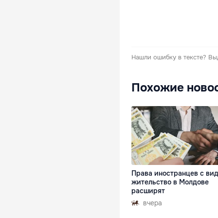
Нашли ошибку в тексте?
Вы
Похожие ново
Права иностранцев с ви
жительство в Молдове
расширят
вчера