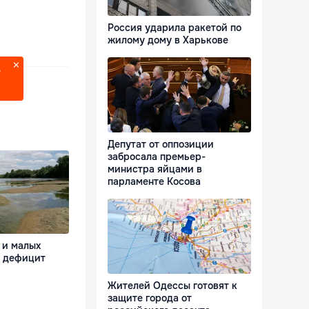
Россия ударила ракетой по
жилому дому в Харькове
?
Депутат от оппозиции
забросала премьер-
министра яйцами в
парламенте Косова
 и малых
я дефицит
Жителей Одессы готовят к
защите города от