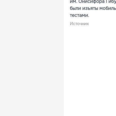
им. Онисифора Гибу
были изъяты мобиль
тестами.
Источник