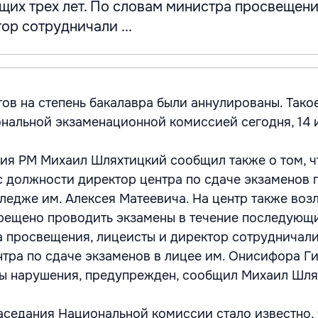
щих трех лет. По словам министра просвещени
ор сотрудничали ...
тов на степень бакалавра были аннулированы. Тако
нальной экзаменационной комиссией сегодня, 14 
я РМ Михаил Шляхтицкий сообщил также о том, ч
с должности директор центра по сдаче экзаменов 
ледже им. Алексея Матеевича. На центр также во
прещено проводить экзамены в течение последующих
 просвещения, лицеисты и директор сотрудничал
тра по сдаче экзаменов в лицее им. Онисифора Ги
ы нарушения, предупрежден, сообщил Михаил Шля
заседания Национальной комиссии стало известно, 