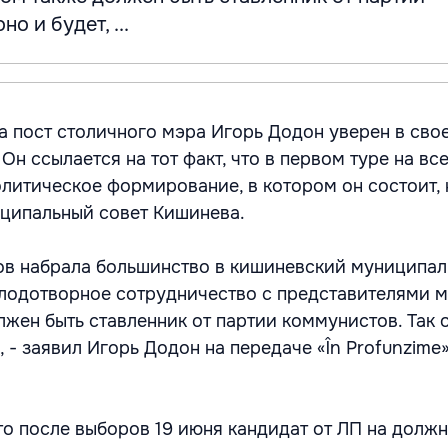
о и будет, ...
а пост столичного мэра Игорь Додон уверен в сво
 Он ссылается на тот факт, что в первом туре на в
олитическое формирование, в котором он состоит,
ципальный совет Кишинева.
в набрала большинство в кишиневский муниципал
лодотворное сотрудничество с представителями м
жен быть ставленник от партии коммунистов. Так о
 - заявил Игорь Додон на передаче «În Profunzime»
то после выборов 19 июня кандидат от ЛП на долж