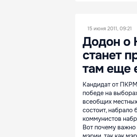
15 июня 2011, 09:21
Додон о 
станет п
там еще 
Кандидат от ПКРМ
победе на выборах 
всеобщих местных
состоит, набрало
коммунистов набр
Вот почему важно
мэрии, так как мэ