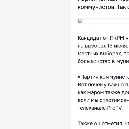
коммунистов. Так он
Кандидат от ПКРМ н
на выборах 19 июня.
местных выборах, п
большинство в муни
«Партия коммунисто
Вот почему важно п
как мэром также дол
если мы сплотимся»,
телеканале ProTV.
Также он отметил, ч