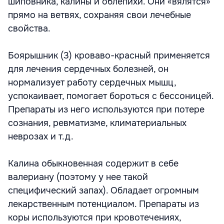
шиповника, калины и облепихи. Они «вялятся»
прямо на ветвях, сохраняя свои лечебные
свойства.
Боярышник (3) кроваво-красный применяется
для лечения сердечных болезней, он
нормализует работу сердечных мышц,
успокаивает, помогает бороться с бессоницей.
Препараты из него используются при потере
сознания, ревматизме, климатериальных
неврозах и т.д.
Калина обыкновенная содержит в себе
валериану (поэтому у нее такой
специфический запах). Обладает огромным
лекарственным потенциалом. Препараты из
коры используются при кровотечениях,