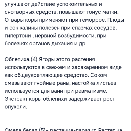
улучшают действие успокоительных и
снотворных средств, повышают тонус матки.
Отвары коры применяют при геморрое. Плоды
и сок калины полезен при спазмах сосудов,
гипертони , нервной возбудимости, при
болезнях органов дыхания и др.
Облепиха.(4) Ягоды этого растения
используются в свежем и засахаренном виде
как общеукрепляющее средство. Соком
смазывают гнойные раны, настойка листьев
используется для ванн при ревматизме.
Экстракт коры облепихи задерживает рост
опухоли.
Омела белая (5)– растение-паразит. Растет на