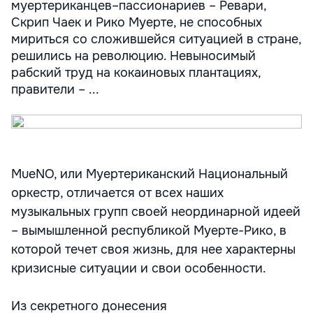
муертериканцев–пассионариев – Ревари,
Скрип Чаек и Рико Муерте, не способных
мириться со сложившейся ситуацией в стране,
решились на революцию. Невыносимый
рабский труд на кокаиновых плантациях,
правители – ...
MueNO, или Муертериканский Национальный
оркестр, отличается от всех наших
музыкальных групп своей неординарной идеей
– вымышленной республикой Муерте-Рико, в
которой течет своя жизнь, для нее характерны
кризисные ситуации и свои особенности.
Из секретного донесения