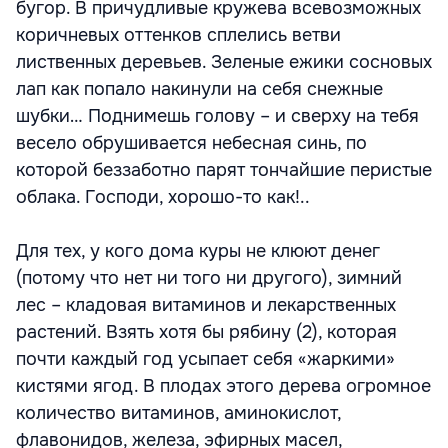
бугор. В причудливые кружева всевозможных
коричневых оттенков сплелись ветви
лиственных деревьев. Зеленые ежики сосновых
лап как попало накинули на себя снежные
шубки… Поднимешь голову – и сверху на тебя
весело обрушивается небесная синь, по
которой беззаботно парят тончайшие перистые
облака. Господи, хорошо-то как!..
Для тех, у кого дома куры не клюют денег
(потому что нет ни того ни другого), зимний
лес – кладовая витаминов и лекарственных
растений. Взять хотя бы рябину (2), которая
почти каждый год усыпает себя «жаркими»
кистями ягод. В плодах этого дерева огромное
количество витаминов, аминокислот,
флавонидов, железа, эфирных масел,