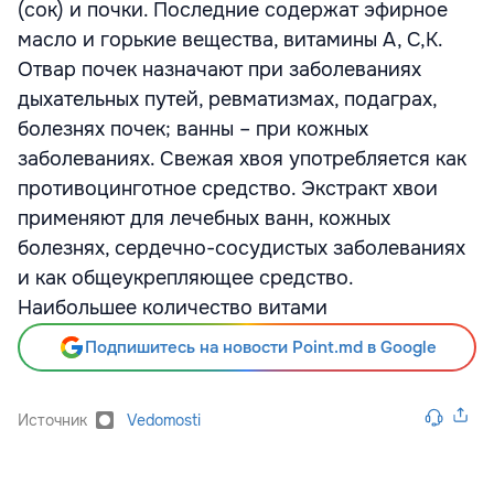
(сок) и почки. Последние содержат эфирное
масло и горькие вещества, витамины А, С,К.
Отвар почек назначают при заболеваниях
дыхательных путей, ревматизмах, подаграх,
болезнях почек; ванны – при кожных
заболеваниях. Свежая хвоя употребляется как
противоцинготное средство. Экстракт хвои
применяют для лечебных ванн, кожных
болезнях, сердечно-сосудистых заболеваниях
и как общеукрепляющее средство.
Наибольшее количество витами
Подпишитесь на новости Point.md в Google
Источник
Vedomosti