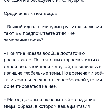
Сегодня мы беседуем с Рико Муерте.
Среди живых мертвецов
- Всякий идеал неминуемо рушится, иллюзии
тают. Вы предпочитаете этим «не
заморачиваться»?
- Понятие идеала вообще достаточно
расплывчато. Пока что мы стараемся идти от
одной реальной цели к другой, не вдаваясь в
излишне глобальные темы. Но временами всё-
таки хочется следовать своеобразной утопии,
ориентироваться на нее.
- Метод довольно любопытный – создание
мифа, образа, в котором ваша фантазия