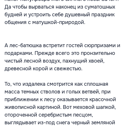
Да чтобы вырваться наконец из суматошных
будней и устроить себе душевный праздник
общения с матушкой-природой.
А лес-батюшка встретит гостей сюрпризами и
подарками. Прежде всего это пронзительно
чистый лесной воздух, пахнущий хвоей,
древесной корой и свежестью.
То, что издалека смотрится как сплошная
масса темных стволов и голых ветвей, при
приближении к лесу оказывается красочной
живописной картиной. Вот меховой шапкой,
отороченной серебристым песцом,
выглядывает из-под снега черный земляной