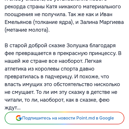
рекорда страны Катя никакого материального
поощрения не получила. Так же как и Иван
Емельянов (толкание ядра), и Залина Маргиева
(метание молота).
В старой доброй сказке Золушка благодаря
фее превращается в прекрасную принцессу. В
нашей же стране все наоборот. Легкая
атлетика из королевы спорта давно
превратилась в падчерицу. И похоже, что
власть имущих это обстоятельство нисколько
не смущает. То ли им эту сказку в детстве не
читали, то ли, наоборот, как в сказке, фею
ждут…
Подпишитесь на новости Point.md в Google