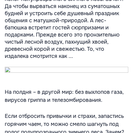
Да чтобы вырваться наконец из суматошных
будней и устроить себе душевный праздник
общения с матушкой-природой. А лес-
батюшка встретит гостей сюрпризами и
подарками. Прежде всего это пронзительно
чистый лесной воздух, пахнущий хвоей,
древесной корой и свежестью. То, что
издалека смотрится как ...
На полдня – в другой мир: без выхлопов газа,
вирусов гриппа и телезомбирования.
Если отбросить привычки и страхи, запастись
горячим чаем, то можно смело шагнуть под
полог полупрозрачного зимнего леса. Зачем?