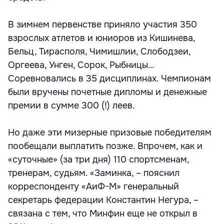
В зимнем первенстве приняло участия 350
взрослых атлетов и юниоров из Кишинева,
Бельц, Тирасполя, Чимишлии, Слободзеи,
Оргеева, Унген, Сорок, Рыбницы…
Соревновались в 35 дисциплинах. Чемпионам
были вручены почетные дипломы и денежные
премии в сумме 300 (!) леев.
Но даже эти мизерные призовые победителям
пообещали выплатить позже. Впрочем, как и
«суточные» (за три дня) 110 спортсменам,
тренерам, судьям. «Заминка, – пояснил
корреспонденту «АиФ-М» генеральный
секретарь федерации Константин Негура, –
связана с тем, что Минфин еще не открыл в