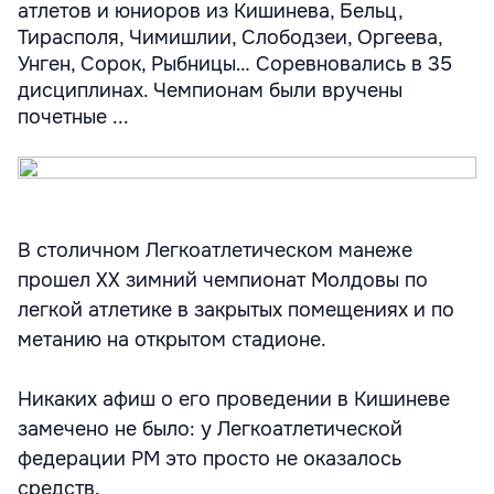
атлетов и юниоров из Кишинева, Бельц,
Тирасполя, Чимишлии, Слободзеи, Оргеева,
Унген, Сорок, Рыбницы… Соревновались в 35
дисциплинах. Чемпионам были вручены
почетные ...
В столичном Легкоатлетическом манеже
прошел ХХ зимний чемпионат Молдовы по
легкой атлетике в закрытых помещениях и по
метанию на открытом стадионе.
Никаких афиш о его проведении в Кишиневе
замечено не было: у Легкоатлетической
федерации РМ это просто не оказалось
средств.