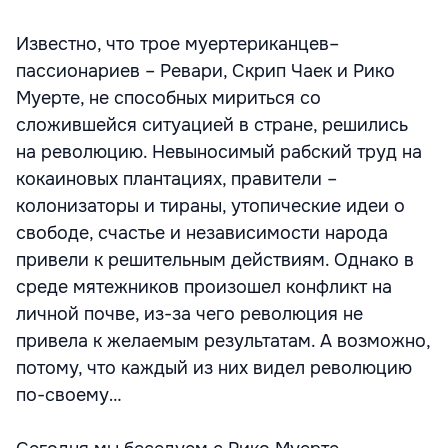
Известно, что трое муертериканцев–
пассионариев – Ревари, Скрип Чаек и Рико
Муерте, не способных мириться со
сложившейся ситуацией в стране, решились
на революцию. Невыносимый рабский труд на
кокаиновых плантациях, правители –
колонизаторы и тираны, утопические идеи о
свободе, счастье и независимости народа
привели к решительным действиям. Однако в
среде мятежников произошел конфликт на
личной почве, из-за чего революция не
привела к желаемым результатам. А возможно,
потому, что каждый из них видел революцию
по-своему…