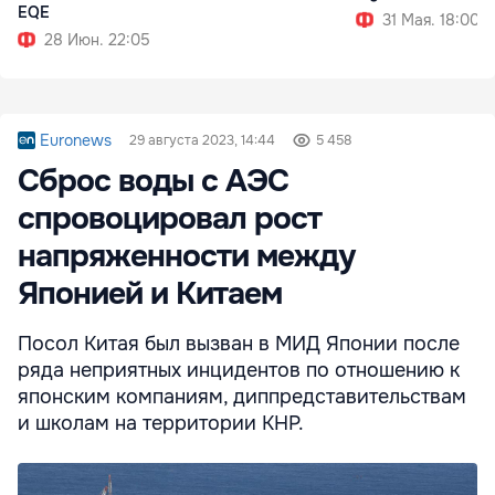
EQE
31 Мая. 18:00
28 Июн. 22:05
Euronews
29 августа 2023, 14:44
5 458
Сброс воды с АЭС
спровоцировал рост
напряженности между
Японией и Китаем
Посол Китая был вызван в МИД Японии после
ряда неприятных инцидентов по отношению к
японским компаниям, диппредставительствам
и школам на территории КНР.