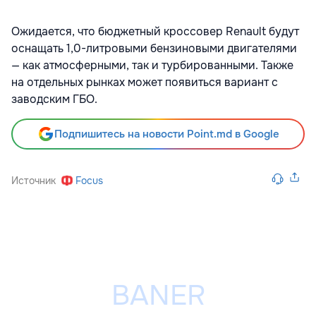
Ожидается, что бюджетный кроссовер Renault будут
оснащать 1,0-литровыми бензиновыми двигателями
— как атмосферными, так и турбированными. Также
на отдельных рынках может появиться вариант с
заводским ГБО.
Подпишитесь на новости Point.md в Google
Источник
Focus