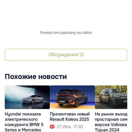
Разместить рекламу на сайте
Обсуждения
12
Похожие новости
Hyundai показала
Презентован новый
На рынок выходи
электрического
Renault Koleos 2025
просторная семе
конкурента BMW 5
версия Volkswag
27 Июн. 17:30
Series и Mercedes
Tiguan 2024