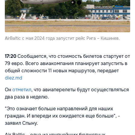
AirBaltic с мая 2024 года запустит рейс Рига – Кишинев.
17:20
Сообщается, что стоимость билетов стартует от
79 евро. Всего авиакомпания планирует запустить в
общей сложности 11 новых маршрутов, передает
diez.md
Он
отметил
, что авиаперелеты будут осуществляться
два раза в неделю.
"Это означает больше направлений для наших
граждан. И впереди их ожидается еще больше", -
заявил Спыну.
Air Baltic – одна из крупнейших бюджетных