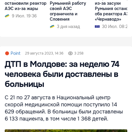
остановили реактор
Румынией работу
из-за засухи
АЭС из-за жары
своей АЭС
Румыния останов
ограничила и
оба реактора АЭ
9 Июл. 19:36
Словения
«Чернаводэ»
3 дня назад
30 Июл. 08:28
Point
29 августа 2023, 14:36
3 258
ДТП в Молдове: за неделю 74
человека были доставлены в
больницы
С 21 по 27 августа в Национальный центр
скорой медицинской помощи поступило 14
629 обращений. В больницы были доставлены
6 133 пациента, в том числе 1 368 детей.