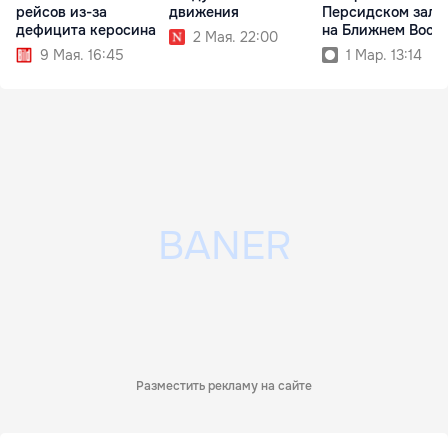
рейсов из-за
движения
Персидском зали
дефицита керосина
на Ближнем Вост
2 Мая. 22:00
9 Мая. 16:45
1 Мар. 13:14
Разместить рекламу на сайте