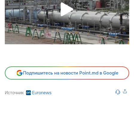
Подпишитесь на новости Point.md в Google
Источник
Euronews