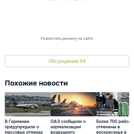
Разместить рекламу на сайте
Обсуждения
64
Похожие новости
В Германии
ОАЭ сообщили о
Более 700 рейсов
предупредили о
нормализации
отменены в
массовых отменах
воздушного
воскресенье в