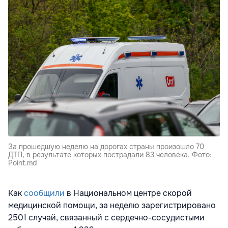
За прошедшую неделю на дорогах страны произошло 70
ДТП, в результате которых пострадали 83 человека. Фото:
Point.md
Как
сообщили
в Национальном центре скорой
медицинской помощи, за неделю зарегистрировано
2501 случай, связанный с сердечно-сосудистыми