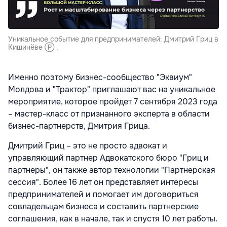
Уникальное событие для предпринимателей: Дмитрий Гриц в
Кишинёве Ⓟ .
Именно поэтому бизнес-сообщество "Эквиум"
Молдова и "Трактор" приглашают вас на уникальное
мероприятие, которое пройдет 7 сентября 2023 года
– мастер-класс от признанного эксперта в области
бизнес-партнерств, Дмитрия Грица.
Дмитрий Гриц – это не просто адвокат и
управляющий партнер Адвокатского бюро "Гриц и
партнеры", он также автор технологии "Партнерская
сессия". Более 16 лет он представляет интересы
предпринимателей и помогает им договориться
совладельцам бизнеса и составить партнерские
соглашения, как в начале, так и спустя 10 лет работы.