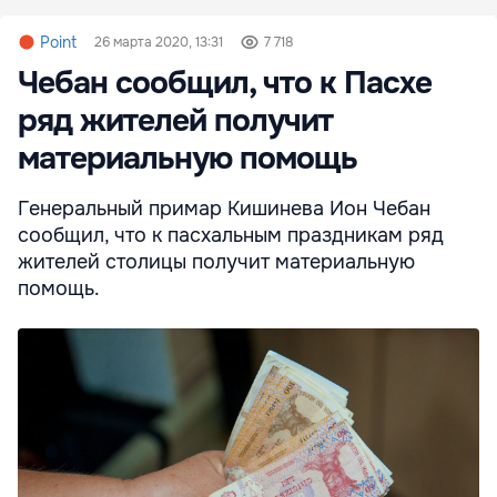
Point
26 марта 2020, 13:31
7 718
Чебан сообщил, что к Пасхе
ряд жителей получит
материальную помощь
Генеральный примар Кишинева Ион Чебан
сообщил, что к пасхальным праздникам ряд
жителей столицы получит материальную
помощь.