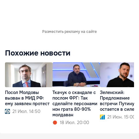
Разместить рекламу на сайте
Похожие новости
Посол Молдовы
Ткачук о скандале с
Зеленский:
вызван в МИД РФ:
послом ФРГ: Так
Предложение
ему заявлен протест
сделайте персонами
встречи Путину
нон грата 80-90%
остается в силе
21 Июл. 14:50
молдаван
21 Июн. 15:00
18 Июл. 20:00