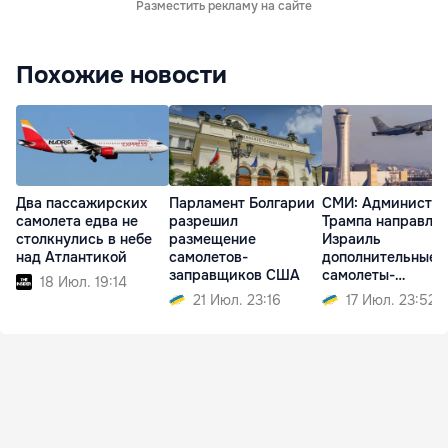
Разместить рекламу на сайте
Похожие новости
Два пассажирских
Парламент Болгарии
СМИ: Администр
самолета едва не
разрешил
Трампа направляе
столкнулись в небе
размещение
Израиль
над Атлантикой
самолетов-
дополнительные
заправщиков США
самолеты-
18 Июл. 19:14
заправщики
21 Июл. 23:16
17 Июл. 23:52