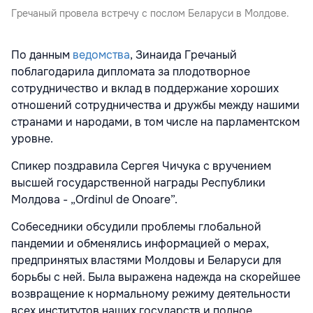
Гречаный провела встречу с послом Беларуси в Молдове.
По данным
ведомства
, Зинаида Гречаный
поблагодарила дипломата за плодотворное
сотрудничество и вклад в поддержание хороших
отношений сотрудничества и дружбы между нашими
странами и народами, в том числе на парламентском
уровне.
Спикер поздравила Сергея Чичука с вручением
высшей государственной награды Республики
Молдова - „Ordinul de Onoare”.
Собеседники обсудили проблемы глобальной
пандемии и обменялись информацией о мерах,
предпринятых властями Молдовы и Беларуси для
борьбы с ней. Была выражена надежда на скорейшее
возвращение к нормальному режиму деятельности
всех институтов наших государств и полное