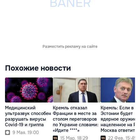
Разместить рекламу на сайте
Похожие новости
Медицинский
Кремль отказал
Кремль: Если в
ультразвук способен
Франции в месте за
Эстонии будет
разрушать вирусы
столом переговоров
ядерное оружие,
Covid-19 и гриппа
по Украине словами:
нацеленное на РФ
«Идите ****»
Москва ответит т
9 Мая. 19:00
же
15 Мар. 18:29
22 Фев. 15:45