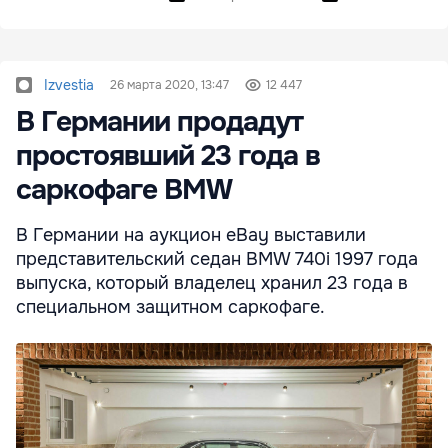
Izvestia
26 марта 2020, 13:47
12 447
В Германии продадут
простоявший 23 года в
саркофаге BMW
В Германии на аукцион eBay выставили
представительский седан BMW 740i 1997 года
выпуска, который владелец хранил 23 года в
специальном защитном саркофаге.