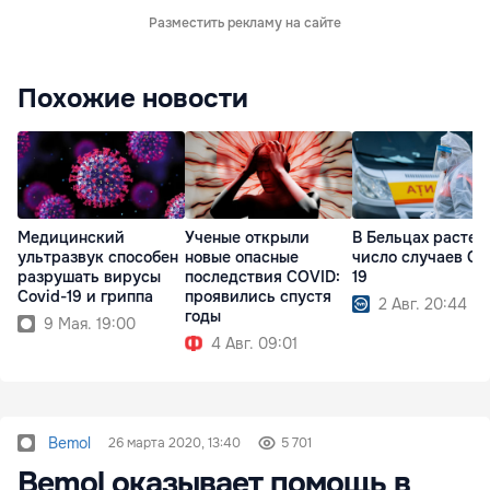
Разместить рекламу на сайте
Похожие новости
Медицинский
Ученые открыли
В Бельцах растет
ультразвук способен
новые опасные
число случаев Co
разрушать вирусы
последствия COVID:
19
Covid-19 и гриппа
проявились спустя
2 Авг. 20:44
годы
9 Мая. 19:00
4 Авг. 09:01
Bemol
26 марта 2020, 13:40
5 701
Bemol оказывает помощь в