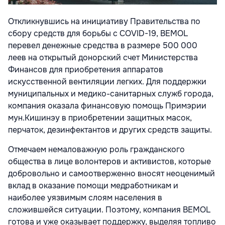
Откликнувшись на инициативу Правительства по
сбору средств для борьбы с COVID-19, BEMOL
перевел денежные средства в размере 500 000
леев на открытый донорский счет Министерства
Финансов для приобретения аппаратов
искусственной вентиляции легких. Для поддержки
муниципальных и медико-санитарных служб города,
компания оказала финансовую помощь Примэрии
мун.Кишинэу в приобретении защитных масок,
перчаток, дезинфектантов и других средств защиты.
Отмечаем немаловажную роль гражданского
общества в лице волонтеров и активистов, которые
добровольно и самоотверженно вносят неоценимый
вклад в оказание помощи медработникам и
наиболее уязвимым слоям населения в
сложившейся ситуации. Поэтому, компания BEMOL
готова и уже оказывает поддержку, выделяя топливо