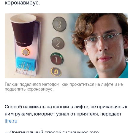
коронавирус.
Галкин поделился методом, как прокатиться на лифте и не
подцепить коронавирус.
Способ нажимать на кнопки в лифте, не прикасаясь к
ним руками, юморист узнал от приятеля, передает
life.ru
— Оригинальный способ гигиенического