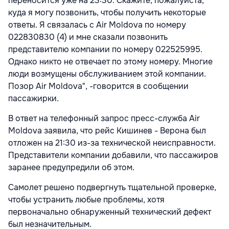
переносится уже на 23:30. Скажите, пожалуйста,
куда я могу позвонить, чтобы получить некоторые
ответы. Я связалась с Air Moldova по номеру
022830830 (4) и мне сказали позвонить
представителю компании по номеру 022525995.
Однако никто не отвечает по этому номеру. Многие
люди возмущены обслуживанием этой компании.
Позор Air Moldova", -говорится в сообщении
пассажирки.
В ответ на телефонный запрос пресс-служба Air
Moldova заявила, что рейс Кишинев - Верона был
отложен на 21:30 из-за технической неисправности.
Представители компании добавили, что пассажиров
заранее предупредили об этом.
Самолет решено подвергнуть тщательной проверке,
чтобы устранить любые проблемы, хотя
первоначально обнаруженный технический дефект
был незначительным.