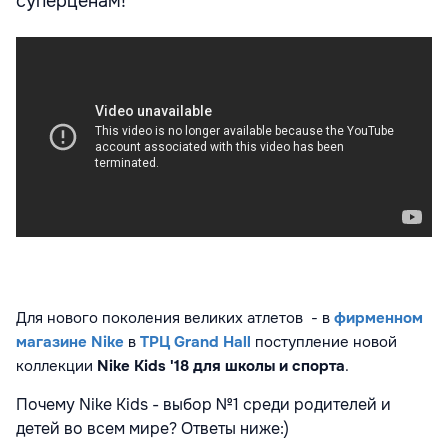
суперценам!
Для нового поколения великих атлетов - в
фирменном
магазине Nike
в
ТРЦ Grand Hall
поступление новой
коллекции
Nike Kids '18 для школы и спорта
.
Почему Nike Kids - выбор №1 среди родителей и
детей во всем мире? Ответы ниже:)