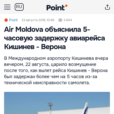
RU
Point
23 августа 2018, 10:46
3 644
Air Moldova объяснила 5-
часовую задержку авиарейса
Кишинев - Верона
В Международном аэропорту Кишинева вчера
вечером, 22 августа, царило возмущение
после того, как вылет рейса Кишинев - Верона
был задержан более чем на 5 часов из-за
технической неисправности самолета.