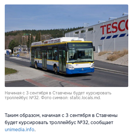
Начиная с 3 сентября в Ставчены будет курсировать
троллейбус №32. Фото символ: static.locals.md.
Таким образом, начиная с 3 сентября в Ставчены
будет курсировать троллейбус №32, сообщает
unimedia.info
.