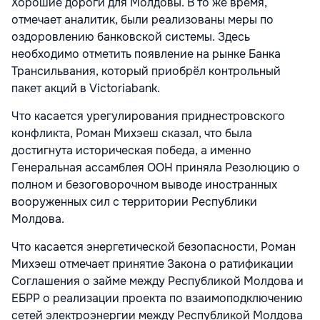
Хорошие дороги для Молдовы. В то же время,
отмечает аналитик, были реализованы меры по
оздоровлению банковской системы. Здесь
необходимо отметить появление на рынке Банка
Трансильвания, который приобрёл контрольный
пакет акций в Victoriabank.
Что касается урегулирования приднестровского
конфликта, Роман Михэеш сказал, что была
достигнута историческая победа, а именно
Генеральная ассамблея ООН приняла Резолюцию о
полном и безоговорочном выводе иностранных
вооруженных сил с территории Республики
Молдова.
Что касается энергетической безопасности, Роман
Михэеш отмечает принятие Закона о ратификации
Соглашения о займе между Республикой Молдова и
ЕБРР о реализации проекта по взаимоподключению
сетей электроэнергии между Республикой Молдова