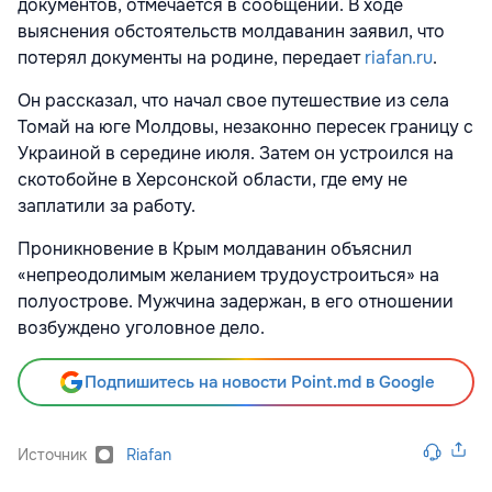
документов, отмечается в сообщении. В ходе
выяснения обстоятельств молдаванин заявил, что
потерял документы на родине, передает
riafan.ru
.
Он рассказал, что начал свое путешествие из села
Томай на юге Молдовы, незаконно пересек границу с
Украиной в середине июля. Затем он устроился на
скотобойне в Херсонской области, где ему не
заплатили за работу.
Проникновение в Крым молдаванин объяснил
«непреодолимым желанием трудоустроиться» на
полуострове. Мужчина задержан, в его отношении
возбуждено уголовное дело.
Подпишитесь на новости Point.md в Google
Источник
Riafan