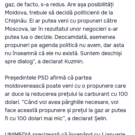
gaz, de facto, s-a redus. Are așa posibilități
Moldova, trebuie să decidă politicienii de la
Chișinău. Ei ar putea veni cu propuneri către
Moscova, iar în rezultatul unor negocieri s-ar
putea lua o decizie. Deocamdată, asemenea
propuneri pe agenda politică nu avem, dar asta
nu înseamnă că ele nu există. Suntem deschiși
spre dialog”, a declarat Kuzmin.
Președintele PSD afirmă că partea
moldovenească poate veni cu o propunere care
ar duce la reducerea prețului la carburant cu 100
dolari. ”Când voi avea pârghiile necesare, voi
face această propunere și prețul la gaz ar putea
fi cu 100 dolari mai mic”, a declarat Șelin.
UNIMEDIA precizează că începând cu 1 ianuarie