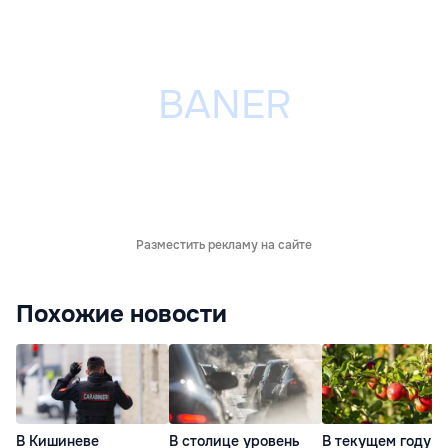
Разместить рекламу на сайте
Похожие новости
В Кишиневе
В столице уровень
В текущем году