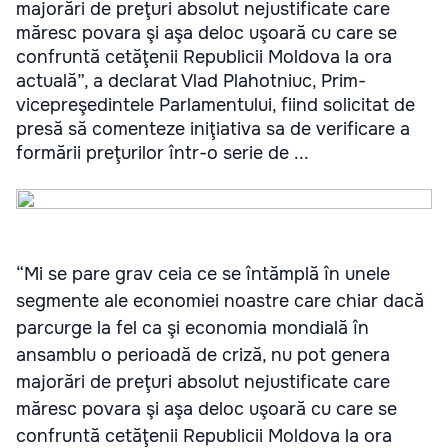
majorări de preţuri absolut nejustificate care
măresc povara şi aşa deloc uşoară cu care se
confruntă cetăţenii Republicii Moldova la ora
actuală”, a declarat Vlad Plahotniuc, Prim-
vicepreşedintele Parlamentului, fiind solicitat de
presă să comenteze iniţiativa sa de verificare a
formării preţurilor într-o serie de ...
“Mi se pare grav ceia ce se întămplă în unele
segmente ale economiei noastre care chiar dacă
parcurge la fel ca şi economia mondială în
ansamblu o perioadă de criză, nu pot genera
majorări de preţuri absolut nejustificate care
măresc povara şi aşa deloc uşoară cu care se
confruntă cetăţenii Republicii Moldova la ora