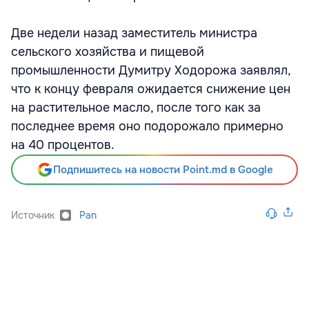
Две недели назад заместитель министра
сельского хозяйства и пищевой
промышленности Думитру Ходорожа заявлял,
что к концу февраля ожидается снижение цен
на растительное масло, после того как за
последнее время оно подорожало примерно
на 40 процентов.
Подпишитесь на новости Point.md в Google
Источник
Pan