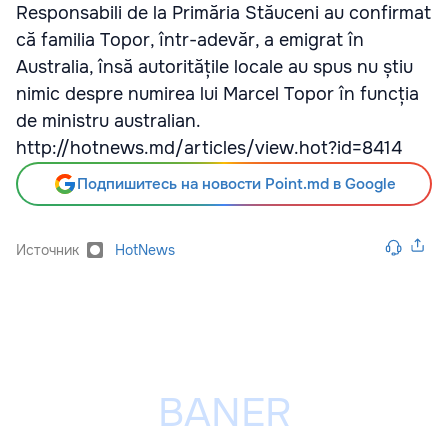
Responsabili de la Primăria Stăuceni au confirmat
că familia Topor, într-adevăr, a emigrat în
Australia, însă autoritățile locale au spus nu știu
nimic despre numirea lui Marcel Topor în funcția
de ministru australian.
http://hotnews.md/articles/view.hot?id=8414
Подпишитесь на новости Point.md в Google
Источник
HotNews