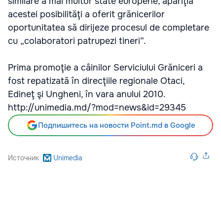
similare a mai multor state europene, apariţia
acestei posibilităţi a oferit grănicerilor
oportunitatea să dirijeze procesul de completare
cu „colaboratori patrupezi tineri”.
Prima promoţie a câinilor Serviciului Grăniceri a
fost repatizată în direcţiile regionale Otaci,
Edineţ şi Ungheni, în vara anului 2010.
http://unimedia.md/?mod=news&id=29345
Подпишитесь на новости Point.md в Google
Источник
Unimedia