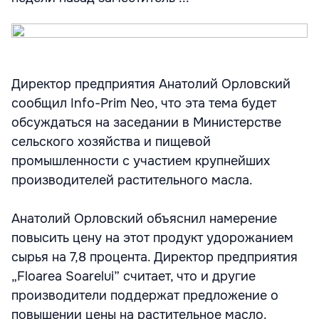
Директор предприятия Анатолий Орловский
сообщил Info-Prim Neo, что эта тема будет
обсуждаться на заседании в Министерстве
сельского хозяйства и пищевой
промышленности с участием крупнейших
производителей растительного масла.
Анатолий Орловский объяснил намерение
повысить цену на этот продукт удорожанием
сырья на 7,8 процента. Директор предприятия
„Floarea Soarelui” считает, что и другие
производители поддержат предложение о
повышении цены на растительное масло.