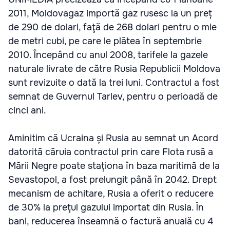
2011, Moldovagaz importă gaz rusesc la un preț
de 290 de dolari, faţă de 268 dolari pentru o mie
de metri cubi, pe care le plătea în septembrie
2010. Începând cu anul 2008, tarifele la gazele
naturale livrate de către Rusia Republicii Moldova
sunt revizuite o dată la trei luni. Contractul a fost
semnat de Guvernul Tarlev, pentru o perioadă de
cinci ani.
Aminitim că Ucraina și Rusia au semnat un Acord
datorită căruia contractul prin care Flota rusă a
Mării Negre poate staţiona în baza maritimă de la
Sevastopol, a fost prelungit până în 2042. Drept
mecanism de achitare, Rusia a oferit o reducere
de 30% la preţul gazului importat din Rusia. În
bani, reducerea înseamnă o factură anuală cu 4