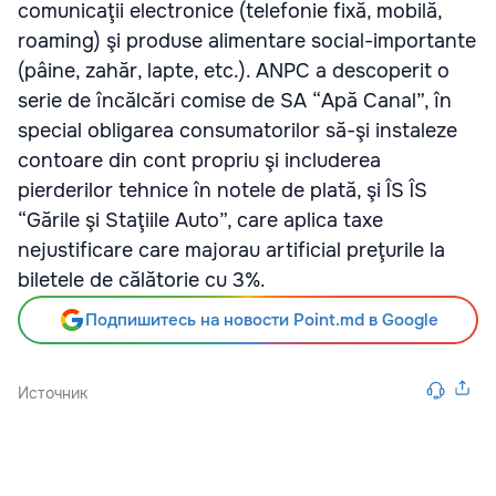
comunicaţii electronice (telefonie fixă, mobilă,
roaming) şi produse alimentare social-importante
(pâine, zahăr, lapte, etc.). ANPC a descoperit o
serie de încălcări comise de SA “Apă Canal”, în
special obligarea consumatorilor să-şi instaleze
contoare din cont propriu şi includerea
pierderilor tehnice în notele de plată, şi ÎS ÎS
“Gările şi Staţiile Auto”, care aplica taxe
nejustificare care majorau artificial preţurile la
biletele de călătorie cu 3%.
Подпишитесь на новости Point.md в Google
Источник