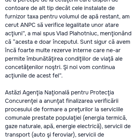
contoare de alt tip decât cele instalate de
furnizor taxa pentru volumul de apă restant, am
cerut ANPC să verifice legalitate unor atare
acţiuni”, a mai spus Vlad Plahotniuc, menţionând
că “acesta e doar începutul. Sunt sigur că avem
încă foarte multe rezerve interne care ne-ar
permite îmbunătăţirea condiţiilor de viaţă ale
concetăţenilor noştri. Şi noi vom continua
acţiunile de acest fel”.
Astăzi Agenţia Naţională pentru Protecţia
Concurenţei a anunţat finalizarea verificării
procesului de formare a preţurilor la serviciile
comunale prestate populaţiei (energia termică,
gaze naturale, apă, energie electrică), servicii de
transport (auto şi feroviar), servicii de