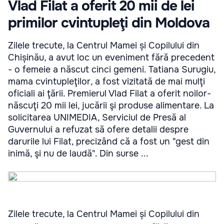
Vlad Filat a oferit 20 mii de lei
primilor cvintupleţi din Moldova
Zilele trecute, la Centrul Mamei și Copilului din
Chișinău, a avut loc un eveniment fără precedent
- o femeie a născut cinci gemeni. Tatiana Surugiu,
mama cvintupleţilor, a fost vizitată de mai mulţi
oficiali ai ţării. Premierul Vlad Filat a oferit noilor-
născuţi 20 mii lei, jucării şi produse alimentare. La
solicitarea UNIMEDIA, Serviciul de Presă al
Guvernului a refuzat să ofere detalii despre
darurile lui Filat, precizând că a fost un "gest din
inimă, şi nu de laudă". Din surse ...
Zilele trecute, la Centrul Mamei și Copilului din