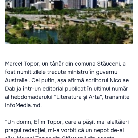
Marcel Topor, un tânăr din comuna Stăuceni, a
fost numit zilele trecute ministru în guvernul
Australiei. Cel puțin, așa afirmă scriitorul Nicolae
Dabija într-un editorial publicat în ultimul număr
al hebdomadarului ”Literatura și Arta”, transmite
InfoMedia.md.
”Un domn, Efim Topor, care a păşit mai alaltăieri
pragul redacţiei, mi-a vorbit că un nepot de-al