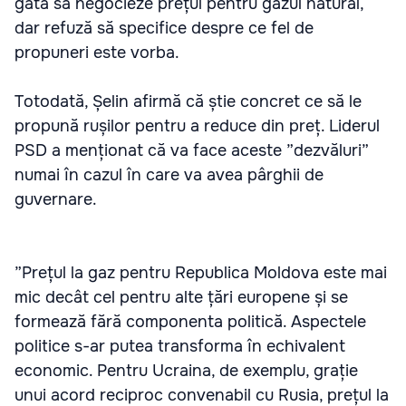
gata să negocieze prețul pentru gazul natural,
dar refuză să specifice despre ce fel de
propuneri este vorba.
Totodată, Șelin afirmă că știe concret ce să le
propună rușilor pentru a reduce din preț. Liderul
PSD a menționat că va face aceste ”dezvăluri”
numai în cazul în care va avea pârghii de
guvernare.
”Prețul la gaz pentru Republica Moldova este mai
mic decât cel pentru alte țări europene și se
formează fără componenta politică. Aspectele
politice s-ar putea transforma în echivalent
economic. Pentru Ucraina, de exemplu, grație
unui acord reciproc convenabil cu Rusia, prețul la