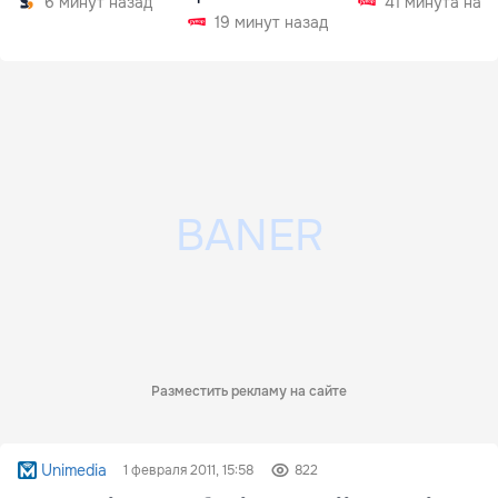
6 минут назад
41 минута наз
19 минут назад
Разместить рекламу на сайте
Unimedia
1 февраля 2011, 15:58
822