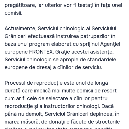
pregătitoare, iar ulterior vor fi testaţi în faţa unei
comisii.
Actualmente, Serviciul chinologic al Serviciului
Grăniceri efectuează instruirea patrupezilor în
baza unui program elaborat cu sprijinul Agenţiei
europene FRONTEX. Graţie acestei asistenţe,
Serviciul chinologic se apropie de standardele
europene de dresaj a cîinilor de serviciu.
Procesul de reproducţie este unul de lungă
durată care implică mai multe comisii de resort
cum ar fi cele de selectare a cîinilor pentru
reproducţie și a instructorilor chinologi. Dacă
până nu demult, Serviciul Grăniceri depindea, în
marea măsură, de donaţiile făcute de structurile