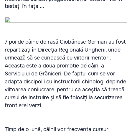
testaţi în faţa ...
7 pui de câine de rasă Ciobănesc German au fost
repartizaţi în Direcţia Regională Ungheni, unde
urmează să se cunoască cu viitorii mentori.
Aceasta este a doua promoție de câini a
Serviciului de Grăniceri. De faptul cum se vor
adapta discipolii cu instructorii chinologi depinde
viitoarea conlucrare, pentru ca aceştia să treacă
cursul de instruire şi să fie folosiţi la securizarea
frontierei verzi.
Timp de o lună, câinii vor frecventa cursuri