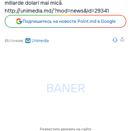
miliarde dolari mai mică.
http://unimedia.md/?mod=news&id=29341
Подпишитесь на новости Point.md в Google
Источник
Unimedia
Разместить рекламу на сайте