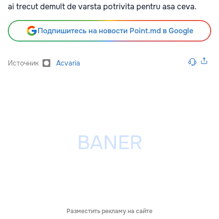
ai trecut demult de varsta potrivita pentru asa ceva.
Подпишитесь на новости Point.md в Google
Источник
Acvaria
Разместить рекламу на сайте