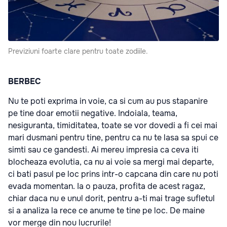
Previziuni foarte clare pentru toate zodiile.
BERBEC
Nu te poti exprima in voie, ca si cum au pus stapanire
pe tine doar emotii negative. Indoiala, teama,
nesiguranta, timiditatea, toate se vor dovedi a fi cei mai
mari dusmani pentru tine, pentru ca nu te lasa sa spui ce
simti sau ce gandesti. Ai mereu impresia ca ceva iti
blocheaza evolutia, ca nu ai voie sa mergi mai departe,
ci bati pasul pe loc prins intr-o capcana din care nu poti
evada momentan. Ia o pauza, profita de acest ragaz,
chiar daca nu e unul dorit, pentru a-ti mai trage sufletul
si a analiza la rece ce anume te tine pe loc. De maine
vor merge din nou lucrurile!