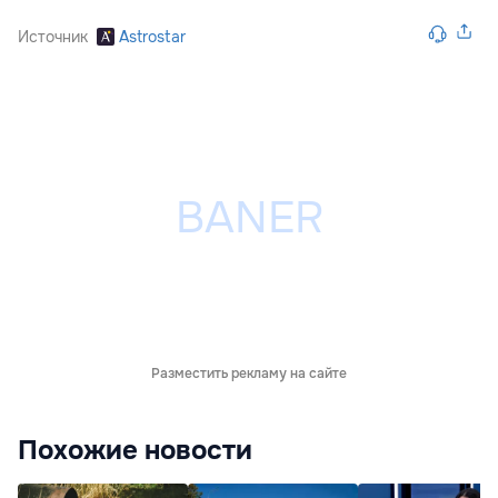
Источник
Astrostar
Разместить рекламу на сайте
Похожие новости