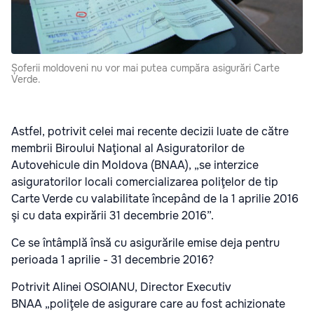
Șoferii moldoveni nu vor mai putea cumpăra asigurări Carte
Verde.
Astfel, potrivit celei mai recente decizii luate de către
membrii Biroului Naţional al Asiguratorilor de
Autovehicule din Moldova (BNAA), „se interzice
asiguratorilor locali comercializarea poliţelor de tip
Carte Verde cu valabilitate începând de la 1 aprilie 2016
şi cu data expirării 31 decembrie 2016”.
Ce se întâmplă însă cu asigurările emise deja pentru
perioada 1 aprilie - 31 decembrie 2016?
Potrivit Alinei OSOIANU, Director Executiv
BNAA „poliţele de asigurare care au fost achizionate