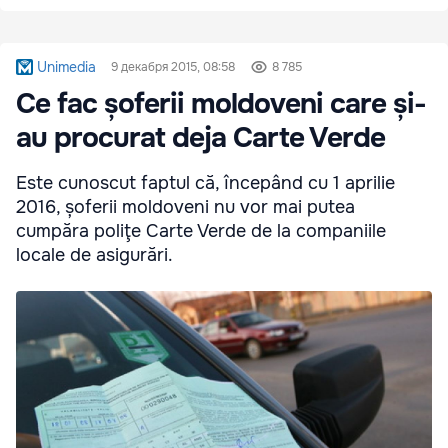
Unimedia
9 декабря 2015, 08:58
8 785
Ce fac șoferii moldoveni care și-
au procurat deja Carte Verde
Este cunoscut faptul că, începând cu 1 aprilie
2016, șoferii moldoveni nu vor mai putea
cumpăra poliţe Carte Verde de la companiile
locale de asigurări.