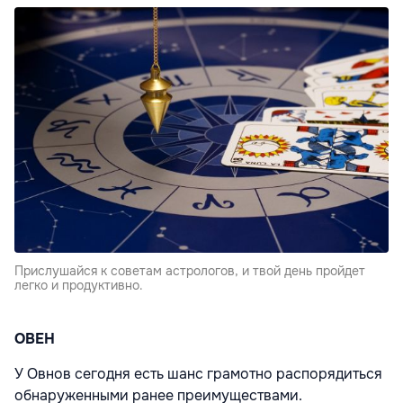
Прислушайся к советам астрологов, и твой день пройдет
легко и продуктивно.
ОВЕН
У Овнов сегодня есть шанс грамотно распорядиться
обнаруженными ранее преимуществами.