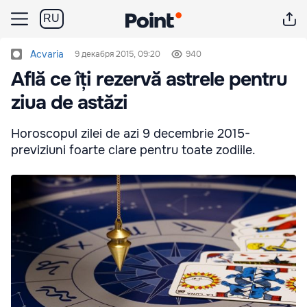
RU
Acvaria
9 декабря 2015, 09:20
940
Află ce îți rezervă astrele pentru
ziua de astăzi
Horoscopul zilei de azi 9 decembrie 2015-
previziuni foarte clare pentru toate zodiile.