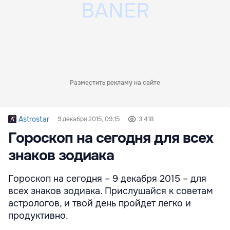
Разместить рекламу на сайте
Astrostar
9 декабря 2015, 09:15
3 418
Гороскоп на сегодня для всех
знаков зодиака
Гороскоп на сегодня – 9 декабря 2015 – для
всех знаков зодиака. Прислушайся к советам
астрологов, и твой день пройдет легко и
продуктивно.