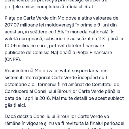
poliţele emise, completează oficialul citat.
Piaţa de Carte Verde din Moldova a atins valoarea de
207,07 milioane lei moldoveneşti în primele 9 luni din
acest an, în scădere cu 1,5% în moneda naţională. În
valută europeană, subscrierile au scăzut cu 11%, până la
10,06 milioane euro, potrivit datelor financiare
publicate de Comisia Naţională a Pieţei Financiare
(CNPF).
Reamintim că Moldova a evitat suspendarea din
sistemul internaţional Carte Verde începând cu 1
octombrie a.c., termenul fiind amânat de Comitetul de
Conducere al Consiliului Birourilor Carte Verde până la
data de 1 aprilie 2016. Mai multe detalii pe acest subiect
găsiţi aici.
Dacă decizia Consiliului Birourilor Carte Verde va
rămâne în vigoare şi nu va fi revizuita la finalul perioadei