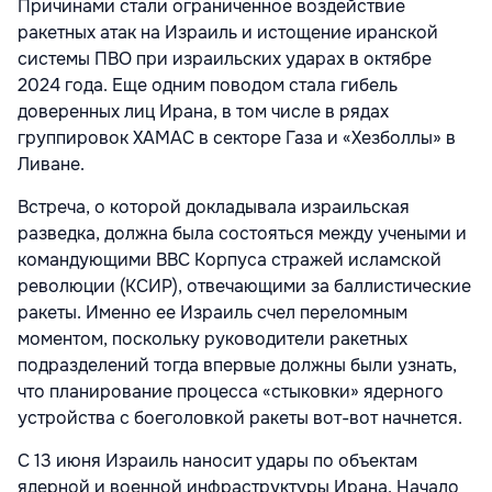
Причинами стали ограниченное воздействие
ракетных атак на Израиль и истощение иранской
системы ПВО при израильских ударах в октябре
2024 года. Еще одним поводом стала гибель
доверенных лиц Ирана, в том числе в рядах
группировок ХАМАС в секторе Газа и «Хезболлы» в
Ливане.
Встреча, о которой докладывала израильская
разведка, должна была состояться между учеными и
командующими ВВС Корпуса стражей исламской
революции (КСИР), отвечающими за баллистические
ракеты. Именно ее Израиль счел переломным
моментом, поскольку руководители ракетных
подразделений тогда впервые должны были узнать,
что планирование процесса «стыковки» ядерного
устройства с боеголовкой ракеты вот-вот начнется.
С 13 июня Израиль наносит удары по объектам
ядерной и военной инфраструктуры Ирана. Начало