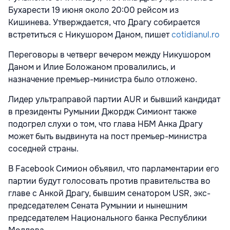
Бухарести 19 июня около 20:00 рейсом из
Кишинева. Утверждается, что Драгу собирается
встретиться с Никушором Даном, пишет
cotidianul.ro
Переговоры в четверг вечером между Никушором
Даном и Илие Боложаном провалились, и
назначение премьер-министра было отложено.
Лидер ультраправой партии AUR и бывший кандидат
в президенты Румынии Джордж Симионт также
подогрел слухи о том, что глава НБМ Анка Драгу
может быть выдвинута на пост премьер-министра
соседней страны.
В Facebook Симион объявил, что парламентарии его
партии будут голосовать против правительства во
главе с Анкой Драгу, бывшим сенатором USR, экс-
председателем Сената Румынии и нынешним
председателем Национального банка Республики