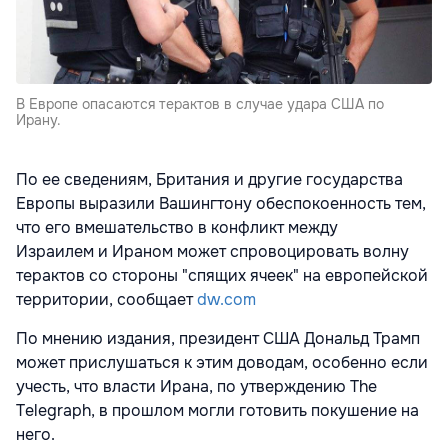
В Европе опасаются терактов в случае удара США по
Ирану.
По ее сведениям, Британия и другие государства
Европы выразили Вашингтону обеспокоенность тем,
что его вмешательство в конфликт между
Израилем
и Ираном может спровоцировать волну
терактов со стороны "спящих ячеек" на европейской
территории, сообщает
dw.com
По мнению издания, президент США Дональд Трамп
может прислушаться к этим доводам, особенно если
учесть, что власти Ирана, по утверждению The
Telegraph, в прошлом могли готовить покушение на
него.