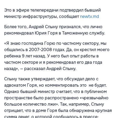
Это в эфире телепередачи подтвердил бывший
министр инфраструктуры, сообщает
newtv.md
Более того, Андрей Спыну признался, что лично
рекомендовал Юрия Горя в Таможенную службу.
«Я знаю господина Горю по частному сектору, мы
общались в 2007-2008 годах. Да, он крестил моего
ребенка 9 лет назад. У него был опыт работы в
частном секторе и я рекомендовал его два года
назад», — рассказал Андрей Спыну.
Спыну также утверждает, что обсуждал дело с
адвокатом Горя, но комментировать это не будет.
Однако бывший министр считает, что в публичном
пространстве было распространено «чрезвычайно
большое количество лжи». Так, например, Спыну
отрицает, что в доме Горя была обнаружена крупная
сумма денег, о которой сообщалось в прессе: