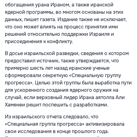
обогащения урана Ираном, а также иранской
ядерной программы, во многом основаны на этих
данных, пишет газета. Издание также не исключает,
что оно может влиять на процесс принятия ими
решений относительно поддержки Израиля и
присоединения к конфликту.
В досье израильской разведки, сведения о котором
предоставил источник, также утверждается, что
примерно шесть лет назад иранские ученые
сформировали секретную «Специальную группу
прогресса». Целью этой группы была выработка пути
для ускоренного создания ядерного оружия на
случай, если верховный лидер Ирана аятолла Али
Хаменеи решит поспешить с разработками.
Из израильского отчета следовало, что
«Специальная группа прогресса» активизировала
свои исследования в конце прошлого года.