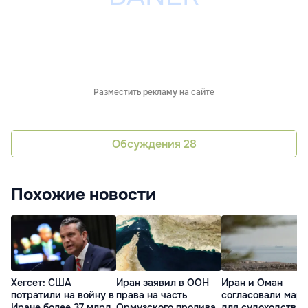
Разместить рекламу на сайте
Обсуждения
28
Похожие новости
Хегсет: США
Иран заявил в ООН
Иран и Оман
потратили на войну в
права на часть
согласовали мар
Иране более 37 млрд
Ормузского пролива
для судоходства 