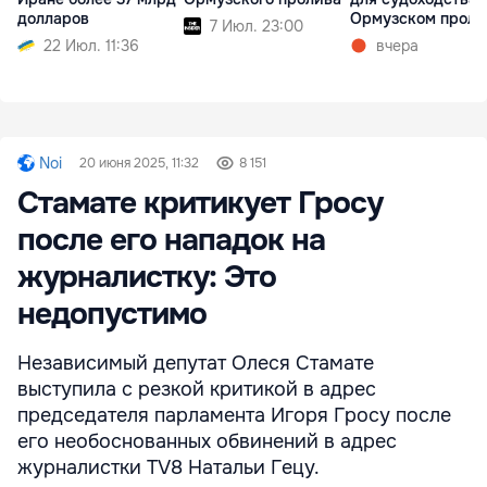
долларов
Ормузском проли
7 Июл. 23:00
22 Июл. 11:36
вчера
Noi
20 июня 2025, 11:32
8 151
Стамате критикует Гросу
после его нападок на
журналистку: Это
недопустимо
Независимый депутат Олеся Стамате
выступила с резкой критикой в адрес
председателя парламента Игоря Гросу после
его необоснованных обвинений в адрес
журналистки TV8 Натальи Гецу.