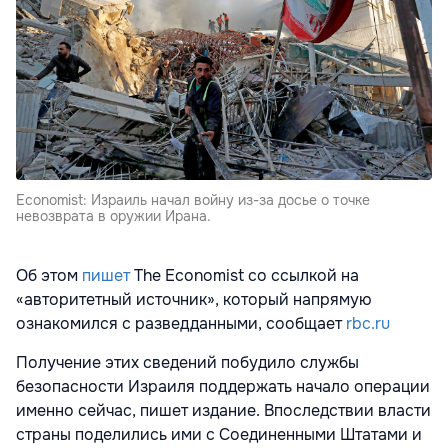
Economist: Израиль начал войну из-за досье о точке
невозврата в оружии Ирана.
Об этом
пишет
The Economist со ссылкой на
«авторитетный источник», который напрямую
ознакомился с разведданными, сообщает
rbc.ru
Получение этих сведений побудило службы
безопасности Израиля поддержать начало операции
именно сейчас, пишет издание. Впоследствии власти
страны поделились ими с Соединенными Штатами и