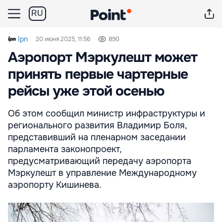
RU
Ipn
20 июня 2025, 11:56
890
Аэропорт Мэркулешт может
принять первые чартерные
рейсы уже этой осенью
Об этом сообщил министр инфраструктуры и
регионального развития Владимир Боля,
представивший на пленарном заседании
парламента законопроект,
предусматривающий передачу аэропорта
Мэркулешт в управление Международному
аэропорту Кишинева.