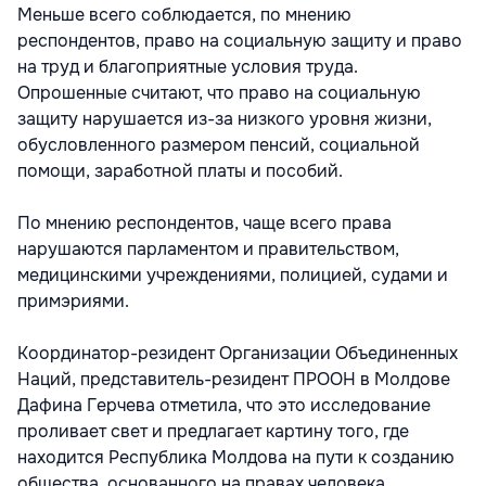
Меньше всего соблюдается, по мнению
респондентов, право на социальную защиту и право
на труд и благоприятные условия труда.
Опрошенные считают, что право на социальную
защиту нарушается из-за низкого уровня жизни,
обусловленного размером пенсий, социальной
помощи, заработной платы и пособий.
По мнению респондентов, чаще всего права
нарушаются парламентом и правительством,
медицинскими учреждениями, полицией, судами и
примэриями.
Координатор-резидент Организации Объединенных
Наций, представитель-резидент ПРООН в Молдове
Дафина Герчева отметила, что это исследование
проливает свет и предлагает картину того, где
находится Республика Молдова на пути к созданию
общества, основанного на правах человека,