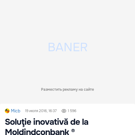
Разместить рекламу на сайте
Micb
19 июля 2016, 16:37
1 596
Soluţie inovativă de la
Moldindconbank ®