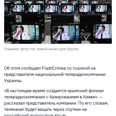
Украина запустит новый канал для Крыма.
Об этом сообщает FlashCrimea со ссылкой на
представителя национальной телерадиокомпании
Украины.
«В настоящее время создается крымский филиал
телерадиокомпании с базированием в Киеве», —
рассказал представитель компании. По его словам,
телеканал будет вещать через спутник на
российский полуостров Крым.