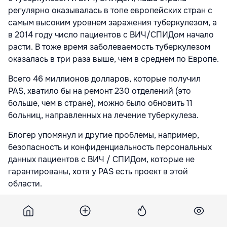
регулярно оказывалась в топе европейских стран с
самым высоким уровнем заражения туберкулезом, а
в 2014 году число пациентов с ВИЧ/СПИДом начало
расти. В тоже время заболеваемость туберкулезом
оказалась в три раза выше, чем в среднем по Европе.
Всего 46 миллионов долларов, которые получил
PAS, хватило бы на ремонт 230 отделений (это
больше, чем в стране), можно было обновить 11
больниц, направленных на лечение туберкулеза.
Блогер упомянул и другие проблемы, например,
безопасность и конфиденциальность персональных
данных пациентов с ВИЧ / СПИДом, которые не
гарантированы, хотя у PAS есть проект в этой
области.
Кроме того, Евгений Лукьянюк, обращает внимание
и на зарплаты сотрудников PAS, которые в несколько