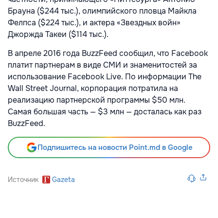
Брауна ($244 тыс.), олимпийского пловца Майкла
Фелпса ($224 тыс.), и актера «Звездных войн»
Джоржда Такеи ($114 тыс.).
В апреле 2016 года BuzzFeed сообщил, что Facebook
платит партнерам в виде СМИ и знаменитостей за
использование Facebook Live. По информации The
Wall Street Journal, корпорация потратила на
реализацию партнерской программы $50 млн.
Самая большая часть — $3 млн — досталась как раз
BuzzFeed.
Подпишитесь на новости Point.md в Google
Источник
Gazeta