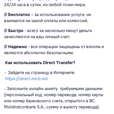
24/24 часа в сутки, из любой точки мира;
Ø
Бесплатно
– за использование услуги, не
взимается ни какой оплаты или комиссий;
Ø
Быстро
- всего за несколько минут деньги
зачисляются на ваш личный счет;
Ø
Надежно
- все операции защищены от взлома и
являются абсолютно безопасными.
Как использовать Direct Transfer?
- Зайдите на страницу в Интернете:
https://direct.micb.md
- Заполните онлайн-анкету требуемыми данными
(персональный код, номер перевода, номер карты
или номер банковского счета, открытого в BC
Moldindconbank S.A., сумму и валюту перевода).