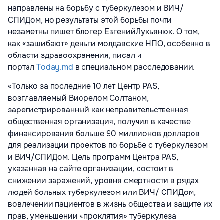
направлены на борьбу с туберкулезом и ВИЧ/
СПИДом, но результаты этой борьбы почти
незаметны пишет блогер ЕвгенийЛукьянюк. О том,
как «зашибают» деньги молдавские НПО, особенно в
области здравоохранения, писал и
портал
Today.md
в специальном расследовании.
«Только за последние 10 лет Центр PAS,
возглавляемый Виорелом Солтаном,
зарегистрированный как неправительственная
общественная организация, получил в качестве
финансирования больше 90 миллионов долларов
для реализации проектов по борьбе с туберкулезом
и ВИЧ/СПИДом. Цель программ Центра PAS,
указанная на сайте организации, состоит в
снижении заражений, уровня смертности в рядах
людей больных туберкулезом или ВИЧ/ СПИДом,
вовлечении пациентов в жизнь общества и защите их
прав, уменьшении «проклятия» туберкулеза