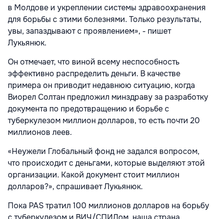
в Молдове и укреплении системы здравоохранения
для борьбы с этими болезнями. Только результаты,
увы, запаздывают с проявлением», - пишет
Лукьянюк.
Он отмечает, что виной всему неспособность
эффективно распределить деньги. В качестве
примера он приводит недавнюю ситуацию, когда
Виорел Солтан предложил минздраву за разработку
документа по предотвращению и борьбе с
туберкулезом миллион долларов, то есть почти 20
миллионов леев.
«Неужели Глобальный фонд не задался вопросом,
что происходит с деньгами, которые выделяют этой
организации. Какой документ стоит миллион
долларов?», спрашивает Лукьянюк.
Пока PAS тратил 100 миллионов долларов на борьбу
с туберкулезом и ВИЧ/СПИДом, наша страна