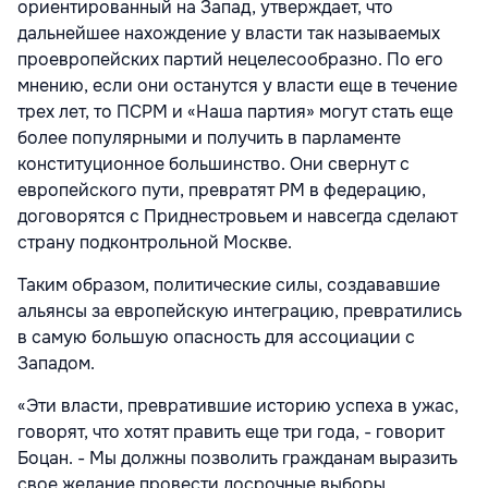
ориентированный на Запад, утверждает, что
дальнейшее нахождение у власти так называемых
проевропейских партий нецелесообразно. По его
мнению, если они останутся у власти еще в течение
трех лет, то ПСРМ и «Наша партия» могут стать еще
более популярными и получить в парламенте
конституционное большинство. Они свернут с
европейского пути, превратят РМ в федерацию,
договорятся с Приднестровьем и навсегда сделают
страну подконтрольной Москве.
Таким образом, политические силы, создававшие
альянсы за европейскую интеграцию, превратились
в самую большую опасность для ассоциации с
Западом.
«Эти власти, превратившие историю успеха в ужас,
говорят, что хотят править еще три года, - говорит
Боцан. - Мы должны позволить гражданам выразить
свое желание провести досрочные выборы.