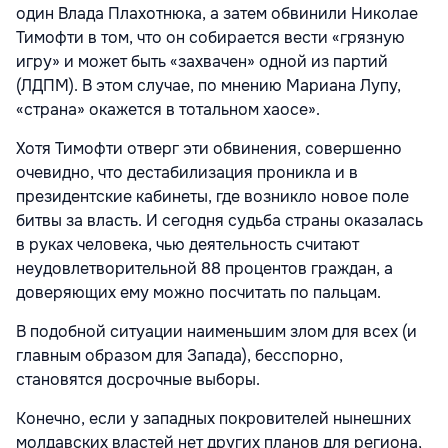
один Влада Плахотнюка, а затем обвинили Николае
Тимофти в том, что он собирается вести «грязную
игру» и может быть «захвачен» одной из партий
(ЛДПМ). В этом случае, по мнению Мариана Лупу,
«страна» окажется в тотальном хаосе».
Хотя Тимофти отверг эти обвинения, совершенно
очевидно, что дестабилизация проникла и в
президентские кабинеты, где возникло новое поле
битвы за власть. И сегодня судьба страны оказалась
в руках человека, чью деятельность считают
неудовлетворительной 88 процентов граждан, а
доверяющих ему можно посчитать по пальцам.
В подобной ситуации наименьшим злом для всех (и
главным образом для Запада), бесспорно,
становятся досрочные выборы.
Конечно, если у западных покровителей нынешних
молдавских властей нет других планов для региона,