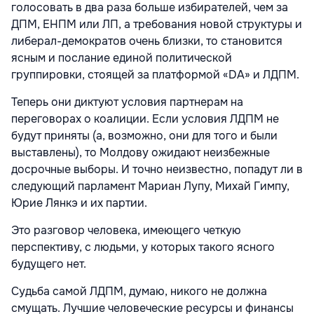
голосовать в два раза больше избирателей, чем за
ДПМ, ЕНПМ или ЛП, а требования новой структуры и
либерал-демократов очень близки, то становится
ясным и послание единой политической
группировки, стоящей за платформой «DA» и ЛДПМ.
Теперь они диктуют условия партнерам на
переговорах о коалиции. Если условия ЛДПМ не
будут приняты (а, возможно, они для того и были
выставлены), то Молдову ожидают неизбежные
досрочные выборы. И точно неизвестно, попадут ли в
следующий парламент Мариан Лупу, Михай Гимпу,
Юрие Лянкэ и их партии.
Это разговор человека, имеющего четкую
перспективу, с людьми, у которых такого ясного
будущего нет.
Судьба самой ЛДПМ, думаю, никого не должна
смущать. Лучшие человеческие ресурсы и финансы