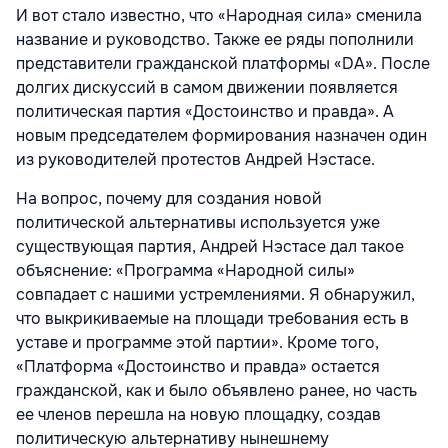
И вот стало известно, что «Народная сила» сменила
название и руководство. Также ее ряды пополнили
представители гражданской платформы «DA». После
долгих дискуссий в самом движении появляется
политическая партия «Достоинство и правда». А
новым председателем формирования назначен один
из руководителей протестов Андрей Нэстасе.
На вопрос, почему для создания новой
политической альтернативы используется уже
существующая партия, Андрей Нэстасе дал такое
объяснение: «Программа «Народной силы»
совпадает с нашими устремлениями. Я обнаружил,
что выкрикиваемые на площади требования есть в
уставе и программе этой партии». Кроме того,
«Платформа «Достоинство и правда» остается
гражданской, как и было объявлено ранее, но часть
ее членов перешла на новую площадку, создав
политическую альтернативу нынешнему