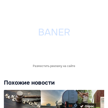
Разместить рекламу на сайте
Похожие новости
Опрос