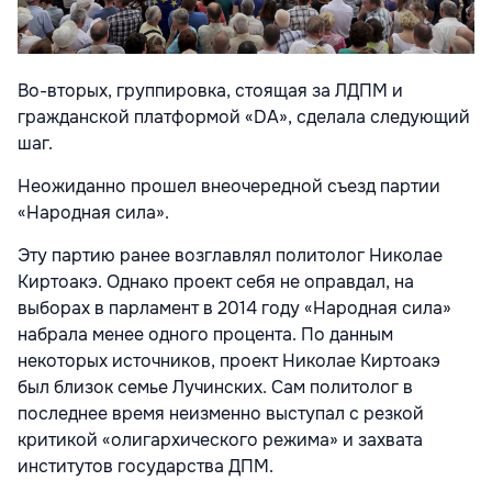
Во-вторых, группировка, стоящая за ЛДПМ и
гражданской платформой «DA», сделала следующий
шаг.
Неожиданно прошел внеочередной съезд партии
«Народная сила».
Эту партию ранее возглавлял политолог Николае
Киртоакэ. Однако проект себя не оправдал, на
выборах в парламент в 2014 году «Народная сила»
набрала менее одного процента. По данным
некоторых источников, проект Николае Киртоакэ
был близок семье Лучинских. Сам политолог в
последнее время неизменно выступал с резкой
критикой «олигархического режима» и захвата
институтов государства ДПМ.