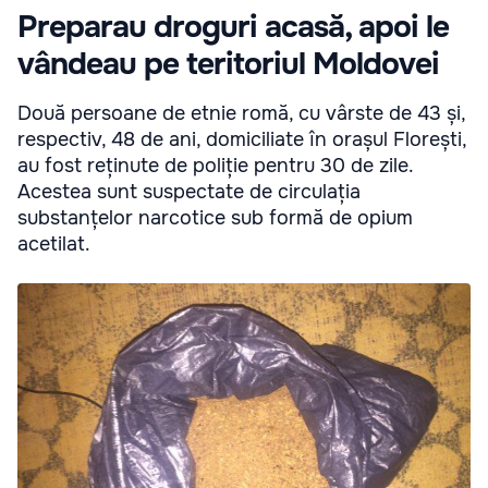
Preparau droguri acasă, apoi le
vândeau pe teritoriul Moldovei
Două persoane de etnie romă, cu vârste de 43 și,
respectiv, 48 de ani, domiciliate în orașul Florești,
au fost reținute de poliție pentru 30 de zile.
Acestea sunt suspectate de circulația
substanțelor narcotice sub formă de opium
acetilat.