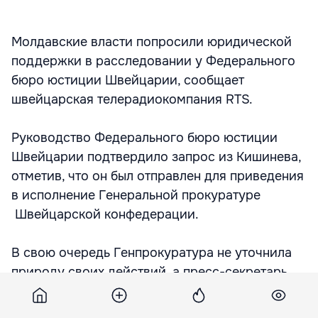
Молдавские власти попросили юридической
поддержки в расследовании у Федерального
бюро юстиции Швейцарии, сообщает
швейцарская телерадиокомпания RTS.
Руководство Федерального бюро юстиции
Швейцарии подтвердило запрос из Кишинева,
отметив, что он был отправлен для приведения
в исполнение Генеральной прокуратуре
Швейцарской конфедерации.
В свою очередь Генпрокуратура не уточнила
природу своих действий, а пресс-секретарь
Натали Гут заявила, что ГПК не возбуждала
уголовное дело на Владимира Филата.