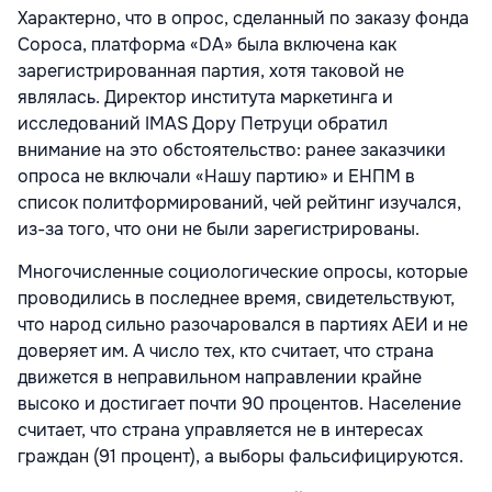
Характерно, что в опрос, сделанный по заказу фонда
Сороса, платформа «DA» была включена как
зарегистрированная партия, хотя таковой не
являлась. Директор института маркетинга и
исследований IMAS Дору Петруци обратил
внимание на это обстоятельство: ранее заказчики
опроса не включали «Нашу партию» и ЕНПМ в
список политформирований, чей рейтинг изучался,
из-за того, что они не были зарегистрированы.
Многочисленные социологические опросы, которые
проводились в последнее время, свидетельствуют,
что народ сильно разочаровался в партиях АЕИ и не
доверяет им. А число тех, кто считает, что страна
движется в неправильном направлении крайне
высоко и достигает почти 90 процентов. Население
считает, что страна управляется не в интересах
граждан (91 процент), а выборы фальсифицируются.