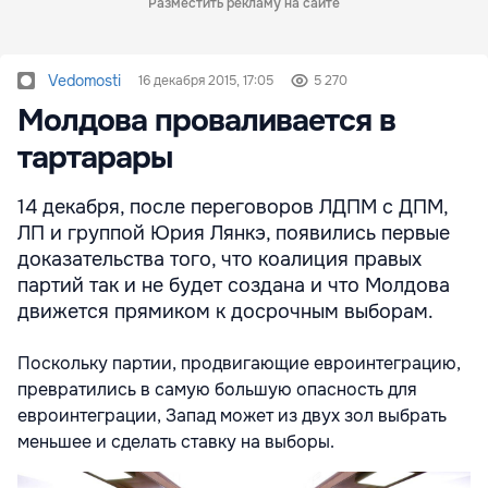
Разместить рекламу на сайте
Vedomosti
16 декабря 2015, 17:05
5 270
Молдова проваливается в
тартарары
14 декабря, после переговоров ЛДПМ с ДПМ,
ЛП и группой Юрия Лянкэ, появились первые
доказательства того, что коалиция правых
партий так и не будет создана и что Молдова
движется прямиком к досрочным выборам.
Поскольку партии, продвигающие евроинтеграцию,
превратились в самую большую опасность для
евроинтеграции, Запад может из двух зол выбрать
меньшее и сделать ставку на выборы.