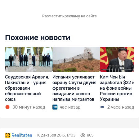
Разместить рекламу на сайте
Похожие новости
Саудовская Аравия,
Испания усиливает
Ким Чен Ын
Пакистан и Турция
охрану Сеуты двумя
заработал $22 мл
образовали
фрегатами в
на фоне войны
оборонительный
ожидании нового
России против
союз
наплыва мигрантов
Украины
30 минут назад
час назад
2 часа назад
Realitatea
16 декабря 2015, 17:03
865