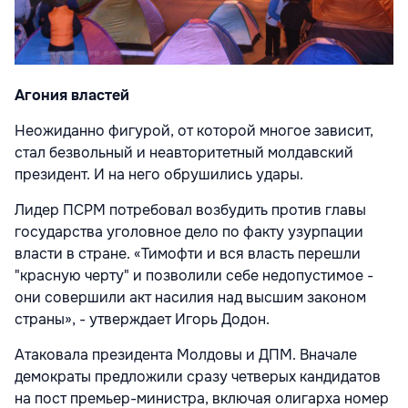
Агония властей
Неожиданно фигурой, от которой многое зависит,
стал безвольный и неавторитетный молдавский
президент. И на него обрушились удары.
Лидер ПСРМ потребовал возбудить против главы
государства уголовное дело по факту узурпации
власти в стране. «Тимофти и вся власть перешли
"красную черту" и позволили себе недопустимое -
они совершили акт насилия над высшим законом
страны», - утверждает Игорь Додон.
Атаковала президента Молдовы и ДПМ. Вначале
демократы предложили сразу четверых кандидатов
на пост премьер-министра, включая олигарха номер