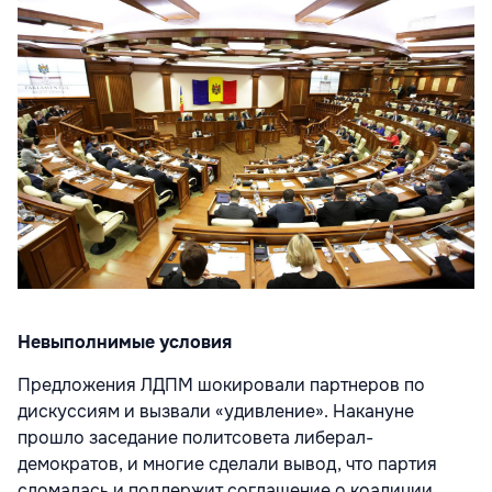
Невыполнимые условия
Предложения ЛДПМ шокировали партнеров по
дискуссиям и вызвали «удивление». Накануне
прошло заседание политсовета либерал-
демократов, и многие сделали вывод, что партия
сломалась и поддержит соглашение о коалиции.