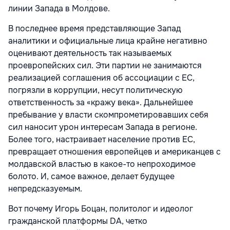
линии Запада в Молдове.
В последнее время представляющие Запад
аналитики и официальные лица крайне негативно
оценивают деятельность так называемых
проевропейских сил. Эти партии не занимаются
реализацией соглашения об ассоциации с ЕС,
погрязли в коррупции, несут политическую
ответственность за «кражу века». Дальнейшее
пребывание у власти скомпрометировавших себя
сил наносит урон интересам Запада в регионе.
Более того, настраивает население против ЕС,
превращает отношения европейцев и американцев с
молдавской властью в какое-то непроходимое
болото. И, самое важное, делает будущее
непредсказуемым.
Вот почему Игорь Боцан, политолог и идеолог
гражданской платформы DA, четко