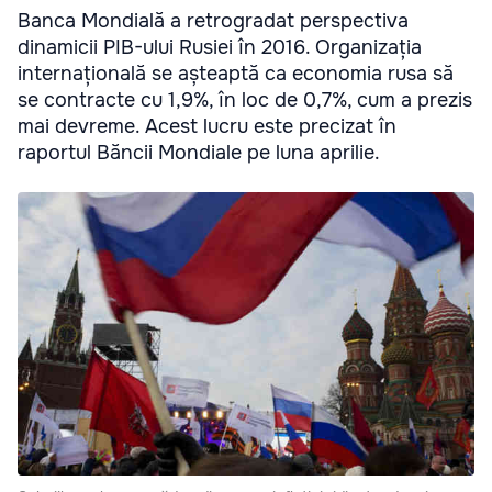
Banca Mondială a retrogradat perspectiva
dinamicii PIB-ului Rusiei în 2016. Organizația
internațională se așteaptă ca economia rusa să
se contracte cu 1,9%, în loc de 0,7%, cum a prezis
mai devreme. Acest lucru este precizat în
raportul Băncii Mondiale pe luna aprilie.