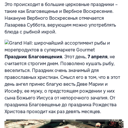
Это происходит в большие церковные праздники –
такие как Благовещенье и Вербное Воскресение.
Накануне Вербного Воскресенья отмечается
Лазарева Суббота, верующим можно употреблять
блюда с рыбной икрой.
Праздник Благовещения
. Этот день,
7 апреля
, не
считается строгим днем. Позволено кушать рыбу,
веселиться. Праздник очень значимый для
православных христиан. Смысл его в том, что в этот
день ангел принес благую весть Деве Марии и
Иосифу, ее мужу, о предстоящем рождении у них
сына Божьего Иисуса от непорочного зачатия. От
праздника Благовещенье до праздника Рождества
Христова проходит как раз девять месяцев.