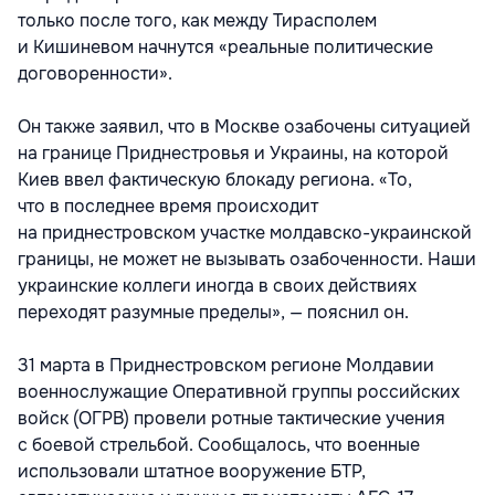
только после того, как между Тирасполем
и Кишиневом начнутся «реальные политические
договоренности».
Он также заявил, что в Москве озабочены ситуацией
на границе Приднестровья и Украины, на которой
Киев ввел фактическую блокаду региона. «То,
что в последнее время происходит
на приднестровском участке молдавско-украинской
границы, не может не вызывать озабоченности. Наши
украинские коллеги иногда в своих действиях
переходят разумные пределы», — пояснил он.
31 марта в Приднестровском регионе Молдавии
военнослужащие Оперативной группы российских
войск (ОГРВ) провели ротные тактические учения
с боевой стрельбой. Сообщалось, что военные
использовали штатное вооружение БТР,