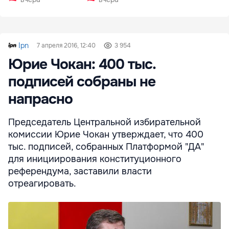
Ipn
7 апреля 2016, 12:40
3 954
Юрие Чокан: 400 тыс.
подписей собраны не
напрасно
Председатель Центральной избирательной
комиссии Юрие Чокан утверждает, что 400
тыс. подписей, собранных Платформой "ДА"
для инициирования конституционного
референдума, заставили власти
отреагировать.