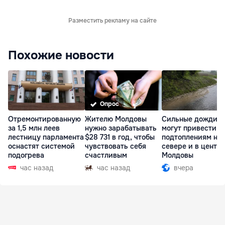
Разместить рекламу на сайте
Похожие новости
Опрос
Отремонтированную
Жителю Молдовы
Сильные дожди
за 1,5 млн леев
нужно зарабатывать
могут привести к
лестницу парламента
$28 731 в год, чтобы
подтоплениям на
оснастят системой
чувствовать себя
севере и в центр
подогрева
счастливым
Молдовы
час назад
час назад
вчера