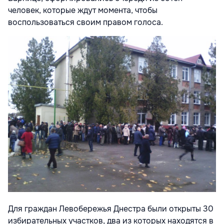
человек, которые ждут момента, чтобы
воспользоваться своим правом голоса.
Для граждан Левобережья Днестра были открыты 30
избирательных участков, два из которых находятся в