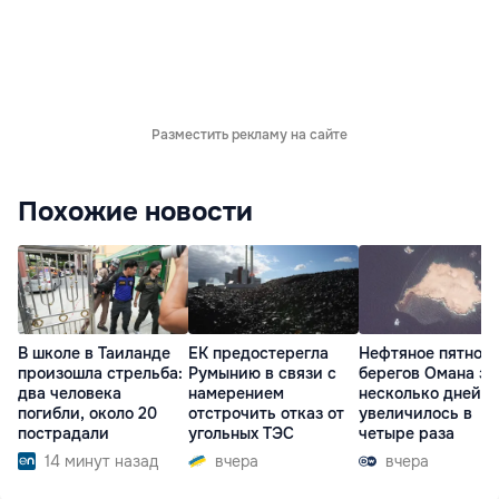
Разместить рекламу на сайте
Похожие новости
В школе в Таиланде
ЕК предостерегла
Нефтяное пятно у
произошла стрельба:
Румынию в связи с
берегов Омана за
два человека
намерением
несколько дней
погибли, около 20
отстрочить отказ от
увеличилось в
пострадали
угольных ТЭС
четыре раза
14 минут назад
вчера
вчера