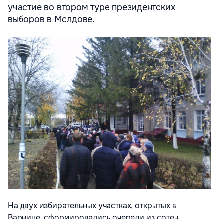
участие во втором туре президентских
выборов в Молдове.
На двух избирательных участках, открытых в
Варнице, сформировались очереди из сотен