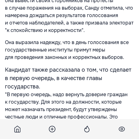
она вывести своих сторонников на протесты
в случае поражения на выборах, Санду отметила, что
намерена дождаться результатов голосования
и отчетов наблюдателей, а также призвала электорат
"к спокойствию и корректности".
Она выразила надежду, что в день голосования все
государственные институты примут меры
для проведения законных и корректных выборов.
Кандидат также рассказала о том, что сделает
в первую очередь, в качестве главы
государства.
"В первую очередь, надо вернуть доверие граждан
к государству. Для этого на должности, которые
может назначать президент, будут утверждены
честные люди и отличные профессионалы. Это
станет первым сигналом, что в Республике Молдова
вещи меняются в лучшую сторону", —
приводит