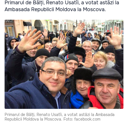
Primarul de Bălți, Renato Usatîi, a votat astăzi la
Ambasada Republicii Moldova la Moscova.
Primarul de Bălți, Renato Usatîi, a votat astăzi la Ambasada
Republicii Moldova la Moscova. Foto: facebook.com