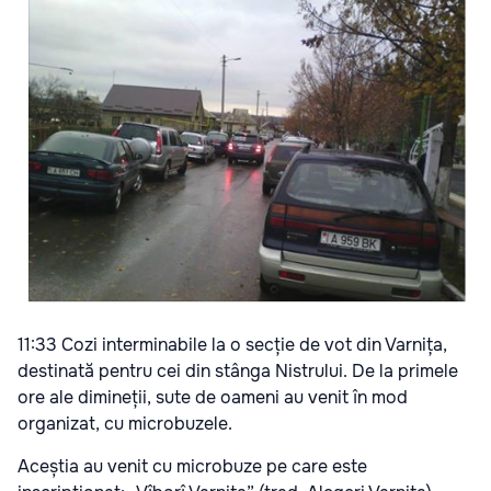
11:33 Cozi interminabile la o secție de vot din Varnița,
destinată pentru cei din stânga Nistrului. De la primele
ore ale dimineții, sute de oameni au venit în mod
organizat, cu microbuzele.
Aceștia au venit cu microbuze pe care este