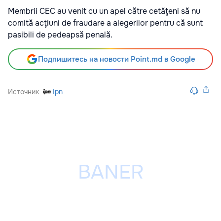
Membrii CEC au venit cu un apel către cetăţeni să nu
comită acţiuni de fraudare a alegerilor pentru că sunt
pasibili de pedeapsă penală.
Подпишитесь на новости Point.md в Google
Источник
Ipn