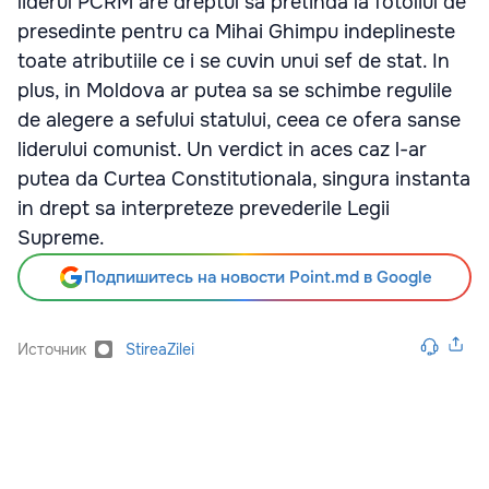
liderul PCRM are dreptul sa pretinda la fotoliul de
presedinte pentru ca Mihai Ghimpu indeplineste
toate atributiile ce i se cuvin unui sef de stat. In
plus, in Moldova ar putea sa se schimbe regulile
de alegere a sefului statului, ceea ce ofera sanse
liderului comunist. Un verdict in aces caz l-ar
putea da Curtea Constitutionala, singura instanta
in drept sa interpreteze prevederile Legii
Supreme.
Подпишитесь на новости Point.md в Google
Источник
StireaZilei