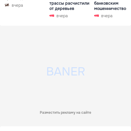
трассы расчистили
банковским
вчера
от деревьев
мошенничеством 
Чехии
вчера
вчера
Разместить рекламу на сайте