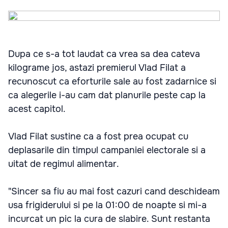
Dupa ce s-a tot laudat ca vrea sa dea cateva
kilograme jos, astazi premierul Vlad Filat a
recunoscut ca eforturile sale au fost zadarnice si
ca alegerile i-au cam dat planurile peste cap la
acest capitol.
Vlad Filat sustine ca a fost prea ocupat cu
deplasarile din timpul campaniei electorale si a
uitat de regimul alimentar.
"Sincer sa fiu au mai fost cazuri cand deschideam
usa frigiderului si pe la 01:00 de noapte si mi-a
incurcat un pic la cura de slabire. Sunt restanta