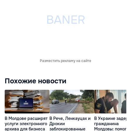
Разместить рекламу на сайте
Похожие новости
В Молдове расширят
В Рече, Ленкауцах и
В Украине задер
услуги электронного
Дрокии
гражданина
архива для бизнеса
заблокированные
Молдовы: помогал