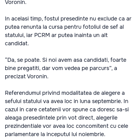
Voronin.
In acelasi timp, fostul presedinte nu exclude ca ar
putea renunta la cursa pentru fotoliul de sef al
statului, iar PCRM ar putea inainta un alt
candidat.
“Da, se poate. Si noi avem asa candidati, foarte
bine pregatiti, dar vom vedea pe parcurs”, a
precizat Voronin.
Referendumul privind modalitatea de alegere a
sefului statului va avea loc in luna septembrie. In
cazul in care cetatenii vor spune ca doresc sa-si
aleaga presedintele prin vot direct, alegerile
prezindentiale vor avea loc concomitent cu cele
parlamentare la inceputul lui noiembrie.