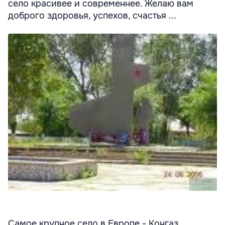
село красивее и современнее. Желаю вам
доброго здоровья, успехов, счастья ...
Самое крупное село в Европе - Конгаз