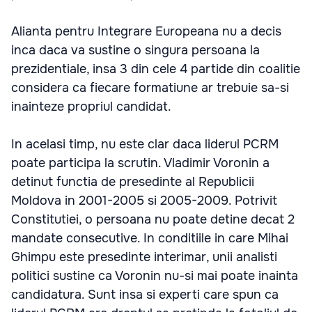
Alianta pentru Integrare Europeana nu a decis
inca daca va sustine o singura persoana la
prezidentiale, insa 3 din cele 4 partide din coalitie
considera ca fiecare formatiune ar trebuie sa-si
inainteze propriul candidat.
In acelasi timp, nu este clar daca liderul PCRM
poate participa la scrutin. Vladimir Voronin a
detinut functia de presedinte al Republicii
Moldova in 2001-2005 si 2005-2009. Potrivit
Constitutiei, o persoana nu poate detine decat 2
mandate consecutive. In conditiile in care Mihai
Ghimpu este presedinte interimar, unii analisti
politici sustine ca Voronin nu-si mai poate inainta
candidatura. Sunt insa si experti care spun ca