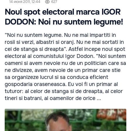
14 июня 2011, 12:44
627
Noul spot electoral marca IGOR
DODON: Noi nu suntem legume!
”Noi nu suntem legume. Nu ne mai impartiti in
rosii si verzi, albastri si oranj. Nu ne mai sortati in
cei de stanga si dreapta”. Astfel incepe noul spot
electoral al comunistului Igor Dodon. ”Noi suntem
oameni si avem nevoie nu de un politician care sa
ne divizeze, avem nevoie de un primar care stie
sa organizeze lucrul si sa conduca eficient
gospodaria oraseneasca. Eu voi fi un primar al
tuturor: al celor de stanga si de dreapta, al celor
tineri si batrani, al oamenilor de orice ...