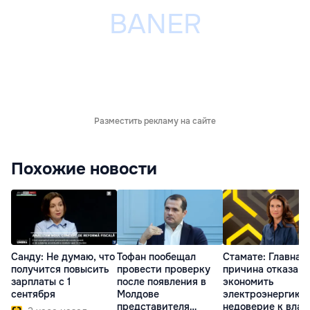
Разместить рекламу на сайте
Похожие новости
Санду: Не думаю, что
Тофан пообещал
Стамате: Главная
получится повысить
провести проверку
причина отказа
зарплаты с 1
после появления в
экономить
сентября
Молдове
электроэнергию 
представителя
недоверие к влас