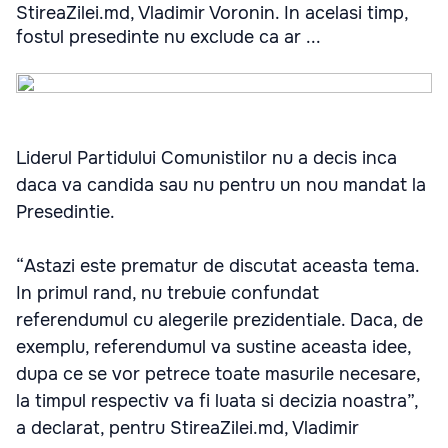
StireaZilei.md, Vladimir Voronin. In acelasi timp,
fostul presedinte nu exclude ca ar ...
Liderul Partidului Comunistilor nu a decis inca
daca va candida sau nu pentru un nou mandat la
Presedintie.
“Astazi este prematur de discutat aceasta tema.
In primul rand, nu trebuie confundat
referendumul cu alegerile prezidentiale. Daca, de
exemplu, referendumul va sustine aceasta idee,
dupa ce se vor petrece toate masurile necesare,
la timpul respectiv va fi luata si decizia noastra”,
a declarat, pentru StireaZilei.md, Vladimir