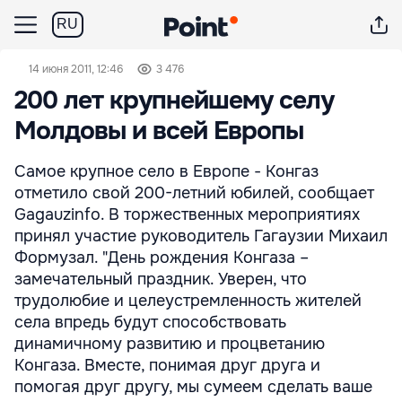
RU
14 июня 2011, 12:46
3 476
200 лет крупнейшему селу
Молдовы и всей Европы
Самое крупное село в Европе - Конгаз
отметило свой 200-летний юбилей, сообщает
Gagauzinfo. В торжественных мероприятиях
принял участие руководитель Гагаузии Михаил
Формузал. "День рождения Конгаза –
замечательный праздник. Уверен, что
трудолюбие и целеустремленность жителей
села впредь будут способствовать
динамичному развитию и процветанию
Конгаза. Вместе, понимая друг друга и
помогая друг другу, мы сумеем сделать ваше