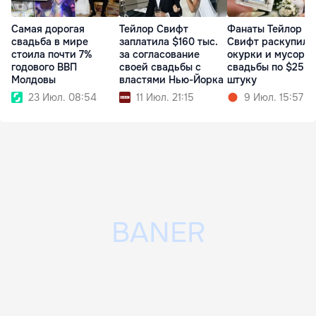
Самая дорогая
Тейлор Свифт
Фанаты Тейлор
свадьба в мире
заплатила $160 тыс.
Свифт раскупили
стоила почти 7%
за согласование
окурки и мусор с
годового ВВП
своей свадьбы с
свадьбы по $25 з
Молдовы
властями Нью-Йорка
штуку
23 Июл. 08:54
11 Июл. 21:15
9 Июл. 15:57