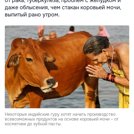
от рака, туберкулеза, проблем с желудком и
даже облысения, чем стакан коровьей мочи,
выпитый рано утром.
Некоторые индийские гуру хотят начать производство
всевозможных продуктов на основе коровьей мочи – от
косметики до зубной пасты.