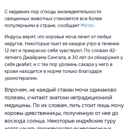
С недавних пор отходы жизнедеятельности
священных животных становятся все более
популярными в стране, сообщает
Mirror
.
Индусы верят, что коровья моча лечит от любых
недугов. Некоторые пьют ее каждое утро в течение
12 лет и прекрасно себя чувствуют. По словам 42-
летнего Джайрама Сингала, в 30 лет он обнаружил у
себя диабет, и с тех пор уровень сахара у него в
крови находится в норме только благодаря
уринотерапии.
Впрочем, не каждый стакан мочи одинаково
полезен, считают знатоки нетрадиционной
медицины. По их словам, пить стоит лишь мочу
коровы-девственницы, полученную от нее до
восхода солнца. Некоторые индийские гуру
хотят начать производство всевозможных