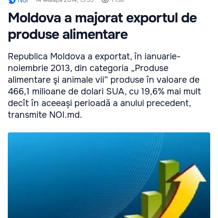
Moldova a majorat exportul de
produse alimentare
Republica Moldova a exportat, în ianuarie-
noiembrie 2013, din categoria „Produse
alimentare şi animale vii” produse în valoare de
466,1 milioane de dolari SUA, cu 19,6% mai mult
decît în aceeași perioadă a anului precedent,
transmite NOI.md.