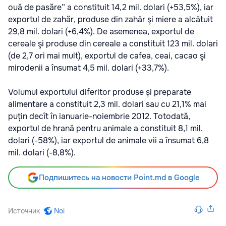
ouă de pasăre” a constituit 14,2 mil. dolari (+53,5%), iar
exportul de zahăr, produse din zahăr şi miere a alcătuit
29,8 mil. dolari (+6,4%). De asemenea, exportul de
cereale şi produse din cereale a constituit 123 mil. dolari
(de 2,7 ori mai mult), exportul de cafea, ceai, cacao şi
mirodenii a însumat 4,5 mil. dolari (+33,7%).
Volumul exportului diferitor produse și preparate
alimentare a constituit 2,3 mil. dolari sau cu 21,1% mai
puțin decît în ianuarie-noiembrie 2012. Totodată,
exportul de hrană pentru animale a constituit 8,1 mil.
dolari (-58%), iar exportul de animale vii a însumat 6,8
mil. dolari (-8,8%).
Подпишитесь на новости Point.md в Google
Источник
Noi