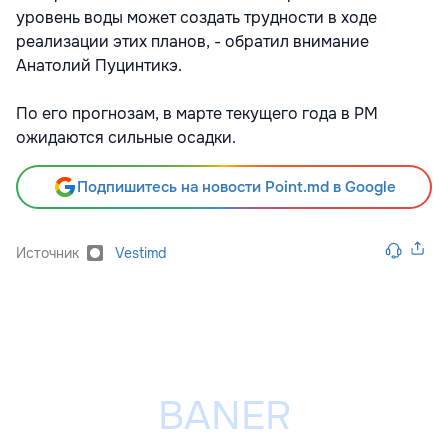
уровень воды может создать трудности в ходе
реализации этих планов, - обратил внимание
Анатолий Пуцинтикэ.
По его прогнозам, в марте текущего года в РМ
ожидаются сильные осадки.
Подпишитесь на новости Point.md в Google
Источник
Vestimd