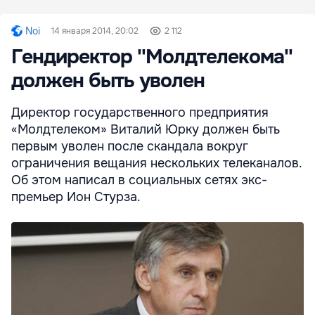
Noi
14 января 2014, 20:02
2 112
Гендиректор ''Молдтелекома''
должен быть уволен
Директор государственного предприятия
«Молдтелеком» Виталий Юрку должен быть
первым уволен после скандала вокруг
ограничения вещания нескольких телеканалов.
Об этом написал в социальных сетях экс-
премьер Ион Стурза.