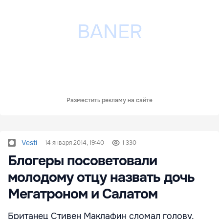
Разместить рекламу на сайте
Vesti
14 января 2014, 19:40
1 330
Блогеры посоветовали
молодому отцу назвать дочь
Мегатроном и Салатом
Британец Стивен Маклафин сломал голову,