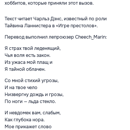
хоббитов, которые приняли этот вызов.
Текст читает Чарльз Дэнс, известный по роли
Тайвина Ланнистера в «Игре престолов».
Перевод выполнил лепроюзер Cheech_Marin:
Я страх твой леденящий,
Чья воля есть закон.
Из ужаса мой плащ и
Я тайной облачен.
Со мной стихий угрозы,
И на твое чело
Низвергну дождь и грозы,
По ноги — льда стекло.
И невдомек вам, слабым,
Как глубока нора.
Мое прикажет слово