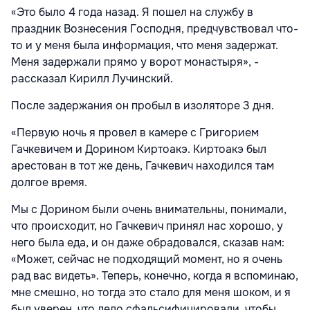
«Это было 4 года назад. Я пошел на службу в
праздник Вознесения Господня, предчувствовал что-
то и у меня была информация, что меня задержат.
Меня задержали прямо у ворот монастыря», -
рассказал Кирилл Лучинский.
После задержания он пробыл в изоляторе 3 дня.
«Первую ночь я провел в камере с Григорием
Гачкевичем и Дорином Киртоакэ. Киртоакэ был
арестован в тот же день, Гачкевич находился там
долгое время.
Мы с Дорином были очень внимательны, понимали,
что происходит, но Гачкевич принял нас хорошо, у
него была еда, и он даже обрадовался, сказав нам:
«Может, сейчас не подходящий момент, но я очень
рад вас видеть». Теперь, конечно, когда я вспоминаю,
мне смешно, но тогда это стало для меня шоком, и я
был уверен, что дело сфальсифицировали, чтобы