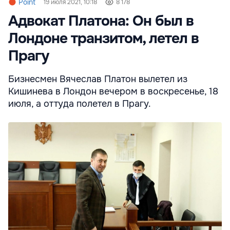
Point
19 июля 2021, 10:18
8 178
Адвокат Платона: Он был в
Лондоне транзитом, летел в
Прагу
Бизнесмен Вячеслав Платон вылетел из
Кишинева в Лондон вечером в воскресенье, 18
июля, а оттуда полетел в Прагу.