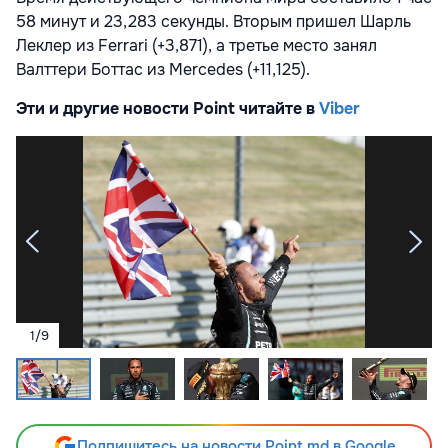
58 минут и 23,283 секунды. Вторым пришел Шарль
Леклер из Ferrari (+3,871), а третье место занял
Валттери Боттас из Mercedes (+11,125).
Эти и другие новости Point читайте в
Viber
1
/
9
Подпишитесь на новости Point.md в Google