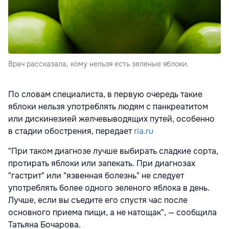
Врач рассказала, кому нельзя есть зеленые яблоки.
По словам специалиста, в первую очередь такие
яблоки нельзя употреблять людям с панкреатитом
или дискинезией желчевыводящих путей, особенно
в стадии обострения, передает
ria.ru
"При таком диагнозе лучше выбирать сладкие сорта,
протирать яблоки или запекать. При диагнозах
"гастрит" или "язвенная болезнь" не следует
употреблять более одного зеленого яблока в день.
Лучше, если вы съедите его спустя час после
основного приема пищи, а не натощак", — сообщила
Татьяна Бочарова.