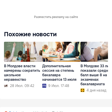
Разместить рекламу на сайте
Похожие новости
В Молдове власти
Дополнительная
В Молдове 33 лиц
намерены сократить
сессия на степень
показали средни
школьное
бакалавра
балл выше 8 на
неравенство
начинается 13 июля
экзаменах
бакалавриата
28 Июл. 09:42
9 Июл. 17:48
4 дня назад