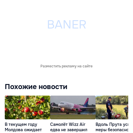
Разместить рекламу на сайте
Похожие новости
В текущем году
Самолёт Wizz Air
Вдоль Прута уси
Молдова ожидает
едва не завершил
меры безопасност