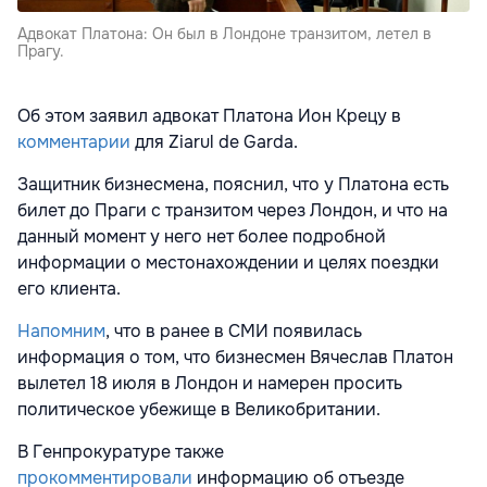
Адвокат Платона: Он был в Лондоне транзитом, летел в
Прагу.
Об этом заявил адвокат Платона Ион Крецу в
комментарии
для Ziarul de Garda.
Защитник бизнесмена, пояснил, что у Платона есть
билет до Праги с транзитом через Лондон, и что на
данный момент у него нет более подробной
информации о местонахождении и целях поездки
его клиента.
Напомним
, что в ранее в СМИ появилась
информация о том, что бизнесмен Вячеслав Платон
вылетел 18 июля в Лондон и намерен просить
политическое убежище в Великобритании.
В Генпрокуратуре также
прокомментировали
информацию об отъезде