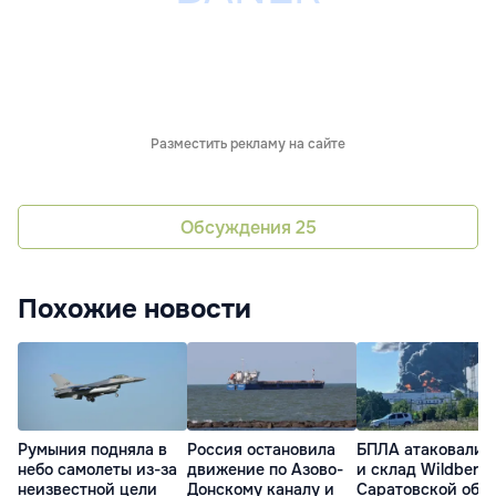
Разместить рекламу на сайте
Обсуждения
25
Похожие новости
Румыния подняла в
Россия остановила
БПЛА атаковали 
небо самолеты из-за
движение по Азово-
и склад Wildberrie
неизвестной цели
Донскому каналу и
Саратовской обл