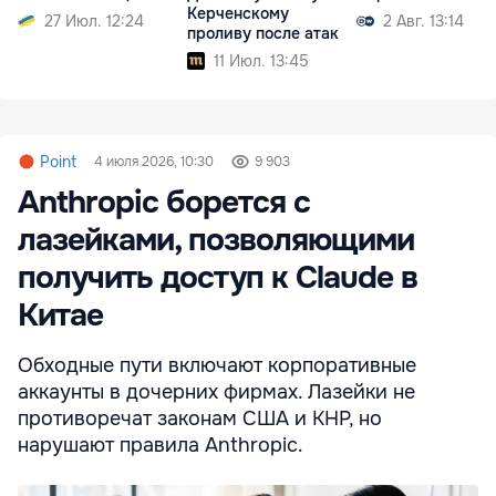
Керченскому
27 Июл. 12:24
2 Авг. 13:14
проливу после атак
11 Июл. 13:45
Point
4 июля 2026, 10:30
9 903
Anthropic борется с
лазейками, позволяющими
получить доступ к Claude в
Китае
Обходные пути включают корпоративные
аккаунты в дочерних фирмах. Лазейки не
противоречат законам США и КНР, но
нарушают правила Anthropic.