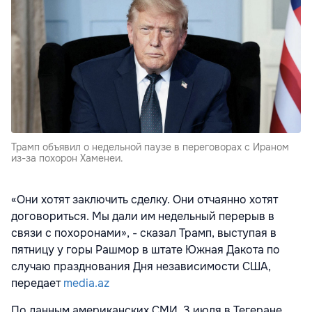
Трамп объявил о недельной паузе в переговорах с Ираном
из-за похорон Хаменеи.
«Они хотят заключить сделку. Они отчаянно хотят
договориться. Мы дали им недельный перерыв в
связи с похоронами», - сказал Трамп, выступая в
пятницу у горы Рашмор в штате Южная Дакота по
случаю празднования Дня независимости США,
передает
media.az
По данным американских СМИ, 3 июля в Тегеране