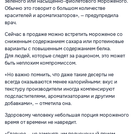
зеленого или насыщенно-фиолетового мороженого.
Обычно это говорит о большом количестве
красителей и ароматизаторов», — предупредила
врач.
Сейчас в продаже можно встретить мороженое со
сниженным содержанием сахара или протеиновые
варианты с повышенным содержанием белка.
Для людей, которые следят за рационом, это может
быть неплохим компромиссом.
«Но важно помнить, что даже такие десерты не
всегда оказываются менее калорийными: вкус и
текстуру производители иногда компенсируют
подсластителями, ароматизаторами и другими
добавками», — отметила она.
Здоровому человеку небольшая порция мороженого
время от времени не навредит.
«Главное — не заменять им полноценный прием