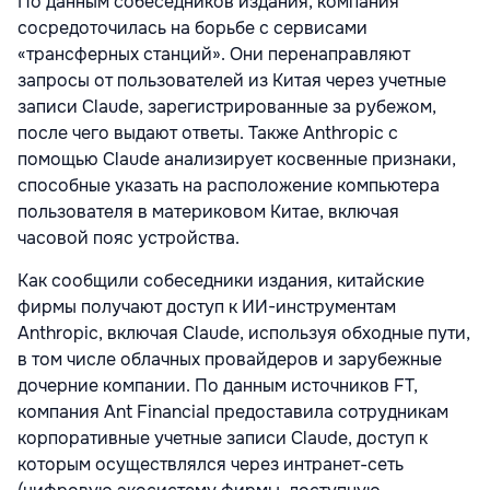
По данным собеседников издания, компания
сосредоточилась на борьбе с сервисами
«трансферных станций». Они перенаправляют
запросы от пользователей из Китая через учетные
записи Claude, зарегистрированные за рубежом,
после чего выдают ответы. Также Anthropic с
помощью Claude анализирует косвенные признаки,
способные указать на расположение компьютера
пользователя в материковом Китае, включая
часовой пояс устройства.
Как сообщили собеседники издания, китайские
фирмы получают доступ к ИИ-инструментам
Anthropic, включая Claude, используя обходные пути,
в том числе облачных провайдеров и зарубежные
дочерние компании. По данным источников FT,
компания Ant Financial предоставила сотрудникам
корпоративные учетные записи Claude, доступ к
которым осуществлялся через интранет-сеть