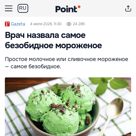
RU
Gazeta
4 июля 2026, 11:30
24 285
Врач назвала самое
безобидное мороженое
Простое молочное или сливочное мороженое
— самое безобидное.