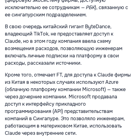
(цифровую экосистему фирмы, доступную
исключительно ее сотрудникам
— РБК
), связанную с
ее сингапурским подразделением.
В свою очередь китайский гигант ByteDance,
владеющий TikTok, не предоставляет доступ к
Claude, но в этом году компания ввела схему
возмещения расходов, позволяющую инженерам
включать личные подписки на платформу в свои
расходы, рассказали источники.
Кроме того, отмечает FT, для доступа к Claude фирмы
из Китая в некоторых случаях используют Azure
(облачную платформу компании Microsoft) — также
через дочерние компании. Microsoft продавала
доступ к интерфейсу прикладного
программирования (API) представительствам
компаний в Сингапуре. Это позволяло инженерам,
работающим в материковом Китае, использовать
Claude через внутренние сети.