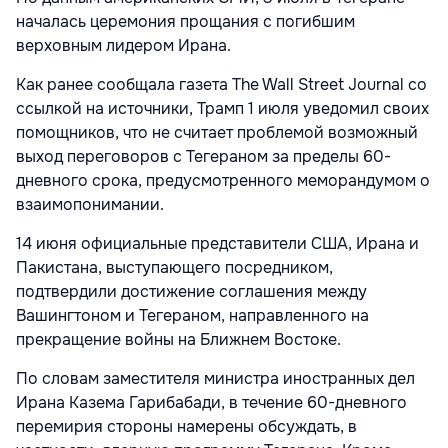
началась церемония прощания с погибшим
верховным лидером Ирана.
Как ранее сообщала газета The Wall Street Journal со
ссылкой на источники, Трамп 1 июля уведомил своих
помощников, что не считает проблемой возможный
выход переговоров с Тегераном за пределы 60-
дневного срока, предусмотренного меморандумом о
взаимопонимании.
14 июня официальные представители США, Ирана и
Пакистана, выступающего посредником,
подтвердили достижение соглашения между
Вашингтоном и Тегераном, направленного на
прекращение войны на Ближнем Востоке.
По словам заместителя министра иностранных дел
Ирана Казема Гарибабади, в течение 60-дневного
перемирия стороны намерены обсуждать, в