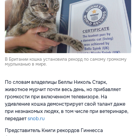
В Британии кошка установила рекорд по самому громкому
мурлыканью в мире.
По словам владелицы Беллы Николь Старк,
животное мурчит почти весь день, но прибавляет
громкости при включенном телевизоре. На
удивление кошка демонстрирует свой талант даже
при незнакомых людях, в том числе при ветеринаре,
передает
snob.ru
Представитель Книги рекордов Гиннесса