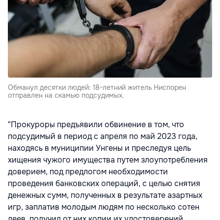
Обманул десятки людей: 18-летний житель Ниспорен
отправлен на скамью подсудимых.
"Прокуроры предъявили обвинение в том, что
подсудимый в период с апреля по май 2023 года,
находясь в муниципии Унгены и преследуя цель
хищения чужого имущества путем злоупотребления
доверием, под предлогом необходимости
проведения банковских операций, с целью снятия
денежных сумм, полученных в результате азартных
игр, заплатив молодым людям по несколько сотен
леев, получил от них копии их удостоверений