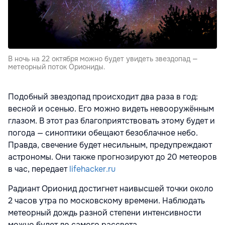
В ночь на 22 октября можно будет увидеть звездопад —
метеорный поток Ориониды.
Подобный звездопад происходит два раза в год:
весной и осенью. Его можно видеть невооружённым
глазом. В этот раз благоприятствовать этому будет и
погода — синоптики обещают безоблачное небо.
Правда, свечение будет несильным, предупреждают
астрономы. Они также
прогнозируют
до 20 метеоров
в час, передает
lifehacker.ru
Радиант Орионид достигнет наивысшей точки около
2 часов утра по московскому времени. Наблюдать
метеорный дождь разной степени интенсивности
можно будет до самого рассвета.