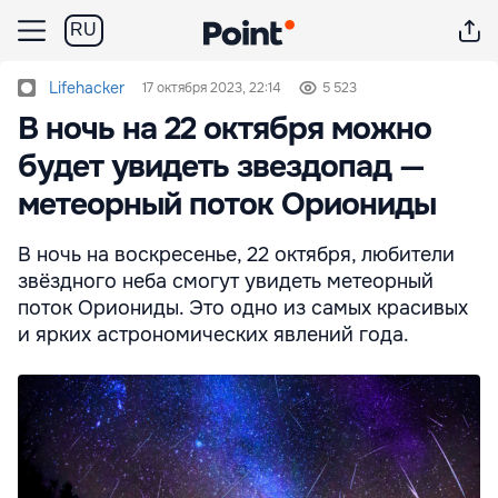
RU
Lifehacker
17 октября 2023, 22:14
5 523
В ночь на 22 октября можно
будет увидеть звездопад —
метеорный поток Ориониды
В ночь на воскресенье, 22 октября, любители
звёздного неба смогут увидеть метеорный
поток Ориониды. Это одно из самых красивых
и ярких астрономических явлений года.