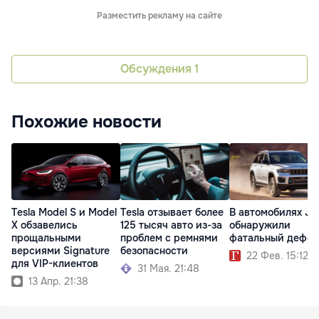
Разместить рекламу на сайте
Обсуждения
1
Похожие новости
Tesla Model S и Model
Tesla отзывает более
В автомобилях Je
X обзавелись
125 тысяч авто из-за
обнаружили
прощальными
проблем с ремнями
фатальный дефек
версиями Signature
безопасности
22 Фев. 15:12
для VIP-клиентов
31 Мая. 21:48
13 Апр. 21:38