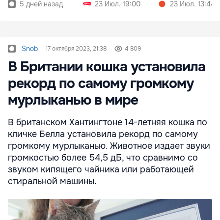
000 леев
5 дней назад
23 Июл. 19:00
23 Июл. 13:44
Snob
17 октября 2023, 21:38
4 809
В Британии кошка установила
рекорд по самому громкому
мурлыканью в мире
В британском Хантингтоне 14-летняя кошка по
кличке Белла установила рекорд по самому
громкому мурлыканью. Животное издает звуки
громкостью более 54,5 дБ, что сравнимо со
звуком кипящего чайника или работающей
стиральной машины.