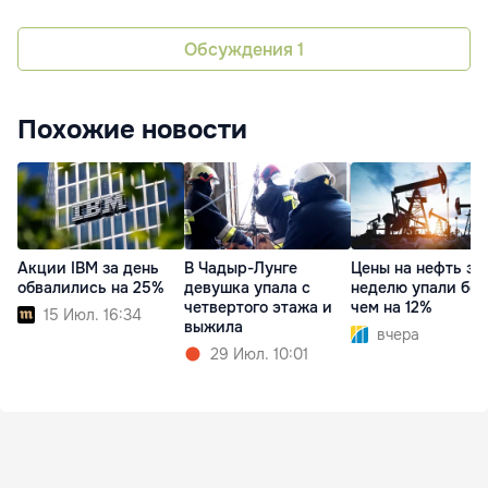
Обсуждения
1
Похожие новости
Акции IBM за день
В Чадыр-Лунге
Цены на нефть за
обвалились на 25%
девушка упала с
неделю упали бол
четвертого этажа и
чем на 12%
15 Июл. 16:34
выжила
вчера
29 Июл. 10:01