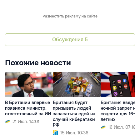
Разместить рекламу на сайте
Обсуждения
5
Похожие новости
В Британии впервые
Британия будет
Британия введет
появился министр,
призывать людей
ночной запрет на
ответственный за ИИ
запасаться едой на
соцсети для 16- и 
случай кибератаки
летних
21 Июл. 14:01
РФ
16 Июл. 07:18
15 Июл. 10:36