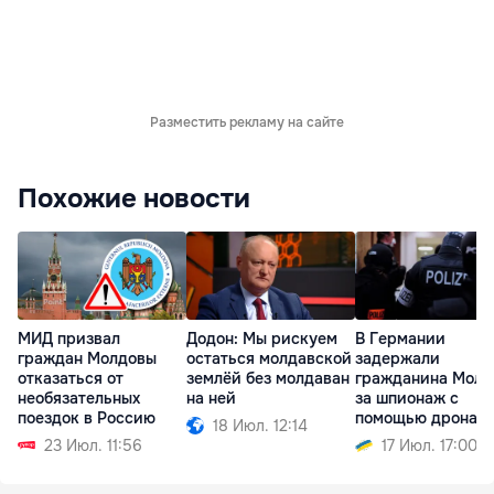
Разместить рекламу на сайте
Похожие новости
МИД призвал
Додон: Мы рискуем
В Германии
граждан Молдовы
остаться молдавской
задержали
отказаться от
землёй без молдаван
гражданина Молд
необязательных
на ней
за шпионаж с
поездок в Россию
помощью дрона
18 Июл. 12:14
23 Июл. 11:56
17 Июл. 17:00