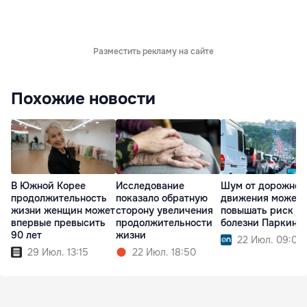
Разместить рекламу на сайте
Похожие новости
В Южной Корее
Исследование
Шум от дорожног
продолжительность
показало обратную
движения может
жизни женщин может
сторону увеличения
повышать риск
впервые превысить
продолжительности
болезни Паркинс
90 лет
жизни
22 Июл. 09:00
29 Июл. 13:15
22 Июл. 18:50