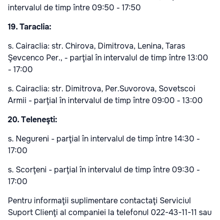
intervalul de timp între 09:50 - 17:50
19. Taraclia:
s. Cairaclia: str. Chirova, Dimitrova, Lenina, Taras
Şevcenco Per., - parţial în intervalul de timp între 13:00
- 17:00
s. Cairaclia: str. Dimitrova, Per.Suvorova, Sovetscoi
Armii - parţial în intervalul de timp între 09:00 - 13:00
20. Teleneşti:
s. Negureni - parţial în intervalul de timp între 14:30 -
17:00
s. Scorţeni - parţial în intervalul de timp între 09:30 -
17:00
Pentru informaţii suplimentare contactaţi Serviciul
Suport Clienţi al companiei la telefonul 022-43-11-11 sau