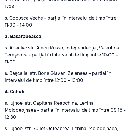
17:55
s. Cobusca Veche - parţial în intervalul de timp între
11:30 - 14:00
3. Basarabeasca:
s. Abaclia: str. Alecu Russo, Independenţei, Valentina
Tereşcova - parţial în intervalul de timp între 10:00 -
11:00
s. Başcalia: str. Boris Glavan, Zelenaea - parţial în
intervalul de timp între 12:00 - 13:00
4. Cahul:
s. Iujnoe: str. Capitana Reabchina, Lenina,
Molodeojnaea - parţial în intervalul de timp între 09:15 -
12:30
s. Iujnoe: str. 70 let Octeabrea, Lenina, Molodejnaea,