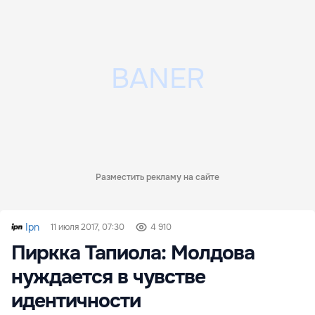
Разместить рекламу на сайте
Ipn
11 июля 2017, 07:30
4 910
Пиркка Тапиола: Молдова
нуждается в чувстве
идентичности