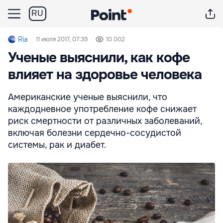
RU
Ria
11 июля 2017, 07:39
10 002
Ученые выяснили, как кофе
влияет на здоровье человека
Американские ученые выяснили, что
каждодневное употребление кофе снижает
риск смертности от различных заболеваний,
включая болезни сердечно-сосудистой
системы, рак и диабет.