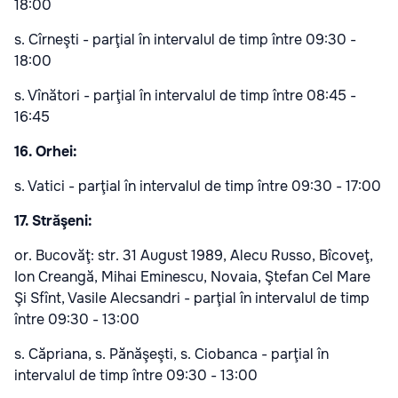
18:00
s. Cîrneşti - parţial în intervalul de timp între 09:30 -
18:00
s. Vînători - parţial în intervalul de timp între 08:45 -
16:45
16. Orhei:
s. Vatici - parţial în intervalul de timp între 09:30 - 17:00
17. Străşeni:
or. Bucovăţ: str. 31 August 1989, Alecu Russo, Bîcoveţ,
Ion Creangă, Mihai Eminescu, Novaia, Ştefan Cel Mare
Şi Sfînt, Vasile Alecsandri - parţial în intervalul de timp
între 09:30 - 13:00
s. Căpriana, s. Pănăşeşti, s. Ciobanca - parţial în
intervalul de timp între 09:30 - 13:00