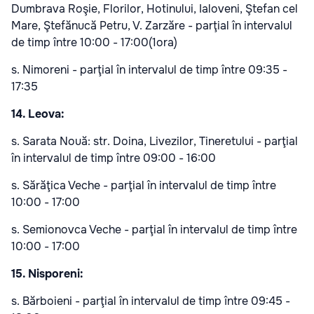
Dumbrava Roşie, Florilor, Hotinului, Ialoveni, Ştefan cel
Mare, Ştefănucă Petru, V. Zarzăre - parţial în intervalul
de timp între 10:00 - 17:00(1ora)
s. Nimoreni - parţial în intervalul de timp între 09:35 -
17:35
14. Leova:
s. Sarata Nouă: str. Doina, Livezilor, Tineretului - parţial
în intervalul de timp între 09:00 - 16:00
s. Sărăţica Veche - parţial în intervalul de timp între
10:00 - 17:00
s. Semionovca Veche - parţial în intervalul de timp între
10:00 - 17:00
15. Nisporeni:
s. Bărboieni - parţial în intervalul de timp între 09:45 -