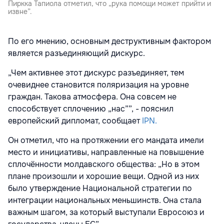
Пиркка Тапиола отметил, что „рука помощи может прийти и
извне”.
По его мнению, основным деструктивным фактором
является разъединяющий дискурс.
„Чем активнее этот дискурс разъединяет, тем
очевиднее становится поляризация на уровне
граждан. Такова атмосфера. Она совсем не
способствует сплочению „нас””, - пояснил
европейский дипломат, сообщает
IPN.
Он отметил, что на протяжении его мандата имели
место и инициативы, направленные на повышение
сплочённости молдавского общества: „Но в этом
плане произошли и хорошие вещи. Одной из них
было утверждение Национальной стратегии по
интеграции национальных меньшинств. Она стала
важным шагом, за который выступали Евросоюз и