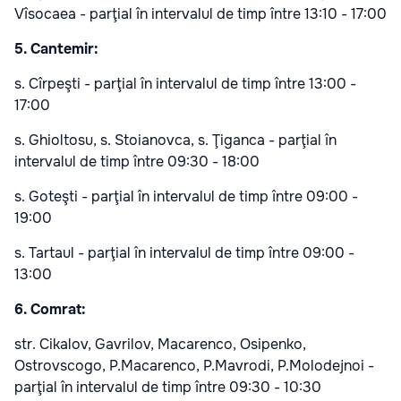
Vîsocaea - parţial în intervalul de timp între 13:10 - 17:00
5. Cantemir:
s. Cîrpeşti - parţial în intervalul de timp între 13:00 -
17:00
s. Ghioltosu, s. Stoianovca, s. Ţiganca - parţial în
intervalul de timp între 09:30 - 18:00
s. Goteşti - parţial în intervalul de timp între 09:00 -
19:00
s. Tartaul - parţial în intervalul de timp între 09:00 -
13:00
6. Comrat:
str. Cikalov, Gavrilov, Macarenco, Osipenko,
Ostrovscogo, P.Macarenco, P.Mavrodi, P.Molodejnоi -
parţial în intervalul de timp între 09:30 - 10:30