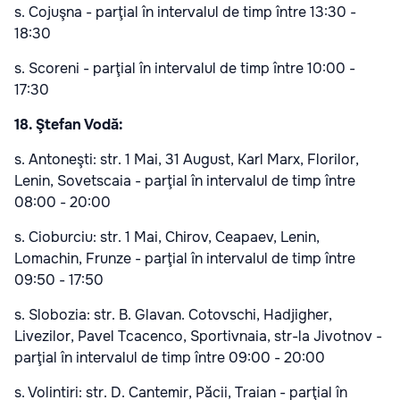
s. Cojuşna - parţial în intervalul de timp între 13:30 -
18:30
s. Scoreni - parţial în intervalul de timp între 10:00 -
17:30
18. Ştefan Vodă:
s. Antoneşti: str. 1 Mai, 31 August, Karl Marx, Florilor,
Lenin, Sovetscaia - parţial în intervalul de timp între
08:00 - 20:00
s. Cioburciu: str. 1 Mai, Chirov, Ceapaev, Lenin,
Lomachin, Frunze - parţial în intervalul de timp între
09:50 - 17:50
s. Slobozia: str. B. Glavan. Cotovschi, Hadjigher,
Livezilor, Pavel Tcacenco, Sportivnaia, str-la Jivotnov -
parţial în intervalul de timp între 09:00 - 20:00
s. Volintiri: str. D. Cantemir, Păcii, Traian - parţial în