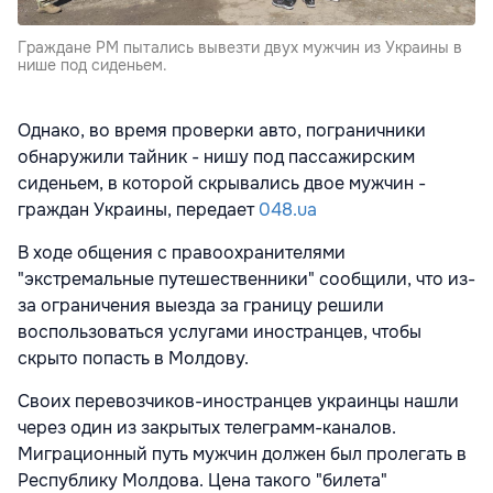
Граждане РМ пытались вывезти двух мужчин из Украины в
нише под сиденьем.
Однако, во время проверки авто, пограничники
обнаружили тайник - нишу под пассажирским
сиденьем, в которой скрывались двое мужчин -
граждан Украины, передает
048.ua
В ходе общения с правоохранителями
"экстремальные путешественники" сообщили, что из-
за ограничения выезда за границу решили
воспользоваться услугами иностранцев, чтобы
скрыто попасть в Молдову.
Своих перевозчиков-иностранцев украинцы нашли
через один из закрытых телеграмм-каналов.
Миграционный путь мужчин должен был пролегать в
Республику Молдова. Цена такого "билета"