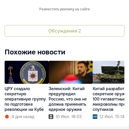
Разместить рекламу на сайте
Обсуждения
2
Похожие новости
ЦРУ создало
Зеленский: Китай
Китай разработал
секретную
предупредил
секретное оружие
оперативную группу
Россию, что она не
100-гигаваттные
по подготовке
должна применять
микроволны прот
революции на Кубе
ядерное оружие
спутников
4 дня назад
10 Июл. 18:03
12 Июл. 15:14