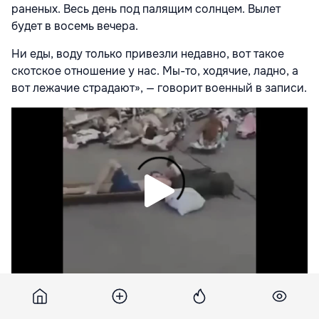
раненых. Весь день под палящим солнцем. Вылет
будет в восемь вечера.
Ни еды, воду только привезли недавно, вот такое
скотское отношение у нас. Мы-то, ходячие, ладно, а
вот лежачие страдают», — говорит военный в записи.
Подпишитесь на новости Point.md в Google