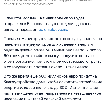
Чолаку: Румыны получат €1,1 миллиарда на солнечные
панели и энергоэффективность.
План стоимостью 1,4 миллиарда евро будет
отправлен в Брюссель на утверждение до конца
августа, передает
radiomoldova.md
Премьер-министр уточнил, что на покупку солнечных
панелей и аккумуляторов для хранения энергии
будет выделено более 600 миллионов евро, и около
60 тысяч домохозяйств смогут получить доступ к
этой программе, при этом стоимость каждого гранта
в совокупности составит около 10 тысяч евро.
В то же время еще 500 миллионов евро пойдут на
благоустройство дома, чтобы сократить потребление
энергии и, косвенно, счета до 30%. И значительная
часть этих денег будет направлена на незащищенное
население и жителей сельской местности.