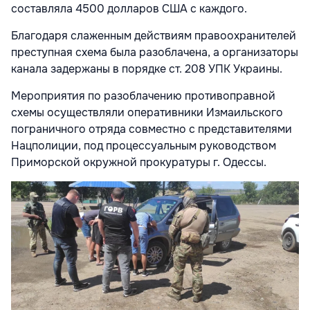
составляла 4500 долларов США с каждого.
Благодаря слаженным действиям правоохранителей
преступная схема была разоблачена, а организаторы
канала задержаны в порядке ст. 208 УПК Украины.
Мероприятия по разоблачению противоправной
схемы осуществляли оперативники Измаильского
пограничного отряда совместно с представителями
Нацполиции, под процессуальным руководством
Приморской окружной прокуратуры г. Одессы.