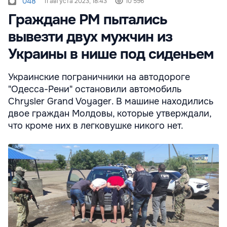
048
11 августа 2023, 18:43
10 596
Граждане РМ пытались
вывезти двух мужчин из
Украины в нише под сиденьем
Украинские пограничники на автодороге
"Одесса-Рени" остановили автомобиль
Chrysler Grand Voyager. В машине находились
двое граждан Молдовы, которые утверждали,
что кроме них в легковушке никого нет.