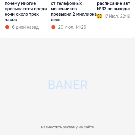
почему многие
от телефонных
расписание авто
просыпаются среди
мошенников
№33 по выходным
ночи около трех
превысил 2 миллиона
17 Июл. 22:16
часов
леев
6 дней назад
20 Июл. 14:26
Разместить рекламу на сайте