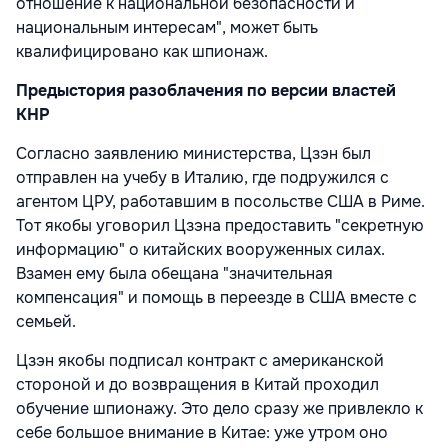
отношение к национальной безопасности и
национальным интересам", может быть
квалифицировано как шпионаж.
Предыстория разоблачения по версии властей
КНР
Согласно заявлению министерства, Цзэн был
отправлен на учебу в Италию, где подружился с
агентом ЦРУ, работавшим в посольстве США в Риме.
Тот якобы уговорил Цзэна предоставить "секретную
информацию" о китайских вооруженных силах.
Взамен ему была обещана "значительная
компенсация" и помощь в переезде в США вместе с
семьей.
Цзэн якобы подписал контракт с американской
стороной и до возвращения в Китай проходил
обучение шпионажу. Это дело сразу же привлекло к
себе большое внимание в Китае: уже утром оно