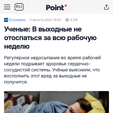
RU
Euronews
11 августа 2023, 19:00
6 218
Ученые: В выходные не
отоспаться за всю рабочую
неделю
Регулярное недосыпание во время рабочей
недели подрывает здоровье сердечно-
сосудистой системы. Учёные выяснили, что
восполнить этот вред за выходные не
получится.