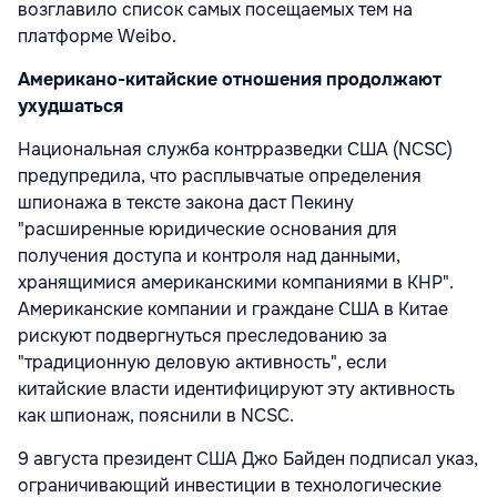
возглавило список самых посещаемых тем на
платформе Weibo.
Американо-китайские отношения продолжают
ухудшаться
Национальная служба контрразведки США (NCSC)
предупредила, что расплывчатые определения
шпионажа в тексте закона даст Пекину
"расширенные юридические основания для
получения доступа и контроля над данными,
хранящимися американскими компаниями в КНР".
Американские компании и граждане США в Китае
рискуют подвергнуться преследованию за
"традиционную деловую активность", если
китайские власти идентифицируют эту активность
как шпионаж, пояснили в NCSC.
9 августа президент США Джо Байден подписал указ,
ограничивающий инвестиции в технологические