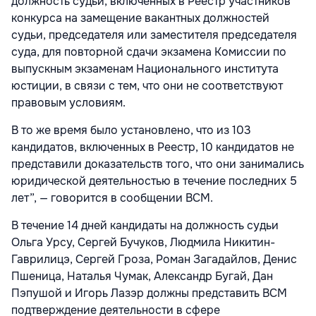
должность судьи, включенных в Реестр участников
конкурса на замещение вакантных должностей
судьи, председателя или заместителя председателя
суда, для повторной сдачи экзамена Комиссии по
выпускным экзаменам Национального института
юстиции, в связи с тем, что они не соответствуют
правовым условиям.
В то же время было установлено, что из 103
кандидатов, включенных в Реестр, 10 кандидатов не
представили доказательств того, что они занимались
юридической деятельностью в течение последних 5
лет”, — говорится в сообщении ВСМ.
В течение 14 дней кандидаты на должность судьи
Ольга Урсу, Сергей Бучуков, Людмила Никитин-
Гаврилицэ, Сергей Гроза, Роман Загадайлов, Денис
Пшеница, Наталья Чумак, Александр Бугай, Дан
Пэпушой и Игорь Лазэр должны представить ВСМ
подтверждение деятельности в сфере