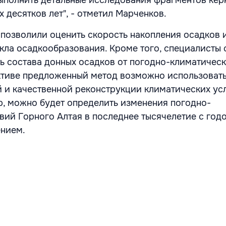
 десятков лет", - отметил Марченков.
позволили оценить скорость накопления осадков 
кла осадкообразования. Кроме того, специалисты
ь состава донных осадков от погодно-климатичес
ктиве предложенный метод возможно использовать
 и качественной реконструкции климатических ус
, можно будет определить изменения погодно-
вий Горного Алтая в последнее тысячелетие с год
нием.