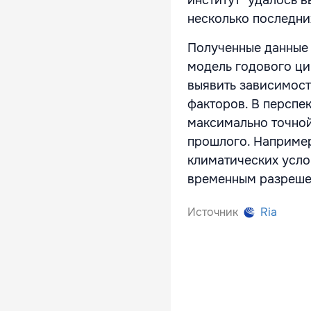
несколько последних
Полученные данные 
модель годового ци
выявить зависимост
факторов. В перспе
максимально точной
прошлого. Например
климатических усло
временным разреше
Источник
Ria