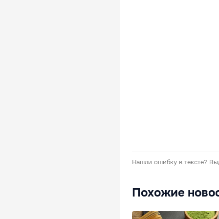
Нашли ошибку в тексте?
Вы
Похожие ново