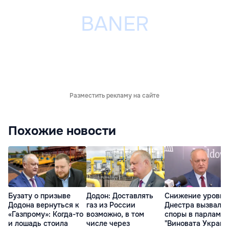
Разместить рекламу на сайте
Похожие новости
Бузату о призыве
Додон: Доставлять
Снижение уровня
Додона вернуться к
газ из России
Днестра вызвало
«Газпрому»: Когда-то
возможно, в том
споры в парламен
и лошадь стоила
числе через
"Виновата Украин