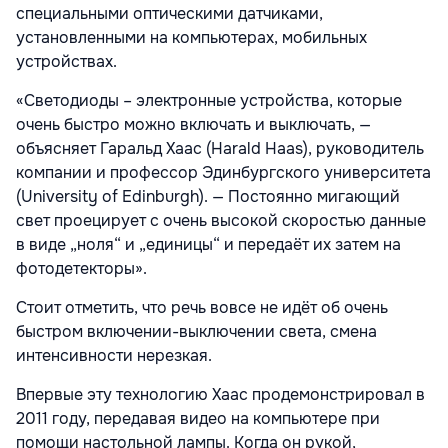
специальными оптическими датчиками,
установленными на компьютерах, мобильных
устройствах.
«Светодиоды – электронные устройства, которые
очень быстро можно включать и выключать, —
объясняет Гаральд Хаас (Harald Haas), руководитель
компании и профессор Эдинбургского университета
(University of Edinburgh). — Постоянно мигающий
свет проецирует с очень высокой скоростью данные
в виде „ноля“ и „единицы“ и передаёт их затем на
фотодетекторы».
Стоит отметить, что речь вовсе не идёт об очень
быстром включении-выключении света, смена
интенсивности нерезкая.
Впервые эту технологию Хаас продемонстрировал в
2011 году, передавая видео на компьютере при
помощи настольной лампы. Когда он рукой,