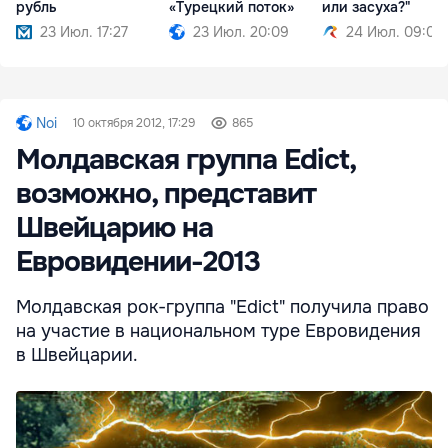
рубль
«Турецкий поток»
или засуха?"
23 Июл. 17:27
23 Июл. 20:09
24 Июл. 09:07
Noi
10 октября 2012, 17:29
865
Молдавская группа Edict,
возможно, представит
Швейцарию на
Евровидении-2013
Молдавская рок-группа "Edict" получила право
на участие в национальном туре Евровидения
в Швейцарии.