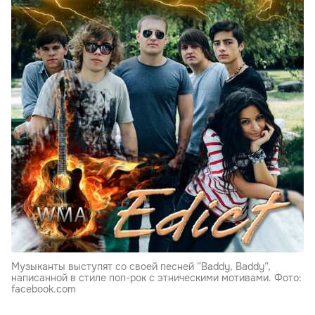
Музыканты выступят со своей песней “Baddy, Baddy”,
написанной в стиле поп-рок с этническими мотивами. Фото:
facebook.com