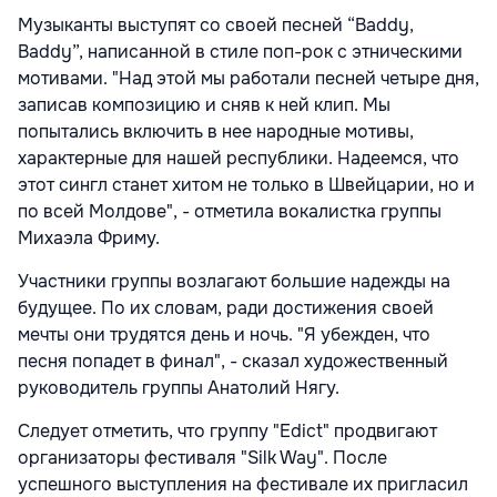
Музыканты выступят со своей песней “Baddy,
Baddy”, написанной в стиле поп-рок с этническими
мотивами. "Над этой мы работали песней четыре дня,
записав композицию и сняв к ней клип. Мы
попытались включить в нее народные мотивы,
характерные для нашей республики. Надеемся, что
этот сингл станет хитом не только в Швейцарии, но и
по всей Молдове", - отметила вокалистка группы
Михаэла Фриму.
Участники группы возлагают большие надежды на
будущее. По их словам, ради достижения своей
мечты они трудятся день и ночь. "Я убежден, что
песня попадет в финал", - сказал художественный
руководитель группы Анатолий Нягу.
Следует отметить, что группу "Edict" продвигают
организаторы фестиваля "Silk Way". После
успешного выступления на фестивале их пригласил