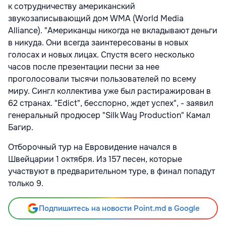
к сотрудничеству американский
звукозаписывающий дом WMA (World Media
Alliance). "Американцы никогда не вкладывают деньги
в никуда. Они всегда заинтересованы в новых
голосах и новых лицах. Спустя всего несколько
часов после презентации песни за нее
проголосовали тысячи пользователей по всему
миру. Сингл коллектива уже был растиражирован в
62 странах. "Edict", бесспорно, ждет успех", - заявил
генеральный продюсер "Silk Way Production" Камал
Багир.
Отборочный тур на Евровидение начался в
Швейцарии 1 октября. Из 157 песен, которые
участвуют в предварительном туре, в финал попадут
только 9.
Подпишитесь на новости Point.md в Google