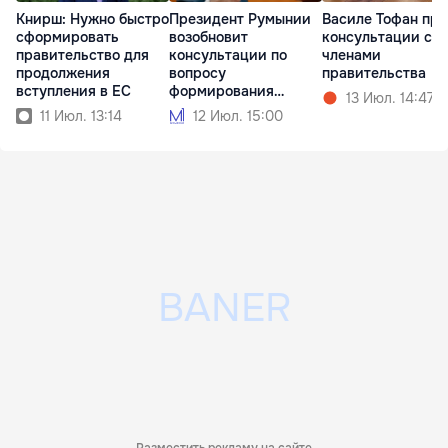
Книрш: Нужно быстро
Президент Румынии
Василе Тофан про
сформировать
возобновит
консультации с
правительство для
консультации по
членами
продолжения
вопросу
правительства
вступления в ЕС
формирования
13 Июл. 14:47
правительства
11 Июл. 13:14
12 Июл. 15:00