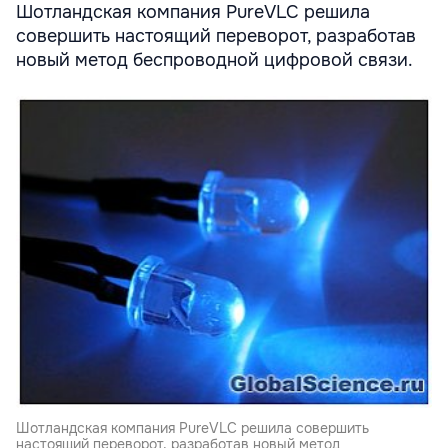
Шотландская компания PureVLC решила
совершить настоящий переворот, разработав
новый метод беспроводной цифровой связи.
Шотландская компания PureVLC решила совершить
настоящий переворот, разработав новый метод