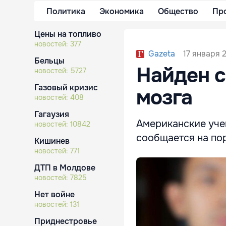
Политика
Экономика
Общество
Пр
Цены на топливо
новостей:
377
17 января 
Gazeta
Бельцы
Найден с
новостей:
5727
Газовый кризис
мозга
новостей:
408
Гагаузия
Американские уче
новостей:
10842
сообщается на пор
Кишинев
новостей:
771
ДТП в Молдове
новостей:
7825
Нет войне
новостей:
131
Приднестровье