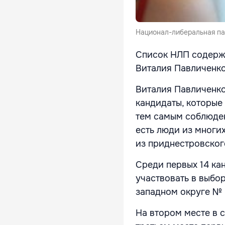
Национал-либеральная па
Список НЛП содержи
Виталия Павличенко
Виталия Павличенко
кандидаты, которые
тем самым соблюден
есть люди из многих
из приднестровског
Среди первых 14 ка
участвовать в выбор
западном округе № 
На втором месте в 