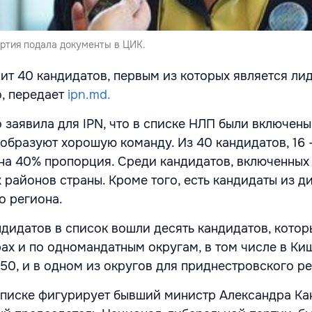
ртия подала документы в ЦИК.
т 40 кандидатов, первым из которых является ли
, передает
ipn.md.
 заявила для IPN, что в списке НЛП были включены
 образуют хорошую команду. Из 40 кандидатов, 16 
а 40% пропорция. Среди кандидатов, включенных 
 районов страны. Кроме того, есть кандидаты из д
о региона.
ндидатов в список вошли десять кандидатов, котор
ах и по одномандатным округам, в том числе в Ки
50, и в одном из округов для приднестровского ре
списке фигурирует бывший министр Александра Кан