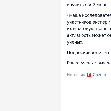
изучить свой мозг.
«Наша исследовател
участников эксперим
их мозговую ткань 
активность может о
ученых.
Подчеркивается, что
Ранее ученые выясн
Источник
Gazeta