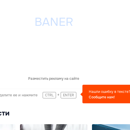
Разместить рекламу на сайте
Нашли ошибку в тексте
+
делите ее и нажмите
CTRL
ENTER
Сообщите нам!
сти