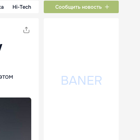
ка
Hi-Tech
Сообщить новость
у
этом