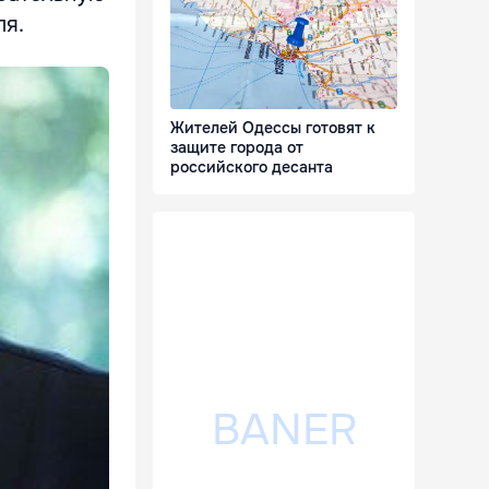
ля.
Жителей Одессы готовят к
защите города от
российского десанта