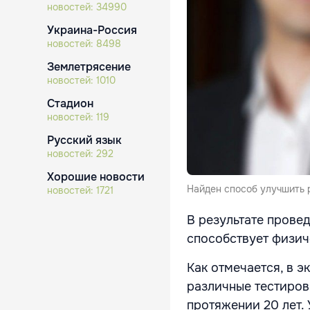
новостей:
34990
Украина-Россия
новостей:
8498
Землетрясение
новостей:
1010
Стадион
новостей:
119
Русский язык
новостей:
292
Хорошие новости
Найден способ улучшить 
новостей:
1721
В результате прове
способствует физич
Как отмечается, в 
различные тестиров
протяжении 20 лет.