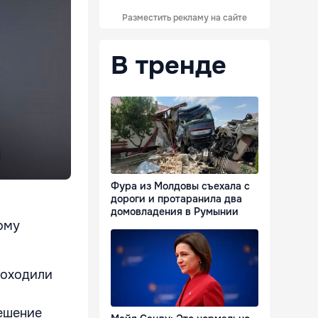
Разместить рекламу на сайте
В тренде
Фура из Молдовы съехала с
дороги и протаранила два
домовладения в Румынии
ому
роходили
решение