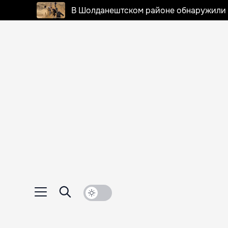
В Шолданештском районе обнаружили 