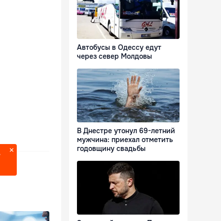
Автобусы в Одессу едут
через север Молдовы
В Днестре утонул 69-летний
мужчина: приехал отметить
годовщину свадьбы
?