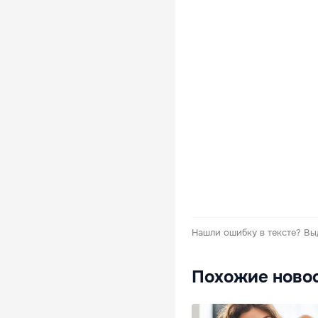
Нашли ошибку в тексте?
Вы
Похожие ново