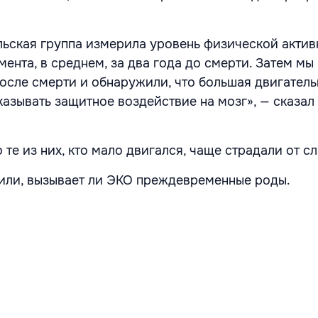
ьская группа измерила уровень физической актив
ента, в среднем, за два года до смерти. Затем м
после смерти и обнаружили, что большая двигатель
казывать защитное воздействие на мозг», — сказал
 те из них, кто мало двигался, чаще страдали от с
или, вызывает ли ЭКО преждевременные роды.