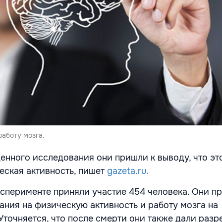
работу мозга.
денного исследования они пришли к выводу, что эт
еская активность, пишет
gazeta.ru.
эксперименте приняли участие 454 человека. Они п
ания на физическую активность и работу мозга на
 Уточняется, что после смерти они также дали раз