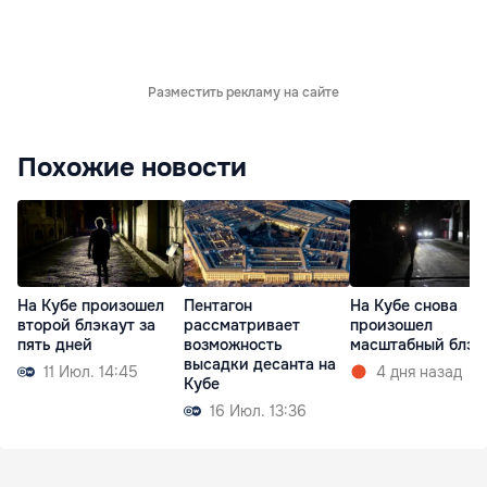
Разместить рекламу на сайте
Похожие новости
На Кубе произошел
Пентагон
На Кубе снова
второй блэкаут за
рассматривает
произошел
пять дней
возможность
масштабный блэк
высадки десанта на
11 Июл. 14:45
4 дня назад
Кубе
16 Июл. 13:36