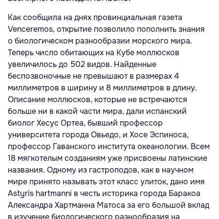
Как сообщила на днях провинциальная газета
Venceremos, открытие позволило пополнить знания
о биологическом разнообразии морского мира.
Теперь число обитающих на Кубе моллюсков
увеличилось до 502 видов. Найденные
беспозвоночные не превышают в размерах 4
миллиметров в ширину и 8 миллиметров в длину.
Описание моллюсков, которые не встречаются
больше ни в какой части мира, дали испанский
биолог Хесус Ортеа, бывший профессор
университета города Овьедо, и Хосе Эспиноса,
профессор Гаванского института океанологии. Всем
18 мягкотелым созданиям уже присвоены латинские
названия. Одному из гастроподов, как в научном
мире принято называть этот класс улиток, дано имя
Astyris hartmanni в честь историка города Баракоа
Александра Хартманна Матоса за его большой вклад
в изучение биологического разнообразия на