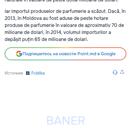
Iar importul produselor de parfumerie a scăzut. Dacă, în
2013, în Moldova au fost aduse de peste hotare
produse de parfumerie în valoare de aproximativ 70 de
milioane de dolari, în 2014, volumul importurilor a
depășit puțin 65 de milioane de dolari.
Подпишитесь на новости Point.md в Google
Источник
Publika