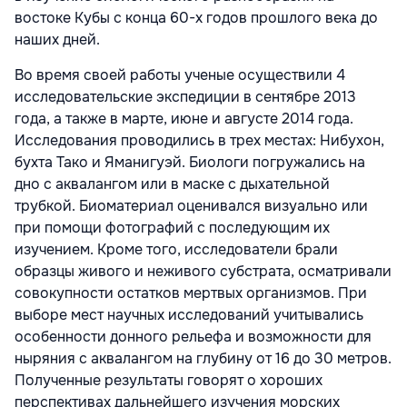
востоке Кубы с конца 60-х годов прошлого века до
наших дней.
Во время своей работы ученые осуществили 4
исследовательские экспедиции в сентябре 2013
года, а также в марте, июне и августе 2014 года.
Исследования проводились в трех местах: Нибухон,
бухта Тако и Яманигуэй. Биологи погружались на
дно с аквалангом или в маске с дыхательной
трубкой. Биоматериал оценивался визуально или
при помощи фотографий с последующим их
изучением. Кроме того, исследователи брали
образцы живого и неживого субстрата, осматривали
совокупности остатков мертвых организмов. При
выборе мест научных исследований учитывались
особенности донного рельефа и возможности для
ныряния с аквалангом на глубину от 16 до 30 метров.
Полученные результаты говорят о хороших
перспективах дальнейшего изучения морских