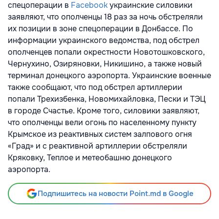
спецоперации в
Facebook
украинские силовики
заявляют, что ополченцы 18 раз за ночь обстреляли
их позиции в зоне спецоперации в Донбассе. По
информации украинского ведомства, под обстрел
ополченцев попали окрестности Новотошковского,
Чернухино, Озиряновки, Никишино, а также новый
терминал донецкого аэропорта. Украинские военные
также сообщают, что под обстрел артиллерии
попали Трехизбенка, Новомихайловка, Пески и ТЭЦ
в городе Счастье. Кроме того, силовики заявляют,
что ополченцы вели огонь по населенному пункту
Крымское из реактивных систем залпового огня
«Град» и с реактивной артиллерии обстреляли
Кряковку, Теплое и метеобашню донецкого
аэропорта.
Подпишитесь на новости Point.md в Google