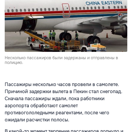
Несколько пассажиров были задержаны и отправлены в
полицию.
Пассажиры несколько часов провели в самолете.
Причиной задержки вылета в Пекин стал снегопад.
Сначала пассажиры ждали, пока работники
аэропорта обработают самолет
противогололедными реагентами, после чего
ожидали расчистки полосы.
В какой-то момент терпение пассажиров лопнуло и