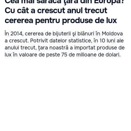
Cea mai săracă ţară din Europa?
Cu cât a crescut anul trecut
cererea pentru produse de lux
În 2014, cererea de bijuterii şi blănuri în Moldova
a crescut. Potrivit datelor statistice, în 10 luni ale
anului trecut, țara noastră a importat produse de
lux în valoare de peste 75 de milioane de dolari.