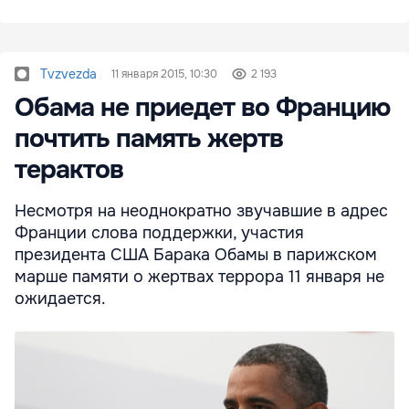
Tvzvezda
11 января 2015, 10:30
2 193
Обама не приедет во Францию
почтить память жертв
терактов
Несмотря на неоднократно звучавшие в адрес
Франции слова поддержки, участия
президента США Барака Обамы в парижском
марше памяти о жертвах террора 11 января не
ожидается.