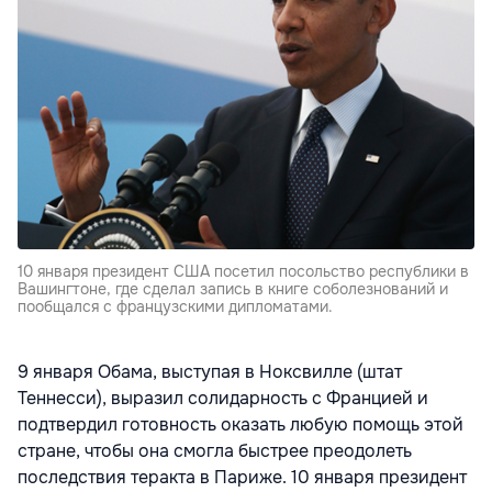
10 января президент США посетил посольство республики в
Вашингтоне, где сделал запись в книге соболезнований и
пообщался с французскими дипломатами.
9 января Обама, выступая в Ноксвилле (штат
Теннесси), выразил солидарность с Францией и
подтвердил готовность оказать любую помощь этой
стране, чтобы она смогла быстрее преодолеть
последствия теракта в Париже. 10 января президент