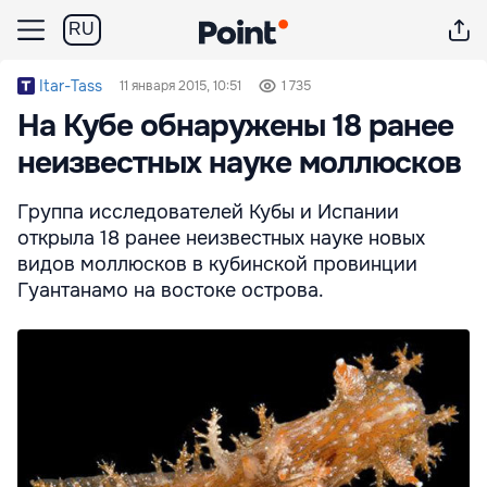
RU
Itar-Tass
11 января 2015, 10:51
1 735
На Кубе обнаружены 18 ранее
неизвестных науке моллюсков
Группа исследователей Кубы и Испании
открыла 18 ранее неизвестных науке новых
видов моллюсков в кубинской провинции
Гуантанамо на востоке острова.