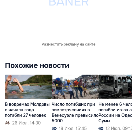
Разместить рекламу на сайте
Похожие новости
В водоемах Молдовы
Число погибших при
Не менее 6 челов
с начала года
землетрясениях в
погибли из-за ата
погибли 27 человек
Венесуэле превысило
России на Одессу
5000
Сумы
26 Июл. 14:30
18 Июл. 15:45
12 Июл. 09:12