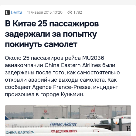
Lenta
11 января 2015, 10:20
1 782
В Китае 25 пассажиров
задержали за попытку
покинуть самолет
Около 25 пассажиров рейса MU2036
авиакомпании China Eastern Airlines были
задержаны после того, как самостоятельно
открыли аварийные выходы самолета. Как
сообщает Agence France-Presse, инцидент
произошел в городе Куньмин.