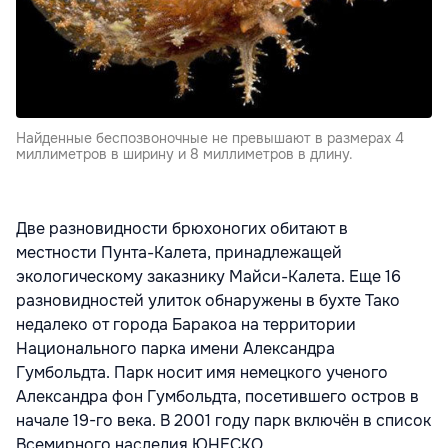
Найденные беспозвоночные не превышают в размерах 4
миллиметров в ширину и 8 миллиметров в длину.
Две разновидности брюхоногих обитают в
местности Пунта-Калета, принадлежащей
экологическому заказнику Майси-Калета. Еще 16
разновидностей улиток обнаружены в бухте Тако
недалеко от города Баракоа на территории
Национального парка имени Александра
Гумбольдта. Парк носит имя немецкого ученого
Александра фон Гумбольдта, посетившего остров в
начале 19-го века. В 2001 году парк включён в список
Всемирного наследия ЮНЕСКО.