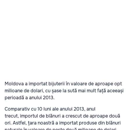
Moldova a importat bijuterii în valoare de aproape opt
milioane de dolari, cu șase la sută mai mult față aceeași
perioadă a anului 2013.
Comparativ cu 10 luni ale anului 2013, anul
trecut, importul de blănuri a crescut de aproape două
ori. Astfel, țara noastră a importat produse din blănuri
naturale în valoare de peste două milioane de dolari.