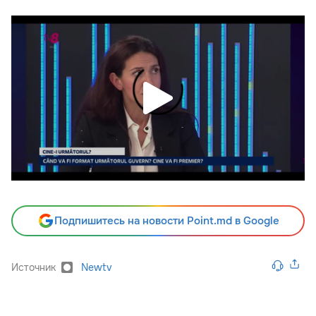
Подпишитесь на новости Point.md в Google
Источник
Newtv