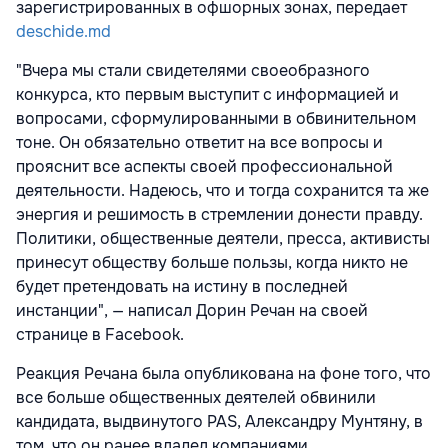
зарегистрированных в офшорных зонах, передает
deschide.md
"Вчера мы стали свидетелями своеобразного
конкурса, кто первым выступит с информацией и
вопросами, сформулированными в обвинительном
тоне. Он обязательно ответит на все вопросы и
прояснит все аспекты своей профессиональной
деятельности. Надеюсь, что и тогда сохранится та же
энергия и решимость в стремлении донести правду.
Политики, общественные деятели, пресса, активисты
принесут обществу больше пользы, когда никто не
будет претендовать на истину в последней
инстанции", — написал Дорин Речан на своей
странице в Facebook.
Реакция Речана была опубликована на фоне того, что
все больше общественных деятелей обвинили
кандидата, выдвинутого PAS, Александру Мунтяну, в
том, что он ранее владел компаниями,