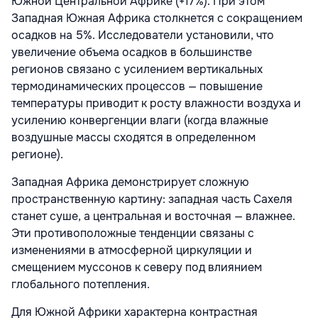
Южной Центральной Африке (+17%). При этом
Западная Южная Африка столкнется с сокращением
осадков на 5%. Исследователи установили, что
увеличение объема осадков в большинстве
регионов связано с усилением вертикальных
термодинамических процессов — повышение
температуры приводит к росту влажности воздуха и
усилению конвергенции влаги (когда влажные
воздушные массы сходятся в определенном
регионе).
Западная Африка демонстрирует сложную
пространственную картину: западная часть Сахеля
станет суше, а центральная и восточная — влажнее.
Эти противоположные тенденции связаны с
изменениями в атмосферной циркуляции и
смещением муссонов к северу под влиянием
глобального потепления.
Для Южной Африки характерна контрастная