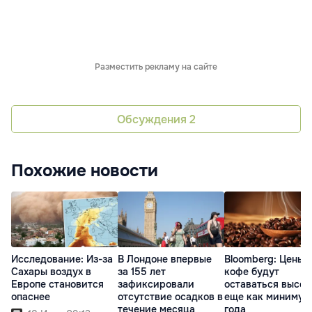
Разместить рекламу на сайте
Обсуждения
2
Похожие новости
Исследование: Из-за
В Лондоне впервые
Bloomberg: Цены 
Сахары воздух в
за 155 лет
кофе будут
Европе становится
зафиксировали
оставаться высо
опаснее
отсутствие осадков в
еще как минимум
течение месяца
года