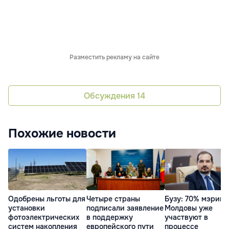
Разместить рекламу на сайте
Обсуждения
14
Похожие новости
Одобрены льготы для
Четыре страны
Бузу: 70% мэрий
установки
подписали заявление
Молдовы уже
фотоэлектрических
в поддержку
участвуют в
систем накопления
европейского пути
процессе