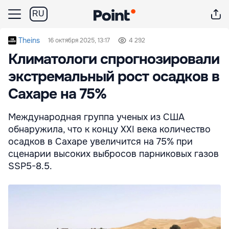
RU
Theins
16 октября 2025, 13:17
4 292
Климатологи спрогнозировали
экстремальный рост осадков в
Сахаре на 75%
Международная группа ученых из США
обнаружила, что к концу XXI века количество
осадков в Сахаре увеличится на 75% при
сценарии высоких выбросов парниковых газов
SSP5-8.5.