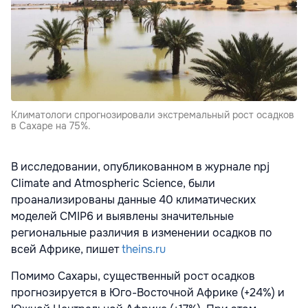
Климатологи спрогнозировали экстремальный рост осадков
в Сахаре на 75%.
В исследовании, опубликованном в журнале npj
Climate and Atmospheric Science, были
проанализированы данные 40 климатических
моделей CMIP6 и выявлены значительные
региональные различия в изменении осадков по
всей Африке, пишет
theins.ru
Помимо Сахары, существенный рост осадков
прогнозируется в Юго-Восточной Африке (+24%) и