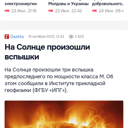
электроэнергии
Молдовы и Украины
добровольного
объединения
23 Июл. 21:16
23 Июл. 22:42
24 Июл. 09:43
Gazeta
16 октября 2025, 12:42
2 625
На Солнце произошли
вспышки
На Солнце произошли три вспышка
предпоследнего по мощности класса М. Об
этом сообщили в Институте прикладной
геофизики (ФГБУ «ИПГ»).