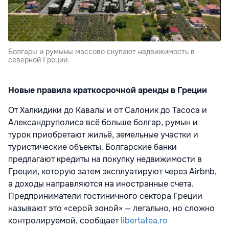
Болгары и румыны массово скупают надвижимость в
северной Греции.
Новые правила краткосрочной аренды в Греции
От Халкидики до Кавалы и от Салоник до Тасоса и
Александруполиса всё больше болгар, румын и
турок приобретают жильё, земельные участки и
туристические объекты. Болгарские банки
предлагают кредиты на покупку недвижимости в
Греции, которую затем эксплуатируют через Airbnb,
а доходы направляются на иностранные счета.
Предприниматели гостиничного сектора Греции
называют это «серой зоной» — легально, но сложно
контролируемой, сообщает
libertatea.ro