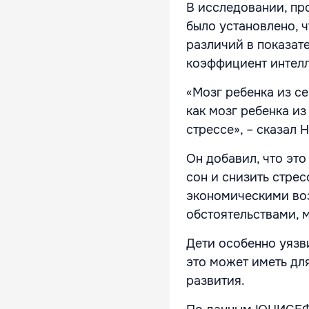
В исследовании, пр
было установлено, 
различий в показат
коэффициент интелл
«Мозг ребенка из с
как мозг ребенка из
стрессе», – сказал 
Он добавил, что это
сон и снизить стре
экономическими воз
обстоятельствами, 
Дети особенно уязв
это может иметь дл
развития.