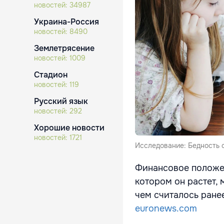
новостей:
34987
Украина-Россия
новостей:
8490
Землетрясение
новостей:
1009
Стадион
новостей:
119
Русский язык
новостей:
292
Хорошие новости
новостей:
1721
Исследование: Бедность с
Финансовое положен
котором он растет, 
чем считалось ране
euronews.com