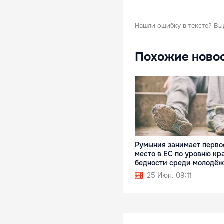
Нашли ошибку в тексте?
Вы
Похожие ново
Румыния занимает перво
место в ЕС по уровню кр
бедности среди молодё
25 Июн. 09:11