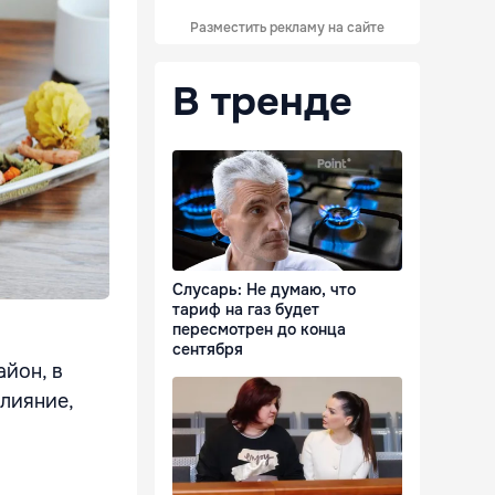
Разместить рекламу на сайте
В тренде
Слусарь: Не думаю, что
тариф на газ будет
пересмотрен до конца
сентября
айон, в
влияние,