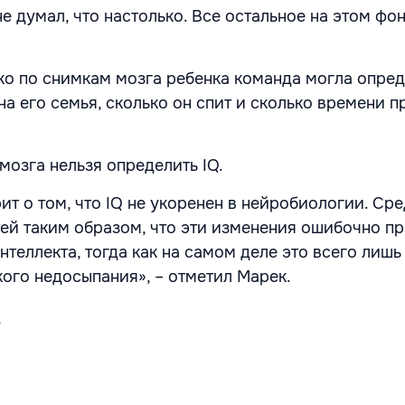
не думал, что настолько. Все остальное на этом фо
ько по снимкам мозга ребенка команда могла опред
а его семья, сколько он спит и сколько времени п
мозга нельзя определить IQ.
ит о том, что IQ не укоренен в нейробиологии. Ср
ей таким образом, что эти изменения ошибочно п
нтеллекта, тогда как на самом деле это всего лиш
кого недосыпания», – отметил Марек.
s