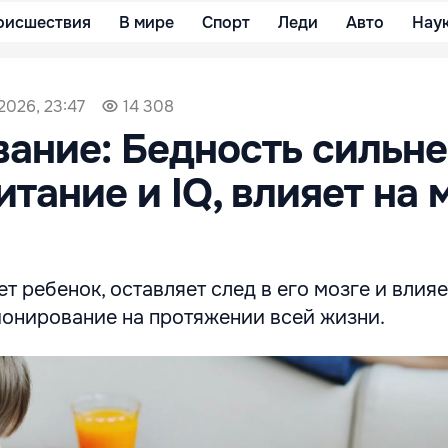
оисшествия
В мире
Спорт
Леди
Авто
Нау
2026, 23:47
14 308
ание: Бедность сильне
итание и IQ, влияет на 
т ребенок, оставляет след в его мозге и влияе
ионирование на протяжении всей жизни.