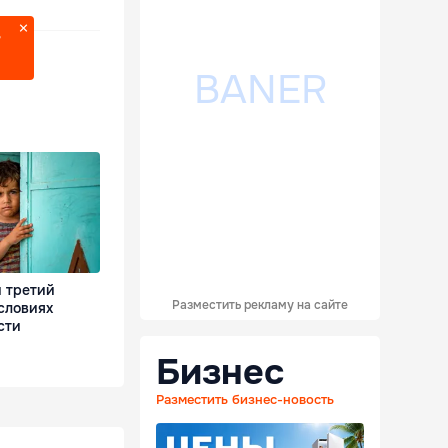
?
 третий
Разместить рекламу на сайте
словиях
сти
Бизнес
Разместить бизнес-новость