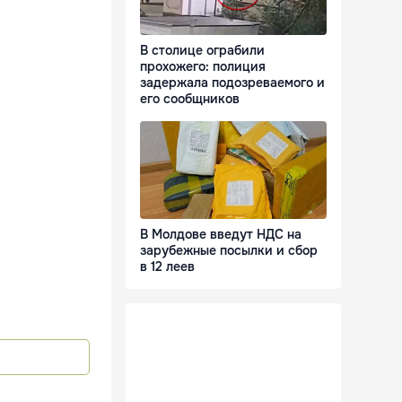
В столице ограбили
прохожего: полиция
задержала подозреваемого и
его сообщников
В Молдове введут НДС на
зарубежные посылки и сбор
в 12 леев