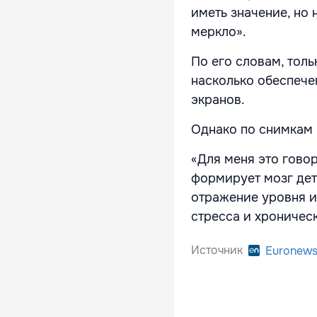
иметь значение, но 
меркло».
По его словам, тол
насколько обеспечен
экранов.
Однако по снимкам 
«Для меня это говор
формирует мозг дет
отражение уровня и
стресса и хроничес
Источник
Euronew