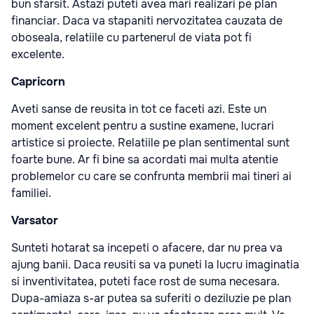
bun sfarsit. Astazi puteti avea mari realizari pe plan
financiar. Daca va stapaniti nervozitatea cauzata de
oboseala, relatiile cu partenerul de viata pot fi
excelente.
Capricorn
Aveti sanse de reusita in tot ce faceti azi. Este un
moment excelent pentru a sustine examene, lucrari
artistice si proiecte. Relatiile pe plan sentimental sunt
foarte bune. Ar fi bine sa acordati mai multa atentie
problemelor cu care se confrunta membrii mai tineri ai
familiei.
Varsator
Sunteti hotarat sa incepeti o afacere, dar nu prea va
ajung banii. Daca reusiti sa va puneti la lucru imaginatia
si inventivitatea, puteti face rost de suma necesara.
Dupa-amiaza s-ar putea sa suferiti o deziluzie pe plan