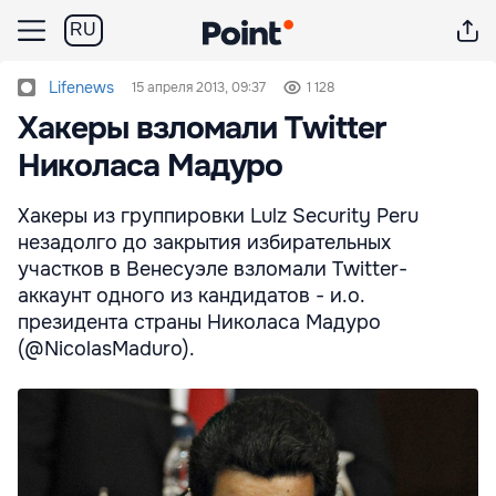
RU
Lifenews
15 апреля 2013, 09:37
1 128
Хакеры взломали Twitter
Николаса Мадуро
Хакеры из группировки Lulz Security Peru
незадолго до закрытия избирательных
участков в Венесуэле взломали Twitter-
аккаунт одного из кандидатов - и.о.
президента страны Николаса Мадуро
(@NicolasMaduro).