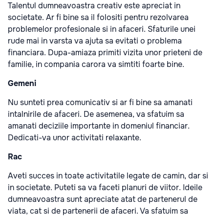
Talentul dumneavoastra creativ este apreciat in
societate. Ar fi bine sa il folositi pentru rezolvarea
problemelor profesionale si in afaceri. Sfaturile unei
rude mai in varsta va ajuta sa evitati o problema
financiara. Dupa-amiaza primiti vizita unor prieteni de
familie, in compania carora va simtiti foarte bine.
Gemeni
Nu sunteti prea comunicativ si ar fi bine sa amanati
intalnirile de afaceri. De asemenea, va sfatuim sa
amanati deciziile importante in domeniul financiar.
Dedicati-va unor activitati relaxante.
Rac
Aveti succes in toate activitatile legate de camin, dar si
in societate. Puteti sa va faceti planuri de viitor. Ideile
dumneavoastra sunt apreciate atat de partenerul de
viata, cat si de partenerii de afaceri. Va sfatuim sa