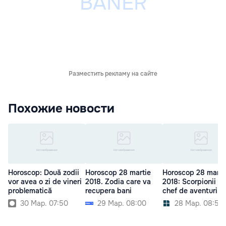
Разместить рекламу на сайте
Похожие новости
Horoscop: Două zodii
Horoscop 28 martie
Horoscop 28 marti
vor avea o zi de vineri
2018. Zodia care va
2018: Scorpionii au
problematică
recupera bani
chef de aventuri
30 Мар. 07:50
29 Мар. 08:00
28 Мар. 08:50