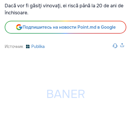
Dacă vor fi găsiţi vinovaţi, ei riscă până la 20 de ani de
închisoare.
Подпишитесь на новости Point.md в Google
Источник
Publika