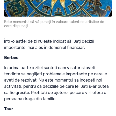
Este momentul să vă puneți în valoare talentele artistice de
care dispuneți.
Într-o astfel de zi nu este indicat să luați decizii
importante, mai ales în domeniul financiar.
Berbec
In prima parte a zilei sunteti cam visator si aveti
tendinta sa neglijati problemele importante pe care le
aveti de rezolvat. Nu este momentul sa incepeti noi
activitati, pentru ca deciziile pe care le luati s-ar putea
sa fie gresite. Profitati de ajutorul pe care vi-l ofera o
persoana draga din familie.
Taur