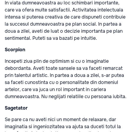
In viata dumneavoastra au loc schimbari importante,
care va ofera multe satisfactii. Activitatea intelectuala
intensa si puterea creativa de care dispuneti contribuie
la succesul dumneavoastra pe plan social. In partea a
doua a zilei, aveti de luat o decizie importanta pe plan
sentimental. Puteti sa va bazati pe intuitie.
Scorpion
Incepeti ziua plin de optimism si cu o imaginatie
debordanta. Aveti toate sansele sa va faceti remarcat
prin talentul artistic. In partea a doua a zilei, s-ar putea
sa faceti cunostinta cu o personalitate din domeniul
artelor, care va juca un rol important in cariera
dumneavoastra. Nu neglijati relatiile cu persoana iubita.
Sagetator
Se pare ca nu aveti nici un moment de relaxare, dar
imaginatia si ingeniozitatea va ajuta sa duceti totul la