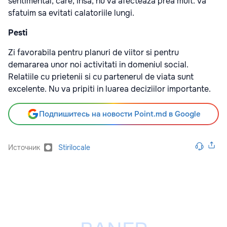
sentimental, care, insa, nu va afecteaza prea mult. Va
sfatuim sa evitati calatoriile lungi.
Pesti
Zi favorabila pentru planuri de viitor si pentru
demararea unor noi activitati in domeniul social.
Relatiile cu prietenii si cu partenerul de viata sunt
excelente. Nu va pripiti in luarea deciziilor importante.
Подпишитесь на новости Point.md в Google
Источник
Stirilocale