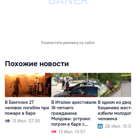
Разместить рекламу на сайте
Похожие новости
В Бангкоке 27
В Италии арестовали
В одном из дворо
человек погибли при
18-летнего
Кишинева жесток
пожаре в баре
гражданина
избили молодого
Молдовы: устроил
человека
13 Июл. 07:30
погром в баре с
26 Июл. 15:00
мачете
13 Июл. 13:57