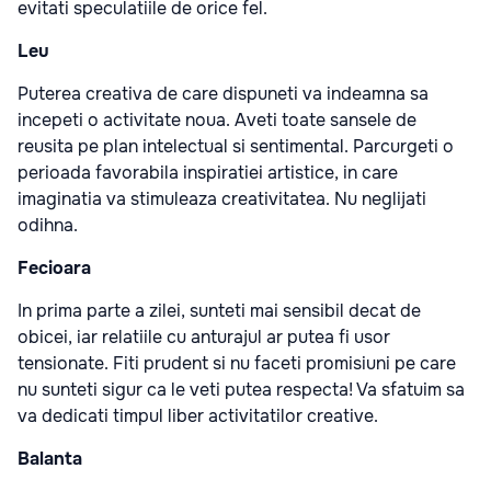
evitati speculatiile de orice fel.
Leu
Puterea creativa de care dispuneti va indeamna sa
incepeti o activitate noua. Aveti toate sansele de
reusita pe plan intelectual si sentimental. Parcurgeti o
perioada favorabila inspiratiei artistice, in care
imaginatia va stimuleaza creativitatea. Nu neglijati
odihna.
Fecioara
In prima parte a zilei, sunteti mai sensibil decat de
obicei, iar relatiile cu anturajul ar putea fi usor
tensionate. Fiti prudent si nu faceti promisiuni pe care
nu sunteti sigur ca le veti putea respecta! Va sfatuim sa
va dedicati timpul liber activitatilor creative.
Balanta