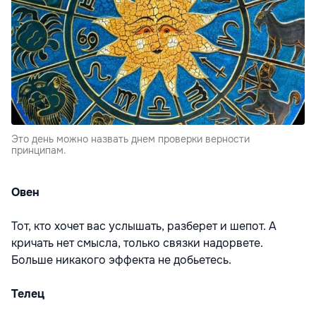
Это день можно назвать днем проверки верности
принципам.
Овен
Тот, кто хочет вас услышать, разберет и шепот. А
кричать нет смысла, только связки надорвете.
Больше никакого эффекта не добьетесь.
Телец