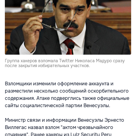
Группа хакеров взломала Twitter Николаса Мадуро сразу
после закрытия избирательных участков.
Взломщики изменили оформление аккаунта и
разместили несколько сообщений оскорбительного
содержания. Атаке подверглись также официальные
сайты социалистической партии Венесуэлы.
Министр связи и информации Венесуэлы Эрнесто
Виллегас назвал взлом "актом чрезвычайного
отчаяния". Ранее хакеры из Lulz Security Peru