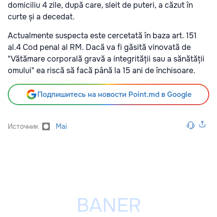
domiciliu 4 zile, după care, sleit de puteri, a căzut în
curte și a decedat.
Actualmente suspecta este cercetată în baza art. 151
al.4 Cod penal al RM. Dacă va fi găsită vinovată de
"Vătămare corporală gravă a integrității sau a sănătății
omului" ea riscă să facă până la 15 ani de închisoare.
Подпишитесь на новости Point.md в Google
Источник
Mai