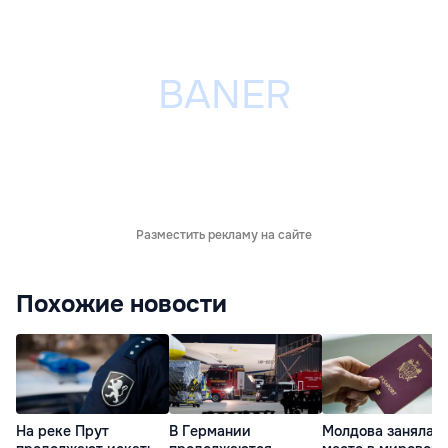
Разместить рекламу на сайте
Похожие новости
На реке Прут
В Германии
Молдова заняла 4