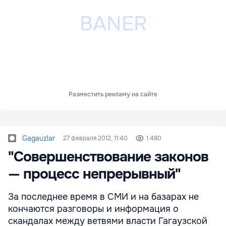
Разместить рекламу на сайте
Gagauzlar
27 февраля 2012, 11:40
1 480
"Совершенствование законов
— процесс непрерывный"
За последнее время в СМИ и на базарах не
кончаются разговоры и информация о
скандалах между ветвями власти Гагаузской