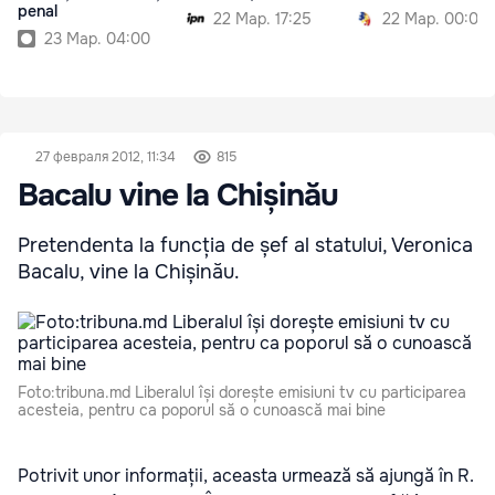
penal
22 Мар. 17:25
22 Мар. 00:00
23 Мар. 04:00
27 февраля 2012, 11:34
815
Bacalu vine la Chișinău
Pretendenta la funcția de șef al statului, Veronica
Bacalu, vine la Chișinău.
Foto:tribuna.md Liberalul își dorește emisiuni tv cu participarea
acesteia, pentru ca poporul să o cunoască mai bine
Potrivit unor informații, aceasta urmează să ajungă în R.