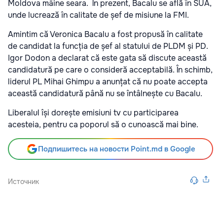
Moldova mâine seara. În prezent, Bacalu se află în SUA,
unde lucrează în calitate de șef de misiune la FMI.
Amintim că Veronica Bacalu a fost propusă în calitate
de candidat la funcția de șef al statului de PLDM și PD.
Igor Dodon a declarat că este gata să discute această
candidatură pe care o consideră acceptabilă. În schimb,
liderul PL Mihai Ghimpu a anunțat că nu poate accepta
această candidatură până nu se întâlnește cu Bacalu.
Liberalul își dorește emisiuni tv cu participarea
acesteia, pentru ca poporul să o cunoască mai bine.
Подпишитесь на новости Point.md в Google
Источник