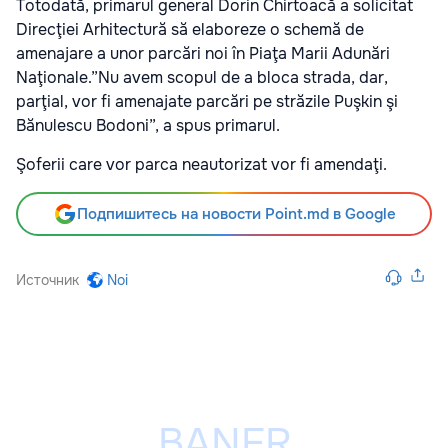
Totodată, primarul general Dorin Chirtoacă a solicitat
Direcţiei Arhitectură să elaboreze o schemă de
amenajare a unor parcări noi în Piaţa Marii Adunări
Naţionale.”Nu avem scopul de a bloca strada, dar,
parţial, vor fi amenajate parcări pe străzile Puşkin şi
Bănulescu Bodoni”, a spus primarul.
Şoferii care vor parca neautorizat vor fi amendaţi.
Подпишитесь на новости Point.md в Google
Источник
Noi