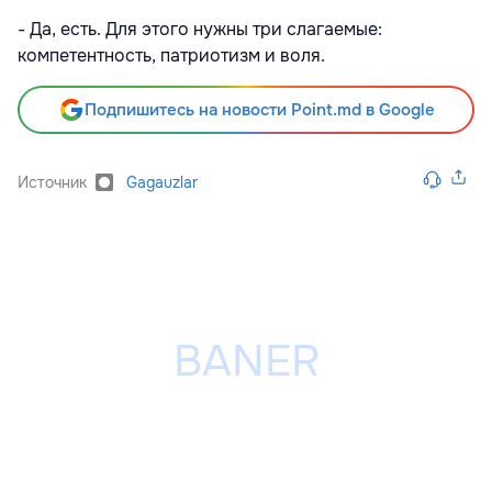
- Да, есть. Для этого нужны три слагаемые:
компетентность, патриотизм и воля.
Подпишитесь на новости Point.md в Google
Источник
Gagauzlar