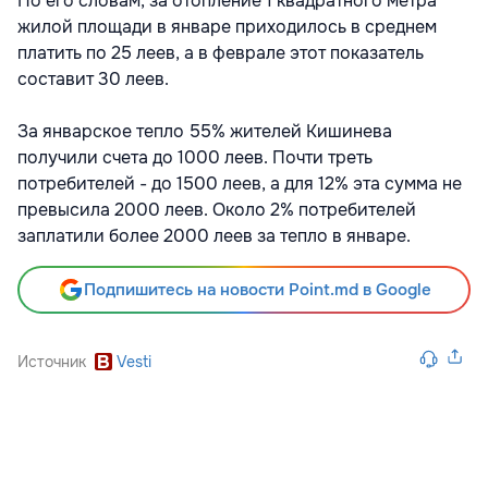
По его словам, за отопление 1 квадратного метра
жилой площади в январе приходилось в среднем
платить по 25 леев, а в феврале этот показатель
составит 30 леев.
За январское тепло 55% жителей Кишинева
получили счета до 1000 леев. Почти треть
потребителей - до 1500 леев, а для 12% эта сумма не
превысила 2000 леев. Около 2% потребителей
заплатили более 2000 леев за тепло в январе.
Подпишитесь на новости Point.md в Google
Источник
Vesti