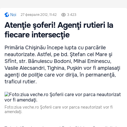
Noi
27 февраля 2012, 11:42
3 423
Atenţie şoferi! Agenţi rutieri la
fiecare intersecţie
Primăria Chişinău începe lupta cu parcările
neautorizate. Astfel, pe bd. Ştefan cel Mare şi
Sfînt, str. Bănulescu Bodoni, Mihai Eminescu,
Vasile Alecsandri, Tighina, Puşkin vor fi amplasaţi
agenţi de poliţie care vor dirija, în permanenţă,
traficul rutier.
Foto:ziua veche.ro Şoferii care vor parca neautorizat vor fi
amendaţi.