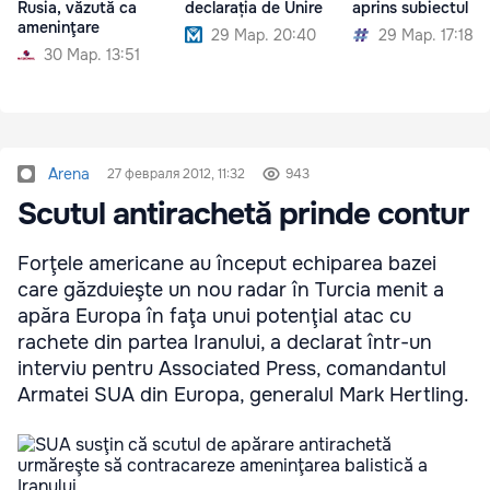
Rusia, văzută ca
declarația de Unire
aprins subiectul Un
ameninţare
29 Мар. 20:40
29 Мар. 17:18
30 Мар. 13:51
Arena
27 февраля 2012, 11:32
943
Scutul antirachetă prinde contur
Forţele americane au început echiparea bazei
care găzduieşte un nou radar în Turcia menit a
apăra Europa în faţa unui potenţial atac cu
rachete din partea Iranului, a declarat într-un
interviu pentru Associated Press, comandantul
Armatei SUA din Europa, generalul Mark Hertling.