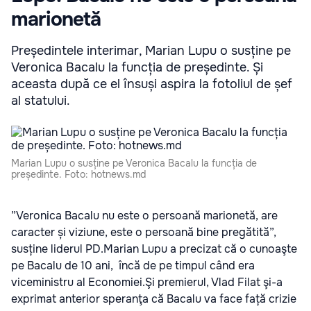
marionetă
Președintele interimar, Marian Lupu o susține pe
Veronica Bacalu la funcția de președinte. Și
aceasta după ce el însuși aspira la fotoliul de șef
al statului.
Marian Lupu o susține pe Veronica Bacalu la funcția de
președinte. Foto: hotnews.md
”Veronica Bacalu nu este o persoană marionetă, are
caracter și viziune, este o persoană bine pregătită”,
susține liderul PD.Marian Lupu a precizat că o cunoaşte
pe Bacalu de 10 ani, încă de pe timpul când era
viceministru al Economiei.Şi premierul, Vlad Filat şi-a
exprimat anterior speranţa că Bacalu va face față crizie