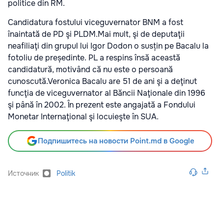
politice din RM.
Candidatura fostului viceguvernator BNM a fost
înaintată de PD şi PLDM.Mai mult, şi de deputaţii
neafiliaţi din grupul lui Igor Dodon o susțin pe Bacalu la
fotoliu de președinte. PL a respins însă această
candidatură, motivând că nu este o persoană
cunoscută.Veronica Bacalu are 51 de ani şi a deţinut
funcţia de viceguvernator al Băncii Naţionale din 1996
şi până în 2002. În prezent este angajată a Fondului
Monetar Internaţional şi locuieşte în SUA.
Подпишитесь на новости Point.md в Google
Источник
Politik