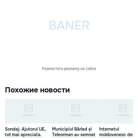
Разместить рекламу на сайте
Похожие новости
Sondaj: Ajutorul UE,
Municipiul Bârlad și
Internetul
tot mai apreciata.
Teleorman au semnat
moldovenesc dezb